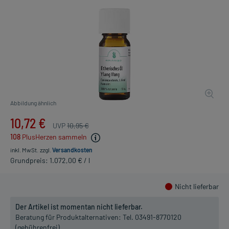
Abbildung ähnlich
10,72 €
UVP
10,95 €
108
PlusHerzen sammeln
inkl. MwSt.
zzgl.
Versandkosten
Grundpreis: 1.072,00 € / l
Nicht lieferbar
Der Artikel ist momentan nicht lieferbar.
Beratung für Produktalternativen:
Tel. 03491-8770120
(gebührenfrei)