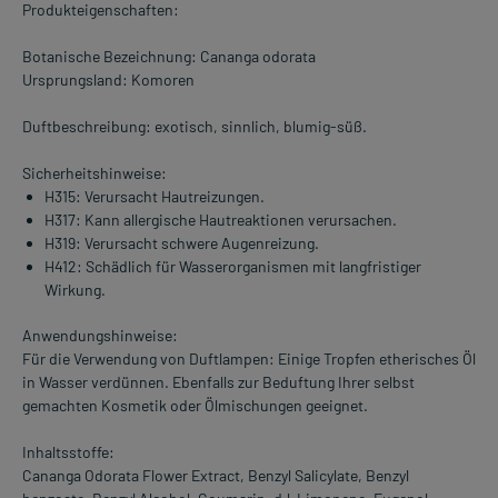
Produkteigenschaften:
Botanische Bezeichnung: Cananga odorata
Ursprungsland: Komoren
Duftbeschreibung: exotisch, sinnlich, blumig-süß.
Sicherheitshinweise:
H315: Verursacht Hautreizungen.
H317: Kann allergische Hautreaktionen verursachen.
H319: Verursacht schwere Augenreizung.
H412: Schädlich für Wasserorganismen mit langfristiger
Wirkung.
Anwendungshinweise:
Für die Verwendung von Duftlampen: Einige Tropfen etherisches Öl
in Wasser verdünnen. Ebenfalls zur Beduftung Ihrer selbst
gemachten Kosmetik oder Ölmischungen geeignet.
Inhaltsstoffe:
Cananga Odorata Flower Extract, Benzyl Salicylate, Benzyl