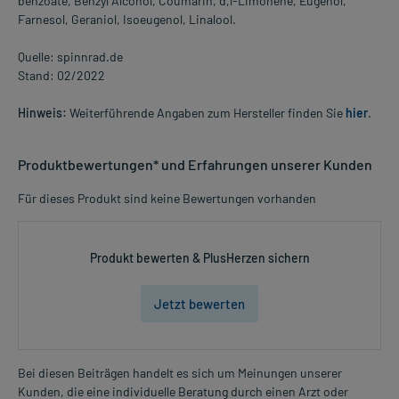
benzoate, Benzyl Alcohol, Coumarin, d,l-Limonene, Eugenol,
Farnesol, Geraniol, Isoeugenol, Linalool.
Quelle: spinnrad.de
Stand: 02/2022
Hinweis:
Weiterführende Angaben zum Hersteller finden Sie
hier
.
Produktbewertungen* und Erfahrungen unserer Kunden
Für dieses Produkt sind keine Bewertungen vorhanden
Produkt bewerten & PlusHerzen sichern
Jetzt bewerten
Bei diesen Beiträgen handelt es sich um Meinungen unserer
Kunden, die eine individuelle Beratung durch einen Arzt oder