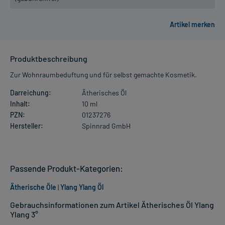
Produktbeschreibung
Zur Wohnraumbeduftung und für selbst gemachte Kosmetik.
Darreichung:
Ätherisches Öl
Inhalt:
10 ml
PZN:
01237276
Hersteller:
Spinnrad GmbH
Passende Produkt-Kategorien:
Ätherische Öle
|
Ylang Ylang Öl
Gebrauchsinformationen zum Artikel Ätherisches Öl Ylang
Ylang 3°