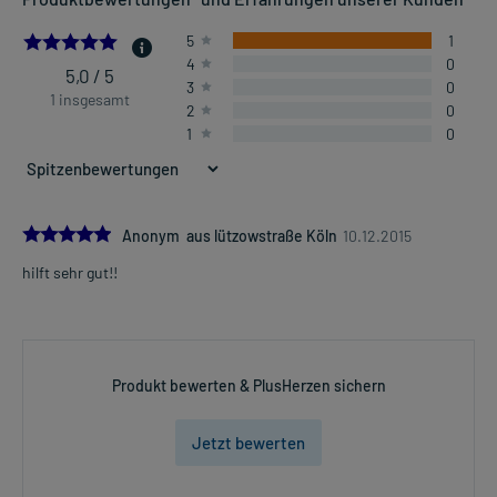
5.0
5
1
4
0
5,0 / 5
3
0
1 insgesamt
2
0
1
0
5.0
Anonym aus lützowstraße Köln
10.12.2015
hilft sehr gut!!
Produkt bewerten & PlusHerzen sichern
Jetzt bewerten