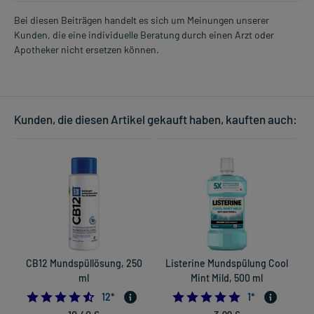
Bei diesen Beiträgen handelt es sich um Meinungen unserer
Kunden, die eine individuelle Beratung durch einen Arzt oder
Apotheker nicht ersetzen können.
Kunden, die diesen Artikel gekauft haben, kauften auch:
CB12 Mundspüllösung, 250
Listerine Mundspülung Cool
ml
Mint Mild, 500 ml
4.5
5.0
12
*
1
*