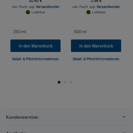
10,40 €
3,99 €
inkl. MwSt.
zzgl.
Versandkosten
inkl. MwSt.
zzgl.
Versandkosten
Lieferbar
Lieferbar
In den Warenkorb
In den Warenkorb
Detail- & Pflichtinformationen
Detail- & Pflichtinformationen
Kundenservice:
Versandkosten