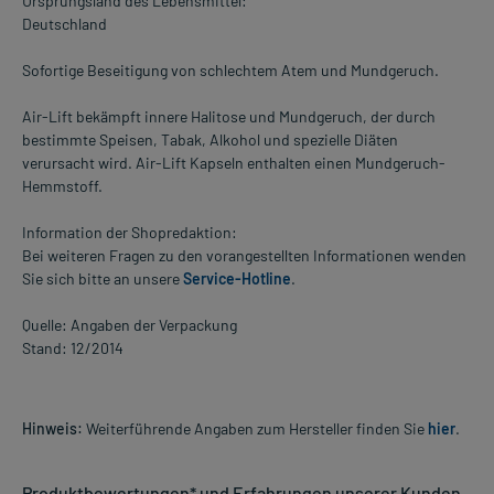
Ursprungsland des Lebensmittel:
Deutschland
Sofortige Beseitigung von schlechtem Atem und Mundgeruch.
Air-Lift bekämpft innere Halitose und Mundgeruch, der durch
bestimmte Speisen, Tabak, Alkohol und spezielle Diäten
verursacht wird. Air-Lift Kapseln enthalten einen Mundgeruch-
Hemmstoff.
Information der Shopredaktion:
Bei weiteren Fragen zu den vorangestellten Informationen wenden
Sie sich bitte an unsere
Service-Hotline
.
Quelle: Angaben der Verpackung
Stand: 12/2014
Hinweis:
Weiterführende Angaben zum Hersteller finden Sie
hier
.
Produktbewertungen* und Erfahrungen unserer Kunden