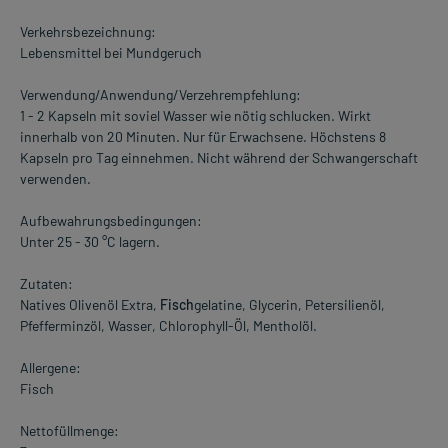
Verkehrsbezeichnung:
Lebensmittel bei Mundgeruch
Verwendung/Anwendung/Verzehrempfehlung:
1 - 2 Kapseln mit soviel Wasser wie nötig schlucken. Wirkt
innerhalb von 20 Minuten. Nur für Erwachsene. Höchstens 8
Kapseln pro Tag einnehmen. Nicht während der Schwangerschaft
verwenden.
Aufbewahrungsbedingungen:
Unter 25 - 30 °C lagern.
Zutaten:
Natives Olivenöl Extra,
Fisch
gelatine, Glycerin, Petersilienöl,
Pfefferminzöl, Wasser, Chlorophyll-Öl, Mentholöl.
Allergene:
Fisch
Nettofüllmenge: