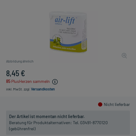
Abbildung ähnlich
8,45 €
85
PlusHerzen sammeln
inkl. MwSt.
zzgl.
Versandkosten
Nicht lieferbar
Der Artikel ist momentan nicht lieferbar.
Beratung für Produktalternativen:
Tel. 03491-8770120
(gebührenfrei)