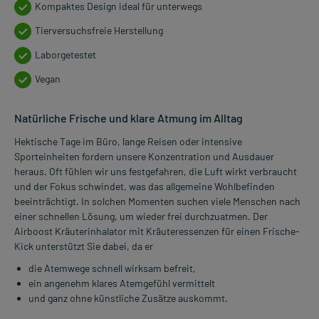
Kompaktes Design ideal für unterwegs
Tierversuchsfreie Herstellung
Laborgetestet
Vegan
Natürliche Frische und klare Atmung im Alltag
Hektische Tage im Büro, lange Reisen oder intensive
Sporteinheiten fordern unsere Konzentration und Ausdauer
heraus. Oft fühlen wir uns festgefahren, die Luft wirkt verbraucht
und der Fokus schwindet, was das allgemeine Wohlbefinden
beeinträchtigt. In solchen Momenten suchen viele Menschen nach
einer schnellen Lösung, um wieder frei durchzuatmen. Der
Airboost Kräuterinhalator mit Kräuteressenzen für einen Frische-
Kick unterstützt Sie dabei, da er
die Atemwege schnell wirksam befreit,
ein angenehm klares Atemgefühl vermittelt
und ganz ohne künstliche Zusätze auskommt.