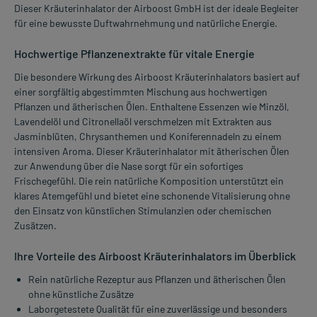
Dieser Kräuterinhalator der Airboost GmbH ist der ideale Begleiter
für eine bewusste Duftwahrnehmung und natürliche Energie.
Hochwertige Pflanzenextrakte für vitale Energie
Die besondere Wirkung des Airboost Kräuterinhalators basiert auf
einer sorgfältig abgestimmten Mischung aus hochwertigen
Pflanzen und ätherischen Ölen. Enthaltene Essenzen wie Minzöl,
Lavendelöl und Citronellaöl verschmelzen mit Extrakten aus
Jasminblüten, Chrysanthemen und Koniferennadeln zu einem
intensiven Aroma. Dieser Kräuterinhalator mit ätherischen Ölen
zur Anwendung über die Nase sorgt für ein sofortiges
Frischegefühl. Die rein natürliche Komposition unterstützt ein
klares Atemgefühl und bietet eine schonende Vitalisierung ohne
den Einsatz von künstlichen Stimulanzien oder chemischen
Zusätzen.
Ihre Vorteile des Airboost Kräuterinhalators im Überblick
Rein natürliche Rezeptur aus Pflanzen und ätherischen Ölen
ohne künstliche Zusätze
Laborgetestete Qualität für eine zuverlässige und besonders