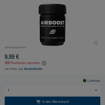
Abbildung ähnlich
9,99 €
100
PlusHerzen sammeln
inkl. MwSt.
zzgl.
Versandkosten
Lieferbar
In den Warenkorb