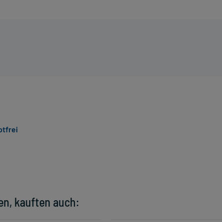
ptfrei
en, kauften auch: