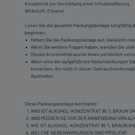
Konzentrat zur Herstellung einer Infusionslösung
Wirkstoff: Ethanol
Lesen Sie die gesamte Packungsbeilage sorgfältig d
beginnen.
Heben Sie die Packungsbeilage auf. Vielleicht mö
Wenn Sie weitere Fragen haben, wenden Sie sich 
Dieses Arzneimittel wurde Ihnen persönlich versc
Wenn eine der aufgeführten Nebenwirkungen Sie
bemerken, die nicht in dieser Gebrauchsinformati
Apotheker.
Diese Packungsbeilage beinhaltet:
WAS IST ALKOHOL–KONZENTRAT 95 % BRAUN U
WAS MÜSSEN SIE VOR DER ANWENDUNG VON A
WIE IST ALKOHOL–KONZENTRAT 95 % BRAUN 
WELCHE NEBENWIRKUNGEN SIND MÖGLICH?