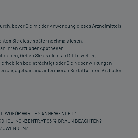
urch, bevor Sie mit der Anwendung dieses Arzneimittels
chten Sie diese später nochmals lesen.
an Ihren Arzt oder Apotheker.
hrieben. Geben Sie es nicht an Dritte weiter.
 erheblich beeinträchtigt oder Sie Nebenwirkungen
on angegeben sind, informieren Sie bitte Ihren Arzt oder
ND WOFÜR WIRD ES ANGEWENDET?
LKOHOL–KONZENTRAT 95 % BRAUN BEACHTEN?
ANZUWENDEN?