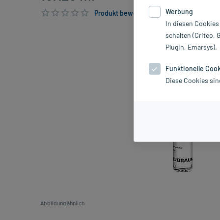
Werbung
Produkt bewerten & PlusHerzen sichern
In diesen Cookies
schalten (Criteo, 
Plugin, Emarsys).
Funktionelle Coo
Diese Cookies sin
Abbildung ähnlich