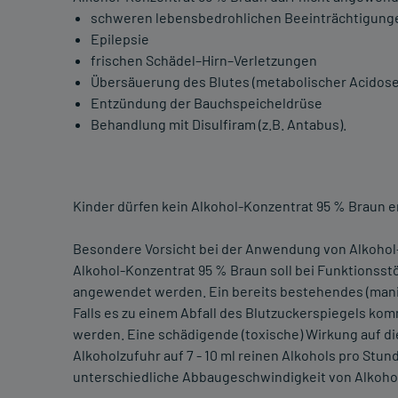
schweren lebensbedrohlichen Beeinträchtigunge
Epilepsie
frischen Schädel–Hirn–Verletzungen
Übersäuerung des Blutes (metabolischer Acidose
Entzündung der Bauchspeicheldrüse
Behandlung mit Disulfiram (z.B. Antabus).
Kinder dürfen kein Alkohol-Konzentrat 95 % Braun e
Besondere Vorsicht bei der Anwendung von Alkohol-K
Alkohol-Konzentrat 95 % Braun soll bei Funktionsst
angewendet werden. Ein bereits bestehendes (manif
Falls es zu einem Abfall des Blutzuckerspiegels kom
werden. Eine schädigende (toxische) Wirkung auf di
Alkoholzufuhr auf 7 - 10 ml reinen Alkohols pro Stu
unterschiedliche Abbaugeschwindigkeit von Alkohol 