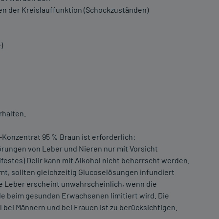
n der Kreislauffunktion (Schockzuständen)
)
rhalten.
onzentrat 95 % Braun ist erforderlich:
örungen von Leber und Nieren nur mit Vorsicht
estes) Delir kann mit Alkohol nicht beherrscht werden.
mt, sollten gleichzeitig Glucoselösungen infundiert
e Leber erscheint unwahrscheinlich, wenn die
nde beim gesunden Erwachsenen limitiert wird. Die
bei Männern und bei Frauen ist zu berücksichtigen.