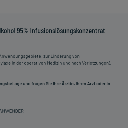
lkohol 95% Infusionslösungskonzentrat
 Anwendungsgebiete: zur Linderung von
ylaxe in der operativen Medizin und nach Verletzungen).
sbeilage und fragen Sie Ihre Ärztin, Ihren Arzt oder in
N ANWENDER