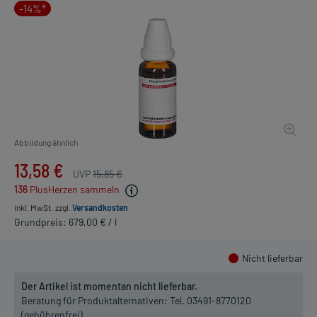
-14%*
Abbildung ähnlich
13,58 €
UVP
15,85 €
136
PlusHerzen sammeln
inkl. MwSt.
zzgl.
Versandkosten
Grundpreis: 679,00 € / l
Nicht lieferbar
Der Artikel ist momentan nicht lieferbar.
Beratung für Produktalternativen:
Tel. 03491-8770120
(gebührenfrei)