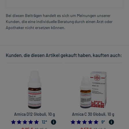
Bei diesen Beiträgen handelt es sich um Meinungen unserer
Kunden, die eine individuelle Beratung durch einen Arzt oder
Apotheker nicht ersetzen können.
Kunden, die diesen Artikel gekauft haben, kauften auch:
Arnica D12 Globuli, 10 g
Arnica C 30 Globuli, 10 g
5.0
4.8888888888888
12
*
9
*