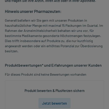
und fragen Sie Ihre Ärztin, Ihren Arzt oder in Ihrer Apotheke.
Hinweis unserer Pharmazeuten:
Generell beliefern wir Sie gern mit unseren Produkten in
haushaltsüblicher Menge mit maximal 15 Packungen im Quartal. Im
Rahmen der Arzneimittelsicherheit behalten wir uns vor, für
bestimmte Medikamente gesonderte Höchstmengen festzulegen.
Dies trifft insbesondere auf Produkte zu, die nur kurzfristig
angewandt werden oder ein erhöhtes Potenzial zur Überdosierung
besitzen.
Produktbewertungen* und Erfahrungen unserer Kunden
Für dieses Produkt sind keine Bewertungen vorhanden
Produkt bewerten & PlusHerzen sichern
Jetzt bewerten