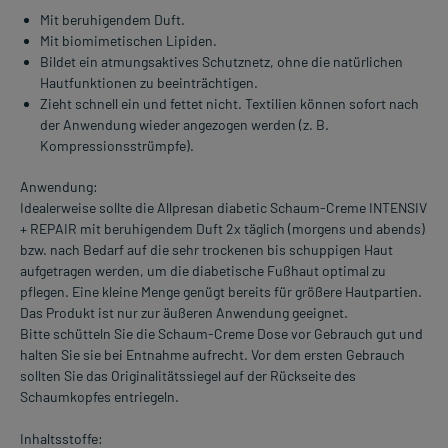
Mit beruhigendem Duft.
Mit biomimetischen Lipiden.
Bildet ein atmungsaktives Schutznetz, ohne die natürlichen
Hautfunktionen zu beeinträchtigen.
Zieht schnell ein und fettet nicht. Textilien können sofort nach
der Anwendung wieder angezogen werden (z. B.
Kompressionsstrümpfe).
Anwendung:
Idealerweise sollte die Allpresan diabetic Schaum-Creme INTENSIV
+ REPAIR mit beruhigendem Duft 2x täglich (morgens und abends)
bzw. nach Bedarf auf die sehr trockenen bis schuppigen Haut
aufgetragen werden, um die diabetische Fußhaut optimal zu
pflegen. Eine kleine Menge genügt bereits für größere Hautpartien.
Das Produkt ist nur zur äußeren Anwendung geeignet.
Bitte schütteln Sie die Schaum-Creme Dose vor Gebrauch gut und
halten Sie sie bei Entnahme aufrecht. Vor dem ersten Gebrauch
sollten Sie das Originalitätssiegel auf der Rückseite des
Schaumkopfes entriegeln.
Inhaltsstoffe: