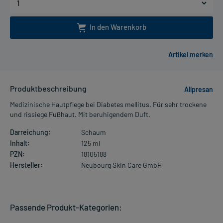
In den Warenkorb
Produktbeschreibung
Allpresan
Medizinische Hautpflege bei Diabetes mellitus. Für sehr trockene
und rissiege Fußhaut. Mit beruhigendem Duft.
Darreichung:
Schaum
Inhalt:
125 ml
PZN:
18105188
Hersteller:
Neubourg Skin Care GmbH
Passende Produkt-Kategorien: