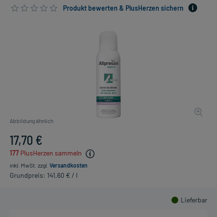
Produkt bewerten & PlusHerzen sichern
Abbildung ähnlich
17,70 €
177
PlusHerzen sammeln
inkl. MwSt.
zzgl.
Versandkosten
Grundpreis: 141,60 € / l
Lieferbar