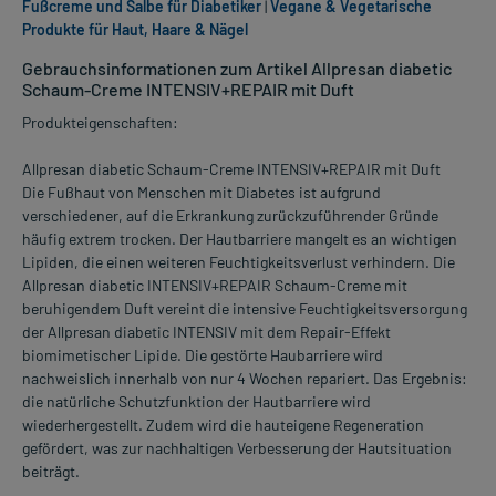
Fußcreme und Salbe für Diabetiker
|
Vegane & Vegetarische
Produkte für Haut, Haare & Nägel
Gebrauchsinformationen zum Artikel Allpresan diabetic
Schaum-Creme INTENSIV+REPAIR mit Duft
Produkteigenschaften:
Allpresan diabetic Schaum-Creme INTENSIV+REPAIR mit Duft
Die Fußhaut von Menschen mit Diabetes ist aufgrund
verschiedener, auf die Erkrankung zurückzuführender Gründe
häufig extrem trocken. Der Hautbarriere mangelt es an wichtigen
Lipiden, die einen weiteren Feuchtigkeitsverlust verhindern. Die
Allpresan diabetic INTENSIV+REPAIR Schaum-Creme mit
beruhigendem Duft vereint die intensive Feuchtigkeitsversorgung
der Allpresan diabetic INTENSIV mit dem Repair-Effekt
biomimetischer Lipide. Die gestörte Haubarriere wird
nachweislich innerhalb von nur 4 Wochen repariert. Das Ergebnis:
die natürliche Schutzfunktion der Hautbarriere wird
wiederhergestellt. Zudem wird die hauteigene Regeneration
gefördert, was zur nachhaltigen Verbesserung der Hautsituation
beiträgt.