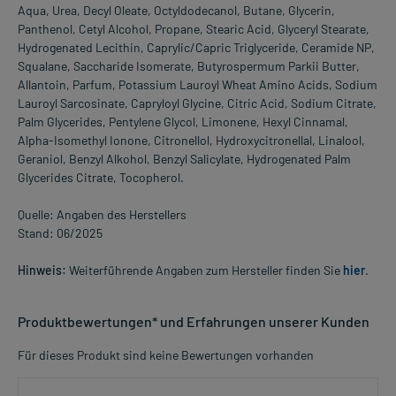
Aqua, Urea, Decyl Oleate, Octyldodecanol, Butane, Glycerin,
Panthenol, Cetyl Alcohol, Propane, Stearic Acid, Glyceryl Stearate,
Hydrogenated Lecithin, Caprylic/Capric Triglyceride, Ceramide NP,
Squalane, Saccharide Isomerate, Butyrospermum Parkii Butter,
Allantoin, Parfum, Potassium Lauroyl Wheat Amino Acids, Sodium
Lauroyl Sarcosinate, Capryloyl Glycine, Citric Acid, Sodium Citrate,
Palm Glycerides, Pentylene Glycol, Limonene, Hexyl Cinnamal,
Alpha-Isomethyl Ionone, Citronellol, Hydroxycitronellal, Linalool,
Geraniol, Benzyl Alkohol, Benzyl Salicylate, Hydrogenated Palm
Glycerides Citrate, Tocopherol.
Quelle: Angaben des Herstellers
Stand: 06/2025
Hinweis:
Weiterführende Angaben zum Hersteller finden Sie
hier
.
Produktbewertungen* und Erfahrungen unserer Kunden
Für dieses Produkt sind keine Bewertungen vorhanden