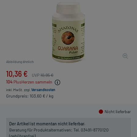
Abbildung ähnlich
10,36 €
UVP
10,95 €
104
PlusHerzen sammeln
inkl. MwSt.
zzgl.
Versandkosten
Grundpreis: 103,60 € / kg
Nicht lieferbar
Der Artikel ist momentan nicht lieferbar.
Beratung für Produktalternativen:
Tel. 03491-8770120
(gebührenfrei)