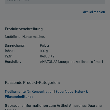
Produktbeschreibung
Natürlicher Muntermacher.
Darreichung:
Pulver
Inhalt:
100 g
PZN:
04860142
Hersteller:
AMAZONAS Naturprodukte Handels GmbH
Passende Produkt-Kategorien:
Medikamente für Konzentration
|
Superfoods
|
Natur- &
Pflanzenheilkunde
Gebrauchsinformationen zum Artikel Amazonas Guarana
Pulver