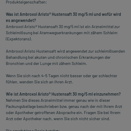
Produkteigenschaften:
Was ist Ambroxol Aristo® Hustensaft 30 mg/5 ml und wofür wird
es angewendet?
Ambroxol Aristo® Hustensaft 30 mg/5 ml ist ein Arzneimittel zur
Schleimlösung bei Atemwegserkrankungen mit zähem Schleim
(Expektorans).
Ambroxol Aristo Hustensaft wird angewendet zur schleimlösenden
Behandlung bei akuten und chronischen Erkrankungen der
Bronchien und der Lunge mit zähem Schleim.
Wenn Sie sich nach 4-5 Tagen nicht besser oder gar schlechter
fühlen, wenden Sie sich an Ihren Arzt.
Wie ist Ambroxol Aristo® Hustensaft 30 mg/5 ml einzunehmen?
Nehmen Sie dieses Arzneimittel immer genau wie in dieser
Packungsbeilage beschrieben bzw. genau nach der mit Ihrem Arzt
oder Apotheker getroffenen Absprache ein. Fragen Sie bei Ihrem
Arzt oder Apotheker nach, wenn Sie sich nicht sicher sind.
Die empfohlene Dosis beträgt: