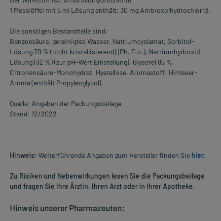
1 Messlöffel mit 5 ml Lösung enthält: 30 mg Ambroxolhydrochlorid.
Die sonstigen Bestandteile sind:
Benzoesäure, gereinigtes Wasser, Natriumcyclamat, Sorbitol-
Lösung 70 % (nicht kristallisierend) (Ph. Eur.), Natriumhydroxid-
Lösung (32 %) (zur pH-Wert Einstellung), Glycerol 85 %,
Citronensäure-Monohydrat, Hyetellose, Aromastoff: Himbeer-
Aroma (enthält Propylenglycol).
Quelle: Angaben der Packungsbeilage
Stand: 12/2022
Hinweis:
Weiterführende Angaben zum Hersteller finden Sie
hier
.
Zu Risiken und Nebenwirkungen lesen Sie die Packungsbeilage
und fragen Sie Ihre Ärztin, Ihren Arzt oder in Ihrer Apotheke.
Hinweis unserer Pharmazeuten: