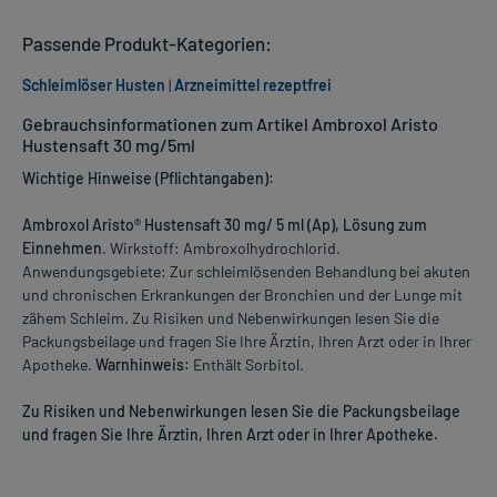
Passende Produkt-Kategorien:
Schleimlöser Husten
|
Arzneimittel rezeptfrei
Gebrauchsinformationen zum Artikel Ambroxol Aristo
Hustensaft 30 mg/5ml
Wichtige Hinweise (Pflichtangaben):
Ambroxol Aristo® Hustensaft 30 mg/ 5 ml (Ap), Lösung zum
Einnehmen
. Wirkstoff: Ambroxolhydrochlorid.
Anwendungsgebiete: Zur schleimlösenden Behandlung bei akuten
und chronischen Erkrankungen der Bronchien und der Lunge mit
zähem Schleim. Zu Risiken und Nebenwirkungen lesen Sie die
Packungsbeilage und fragen Sie Ihre Ärztin, Ihren Arzt oder in Ihrer
Apotheke.
Warnhinweis:
Enthält Sorbitol.
Zu Risiken und Nebenwirkungen lesen Sie die Packungsbeilage
und fragen Sie Ihre Ärztin, Ihren Arzt oder in Ihrer Apotheke.