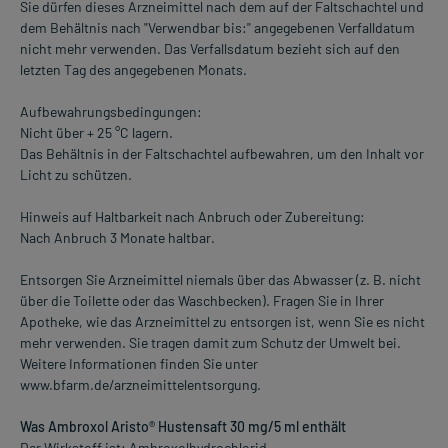
Sie dürfen dieses Arzneimittel nach dem auf der Faltschachtel und
dem Behältnis nach "Verwendbar bis:" angegebenen Verfalldatum
nicht mehr verwenden. Das Verfallsdatum bezieht sich auf den
letzten Tag des angegebenen Monats.
Aufbewahrungsbedingungen:
Nicht über + 25 °C lagern.
Das Behältnis in der Faltschachtel aufbewahren, um den Inhalt vor
Licht zu schützen.
Hinweis auf Haltbarkeit nach Anbruch oder Zubereitung:
Nach Anbruch 3 Monate haltbar.
Entsorgen Sie Arzneimittel niemals über das Abwasser (z. B. nicht
über die Toilette oder das Waschbecken). Fragen Sie in Ihrer
Apotheke, wie das Arzneimittel zu entsorgen ist, wenn Sie es nicht
mehr verwenden. Sie tragen damit zum Schutz der Umwelt bei.
Weitere Informationen finden Sie unter
www.bfarm.de/arzneimittelentsorgung.
Was Ambroxol Aristo® Hustensaft 30 mg/5 ml enthält
Der Wirkstoff ist: Ambroxolhydrochlorid