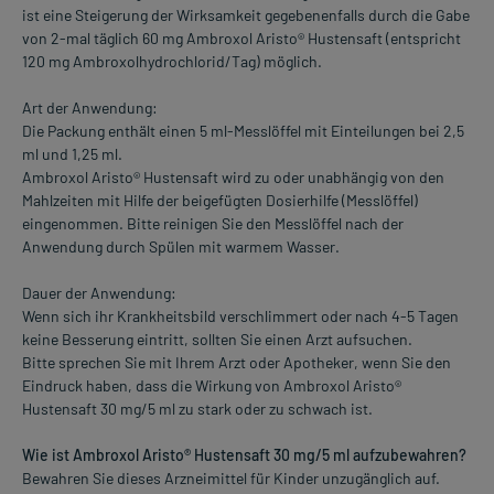
ist eine Steigerung der Wirksamkeit gegebenenfalls durch die Gabe
von 2-mal täglich 60 mg Ambroxol Aristo® Hustensaft (entspricht
120 mg Ambroxolhydrochlorid/Tag) möglich.
Art der Anwendung:
Die Packung enthält einen 5 ml-Messlöffel mit Einteilungen bei 2,5
ml und 1,25 ml.
Ambroxol Aristo® Hustensaft wird zu oder unabhängig von den
Mahlzeiten mit Hilfe der beigefügten Dosierhilfe (Messlöffel)
eingenommen. Bitte reinigen Sie den Messlöffel nach der
Anwendung durch Spülen mit warmem Wasser.
Dauer der Anwendung:
Wenn sich ihr Krankheitsbild verschlimmert oder nach 4-5 Tagen
keine Besserung eintritt, sollten Sie einen Arzt aufsuchen.
Bitte sprechen Sie mit Ihrem Arzt oder Apotheker, wenn Sie den
Eindruck haben, dass die Wirkung von Ambroxol Aristo®
Hustensaft 30 mg/5 ml zu stark oder zu schwach ist.
Wie ist Ambroxol Aristo® Hustensaft 30 mg/5 ml aufzubewahren?
Bewahren Sie dieses Arzneimittel für Kinder unzugänglich auf.