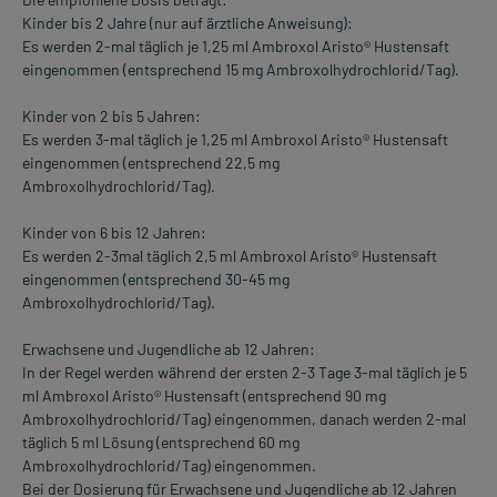
Kinder bis 2 Jahre (nur auf ärztliche Anweisung):
Es werden 2-mal täglich je 1,25 ml Ambroxol Aristo® Hustensaft
eingenommen (entsprechend 15 mg Ambroxolhydrochlorid/Tag).
Kinder von 2 bis 5 Jahren:
Es werden 3-mal täglich je 1,25 ml Ambroxol Aristo® Hustensaft
eingenommen (entsprechend 22,5 mg
Ambroxolhydrochlorid/Tag).
Kinder von 6 bis 12 Jahren:
Es werden 2-3mal täglich 2,5 ml Ambroxol Aristo® Hustensaft
eingenommen (entsprechend 30-45 mg
Ambroxolhydrochlorid/Tag).
Erwachsene und Jugendliche ab 12 Jahren:
In der Regel werden während der ersten 2-3 Tage 3-mal täglich je 5
ml Ambroxol Aristo® Hustensaft (entsprechend 90 mg
Ambroxolhydrochlorid/Tag) eingenommen, danach werden 2-mal
täglich 5 ml Lösung (entsprechend 60 mg
Ambroxolhydrochlorid/Tag) eingenommen.
Bei der Dosierung für Erwachsene und Jugendliche ab 12 Jahren