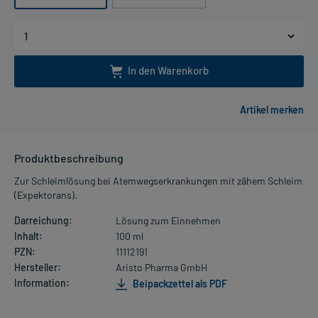
In den Warenkorb
Produktbeschreibung
Zur Schleimlösung bei Atemwegserkrankungen mit zähem Schleim
(Expektorans).
Darreichung:
Lösung zum Einnehmen
Inhalt:
100 ml
PZN:
11112191
Hersteller:
Aristo Pharma GmbH
Information:
Beipackzettel als PDF