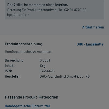
Der Artikel ist momentan nicht lieferbar.
Beratung für Produktalternativen:
Tel. 03491-8770120
(gebührenfrei)
Produktbeschreibung
DHU - Einzelmittel
Homöopathisches Arzneimittel.
Darreichung:
Globuli
Inhalt:
10 g
PZN:
07454425
Hersteller:
DHU-Arzneimittel GmbH & Co. KG
Passende Produkt-Kategorien:
Homöopathische Einzelmittel