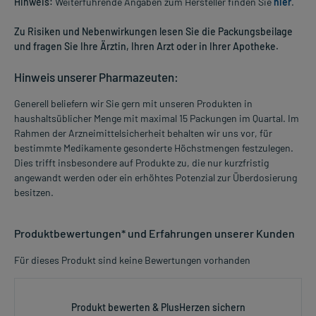
Hinweis:
Weiterführende Angaben zum Hersteller finden Sie
hier
.
Zu Risiken und Nebenwirkungen lesen Sie die Packungsbeilage
und fragen Sie Ihre Ärztin, Ihren Arzt oder in Ihrer Apotheke.
Hinweis unserer Pharmazeuten:
Generell beliefern wir Sie gern mit unseren Produkten in
haushaltsüblicher Menge mit maximal 15 Packungen im Quartal. Im
Rahmen der Arzneimittelsicherheit behalten wir uns vor, für
bestimmte Medikamente gesonderte Höchstmengen festzulegen.
Dies trifft insbesondere auf Produkte zu, die nur kurzfristig
angewandt werden oder ein erhöhtes Potenzial zur Überdosierung
besitzen.
Produktbewertungen* und Erfahrungen unserer Kunden
Für dieses Produkt sind keine Bewertungen vorhanden
Produkt bewerten & PlusHerzen sichern