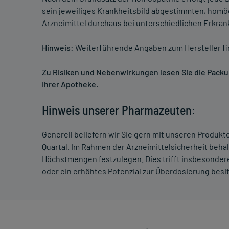
sein jeweiliges Krankheitsbild abgestimmten, homö
Arzneimittel durchaus bei unterschiedlichen Erkra
Hinweis:
Weiterführende Angaben zum Hersteller f
Zu Risiken und Nebenwirkungen lesen Sie die Packung
Ihrer Apotheke.
Hinweis unserer Pharmazeuten:
Generell beliefern wir Sie gern mit unseren Produk
Quartal. Im Rahmen der Arzneimittelsicherheit beha
Höchstmengen festzulegen. Dies trifft insbesondere
oder ein erhöhtes Potenzial zur Überdosierung besi