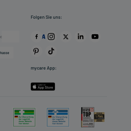
Folgen Sie uns:
rkasse
mycare App: