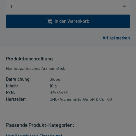
In den Warenkorb
Produktbeschreibung
Homöopathisches Arzneimittel.
Darreichung:
Globuli
Inhalt:
10 g
PZN:
07454454
Hersteller:
DHU-Arzneimittel GmbH & Co. KG
Passende Produkt-Kategorien: