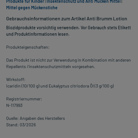
Produkte für Kinder
|
Insektenschutz und Anti Mücken Mittel
|
Mittel gegen Mückenstiche
Gebrauchsinformationen zum Artikel Anti Brumm Lotion
Biozidprodukte vorsichtig verwenden. Vor Gebrauch stets Etikett
und Produktinformationen lesen.
Produkteigenschaften:
Das Produkt ist nicht zur Verwendung in Kombination mit anderen
Repellents /Insektenschutzmitteln vorgesehen.
Wirkstoff:
Icaridin (10/100 g) und Eukalyptus citriodora Öl (3 g/100 g)
Registriernummer:
N-117993
Quelle: Angaben des Herstellers
Stand: 03/2026