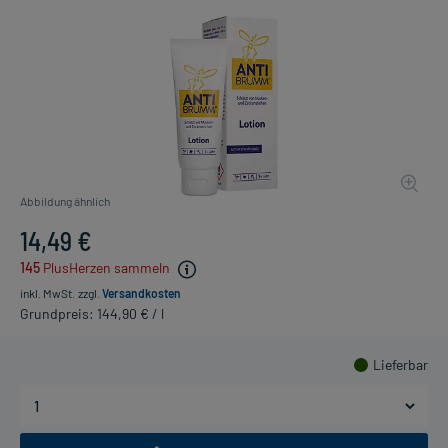
Abbildung ähnlich
14,49 €
145
PlusHerzen sammeln
inkl. MwSt.
zzgl.
Versandkosten
Grundpreis: 144,90 € / l
Lieferbar