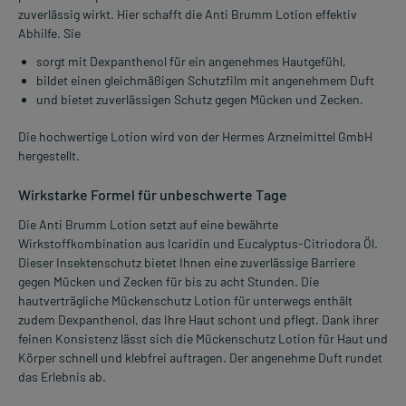
zuverlässig wirkt. Hier schafft die Anti Brumm Lotion effektiv
Abhilfe. Sie
sorgt mit Dexpanthenol für ein angenehmes Hautgefühl,
bildet einen gleichmäßigen Schutzfilm mit angenehmem Duft
und bietet zuverlässigen Schutz gegen Mücken und Zecken.
Die hochwertige Lotion wird von der Hermes Arzneimittel GmbH
hergestellt.
Wirkstarke Formel für unbeschwerte Tage
Die Anti Brumm Lotion setzt auf eine bewährte
Wirkstoffkombination aus Icaridin und Eucalyptus-Citriodora Öl.
Dieser Insektenschutz bietet Ihnen eine zuverlässige Barriere
gegen Mücken und Zecken für bis zu acht Stunden. Die
hautverträgliche Mückenschutz Lotion für unterwegs enthält
zudem Dexpanthenol, das Ihre Haut schont und pflegt. Dank ihrer
feinen Konsistenz lässt sich die Mückenschutz Lotion für Haut und
Körper schnell und klebfrei auftragen. Der angenehme Duft rundet
das Erlebnis ab.