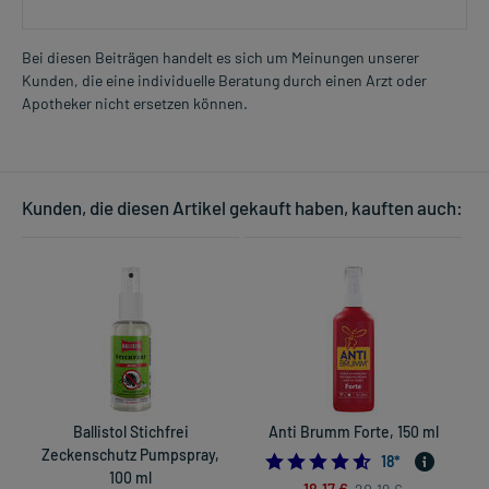
Bei diesen Beiträgen handelt es sich um Meinungen unserer
Kunden, die eine individuelle Beratung durch einen Arzt oder
Apotheker nicht ersetzen können.
Kunden, die diesen Artikel gekauft haben, kauften auch:
Ballistol Stichfrei
Anti Brumm Forte, 150 ml
Zeckenschutz Pumpspray,
4.611111111111111
18
*
100 ml
18,17 €