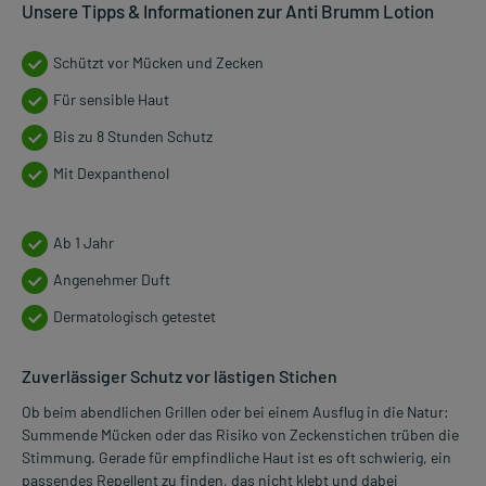
Unsere Tipps & Informationen zur Anti Brumm Lotion
Schützt vor Mücken und Zecken
Für sensible Haut
Bis zu 8 Stunden Schutz
Mit Dexpanthenol
Ab 1 Jahr
Angenehmer Duft
Dermatologisch getestet
Zuverlässiger Schutz vor lästigen Stichen
Ob beim abendlichen Grillen oder bei einem Ausflug in die Natur:
Summende Mücken oder das Risiko von Zeckenstichen trüben die
Stimmung. Gerade für empfindliche Haut ist es oft schwierig, ein
passendes Repellent zu finden, das nicht klebt und dabei