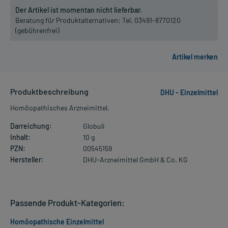
Der Artikel ist momentan nicht lieferbar.
Beratung für Produktalternativen:
Tel. 03491-8770120
(gebührenfrei)
Produktbeschreibung
DHU - Einzelmittel
Homöopathisches Arzneimittel.
Darreichung:
Globuli
Inhalt:
10 g
PZN:
00545159
Hersteller:
DHU-Arzneimittel GmbH & Co. KG
Passende Produkt-Kategorien:
Homöopathische Einzelmittel