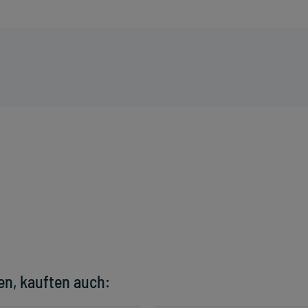
en, kauften auch: