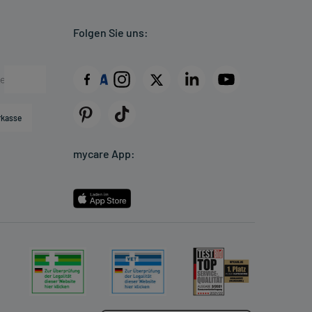
Folgen Sie uns:
rkasse
mycare App: