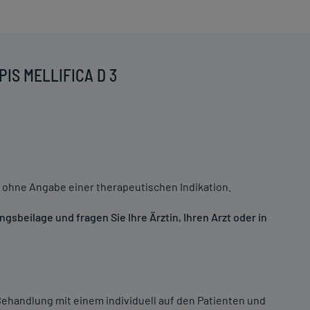
PIS MELLIFICA D 3
 ohne Angabe einer therapeutischen Indikation.
sbeilage und fragen Sie Ihre Ärztin, Ihren Arzt oder in
ehandlung mit einem individuell auf den Patienten und