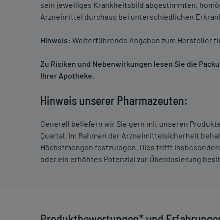
sein jeweiliges Krankheitsbild abgestimmten, homö
Arzneimittel durchaus bei unterschiedlichen Erkra
Hinweis:
Weiterführende Angaben zum Hersteller f
Zu Risiken und Nebenwirkungen lesen Sie die Packung
Ihrer Apotheke.
Hinweis unserer Pharmazeuten:
Generell beliefern wir Sie gern mit unseren Produk
Quartal. Im Rahmen der Arzneimittelsicherheit beha
Höchstmengen festzulegen. Dies trifft insbesondere
oder ein erhöhtes Potenzial zur Überdosierung besi
Produktbewertungen* und Erfahrunge