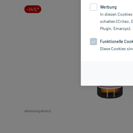
Werbung
-14%*
In diesen Cookies
schalten (Criteo, 
Plugin, Emarsys).
Funktionelle Coo
Diese Cookies sin
Abbildung ähnlich