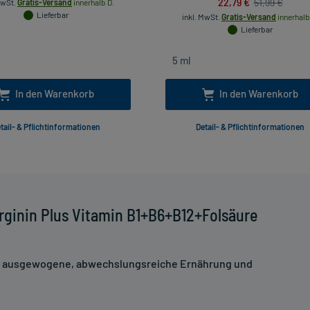
22,79 €
51,99 €
MwSt.
Gratis-Versand
innerhalb D.
Lieferbar
inkl. MwSt.
Gratis-Versand
innerhalb
Lieferbar
In den Warenkorb
In den Warenkorb
tail- & Pflichtinformationen
Detail- & Pflichtinformationen
rginin Plus Vitamin B1+B6+B12+Folsäure
ne ausgewogene, abwechslungsreiche Ernährung und