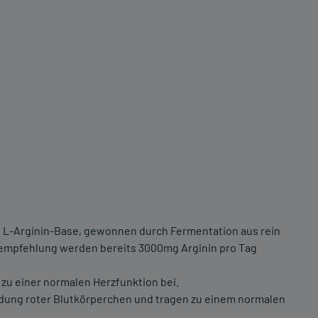
e L-Arginin-Base, gewonnen durch Fermentation aus rein
hrempfehlung werden bereits 3000mg Arginin pro Tag
 zu einer normalen Herzfunktion bei.
Bildung roter Blutkörperchen und tragen zu einem normalen