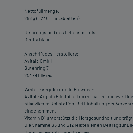
Nettofüllmenge:
288 g (= 240 Filmtabletten)
Ursprungsland des Lebensmittels:
Deutschland
Anschrift des Herstellers:
Avitale GmbH
Butenring 7
25479 Ellerau
Weitere verpflichtende Hinweise:
Avitale Arginin Filmtabletten enthalten hochwertig
pflanzlichen Rohstoffen. Bei Einhaltung der Verze
eingenommen.
Vitamin B1 unterstützt die Herzgesundheit und trägt
Die Vitamine B6 und B12 leisten einen Beitrag zur 
Homocystein-Stoffwechsel bei.