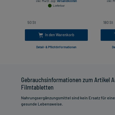
inkl. MwSt.
zzgl.
Versandkosten
inkl. 
Lieferbar
In den Warenkorb
Detail- & Pflichtinformationen
De
Gebrauchsinformationen zum Artikel A
Filmtabletten
Nahrungsergänzungsmittel sind kein Ersatz für ei
gesunde Lebensweise.