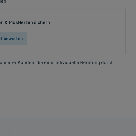
den
n & PlusHerzen sichern
zt bewerten
unserer Kunden, die eine individuelle Beratung durch