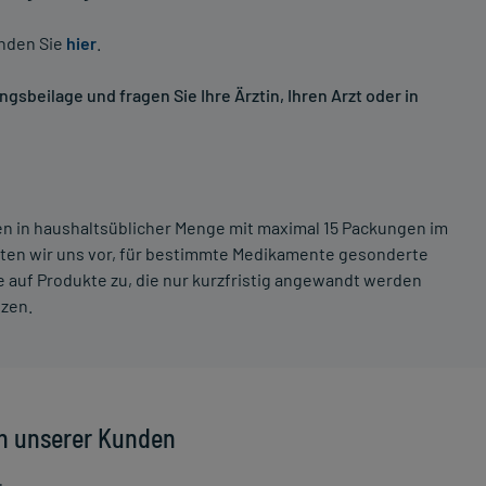
inden Sie
hier
.
sbeilage und fragen Sie Ihre Ärztin, Ihren Arzt oder in
ten in haushaltsüblicher Menge mit maximal 15 Packungen im
lten wir uns vor, für bestimmte Medikamente gesonderte
 auf Produkte zu, die nur kurzfristig angewandt werden
tzen.
n unserer Kunden