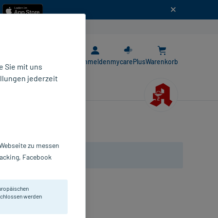
n
E-Rezept App
Anmelden
mycarePlus
Warenkorb
 Sie mit uns
llungen jederzeit
r Webseite zu messen
Tracking, Facebook
uropäischen
eschlossen werden