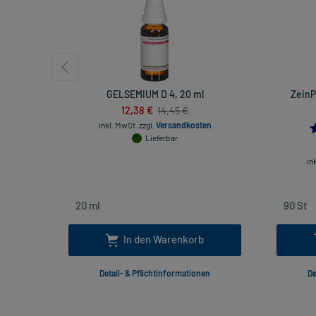
GELSEMIUM D 4, 20 ml
ZeinP
12,38 €
14,45 €
inkl. MwSt.
zzgl.
Versandkosten
Lieferbar
in
In den Warenkorb
Detail- & Pflichtinformationen
De