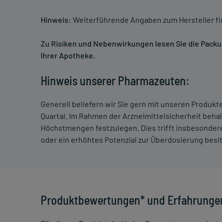
Hinweis:
Weiterführende Angaben zum Hersteller f
Zu Risiken und Nebenwirkungen lesen Sie die Packung
Ihrer Apotheke.
Hinweis unserer Pharmazeuten:
Generell beliefern wir Sie gern mit unseren Produk
Quartal. Im Rahmen der Arzneimittelsicherheit beha
Höchstmengen festzulegen. Dies trifft insbesondere
oder ein erhöhtes Potenzial zur Überdosierung besi
Produktbewertungen* und Erfahrunge