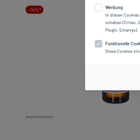
Werbung
-14%*
In diesen Cookies
schalten (Criteo, 
Plugin, Emarsys).
Funktionelle Coo
Diese Cookies sin
Abbildung ähnlich