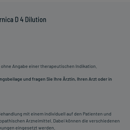
nica D 4 Dilution
 ohne Angabe einer therapeutischen Indikation.
sbeilage und fragen Sie Ihre Ärztin, Ihren Arzt oder in
ehandlung mit einem individuell auf den Patienten und
opathischen Arzneimittel. Dabei können die verschiedenen
nkungen eingesetzt werden.