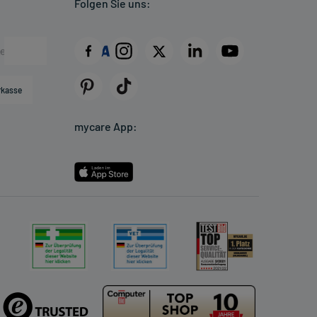
Folgen Sie uns:
rkasse
mycare App: