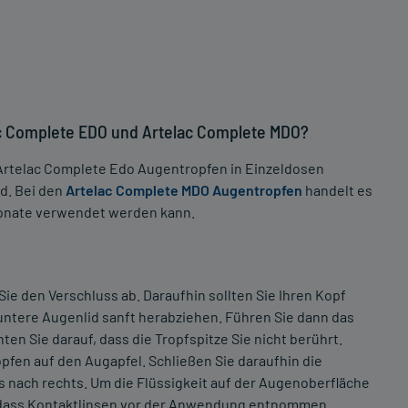
c Complete EDO und Artelac Complete MDO?
 Artelac Complete Edo Augentropfen in Einzeldosen
d. Bei den
Artelac Complete MDO Augentropfen
handelt es
Monate verwendet werden kann.
e den Verschluss ab. Daraufhin sollten Sie Ihren Kopf
 untere Augenlid sanft herabziehen. Führen Sie dann das
en Sie darauf, dass die Tropfspitze Sie nicht berührt.
pfen auf den Augapfel. Schließen Sie daraufhin die
s nach rechts. Um die Flüssigkeit auf der Augenoberfläche
uf, dass Kontaktlinsen vor der Anwendung entnommen