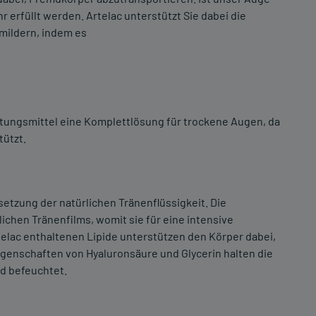
 erfüllt werden. Artelac unterstützt Sie dabei die
mildern, indem es
htungsmittel eine Komplettlösung für trockene Augen, da
tützt.
etzung der natürlichen Tränenflüssigkeit. Die
ichen Tränenfilms, womit sie für eine intensive
elac enthaltenen Lipide unterstützen den Körper dabei,
genschaften von Hyaluronsäure und Glycerin halten die
d befeuchtet.