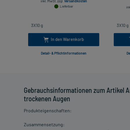
inkl. MwSt.
zzgl.
Versandkosten
Lieferbar
in
In den Warenkorb
Detail- & Pflichtinformationen
De
Gebrauchsinformationen zum Artikel A
trockenen Augen
Produkteigenschaften:
Zusammensetzung: