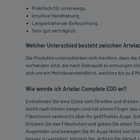
Praktisch für unterwegs.
Intuitive Handhabung.
Langanhaltende Befeuchtung.
Sehr gut verträglich.
Welcher Unterschied besteht zwischen Artela
Die Produkte unterscheiden sich insofern, dass die
vorhanden sind, die nach Gebrauch zu entsorgen sin
sich um ein Mehrdosenbehältnis, welches bis zu 6 
Wie wende ich Artelac Complete EDO an?
Entnehmen Sie eine Dosis vom Streifen und drehen Si
leicht nach hinten neigen und mit einem Finger das
Fläschchen senkrecht über Ihr geöffnetes Auge. Acht
Drücken Sie das Fläschchen und geben Sie einen Tro
Augenlider und bewegen Sie Ihr Auge leicht von link
besser zu verteilen, blinzeln Sie. Achten Sie dara