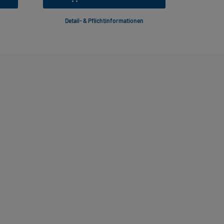
Detail- & Pflichtinformationen
Deta