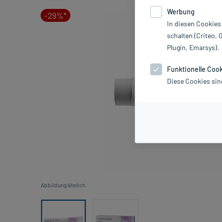
Werbung
-29%*
In diesen Cookies
schalten (Criteo, 
Plugin, Emarsys).
Funktionelle Coo
Diese Cookies sin
Abbildung ähnlich