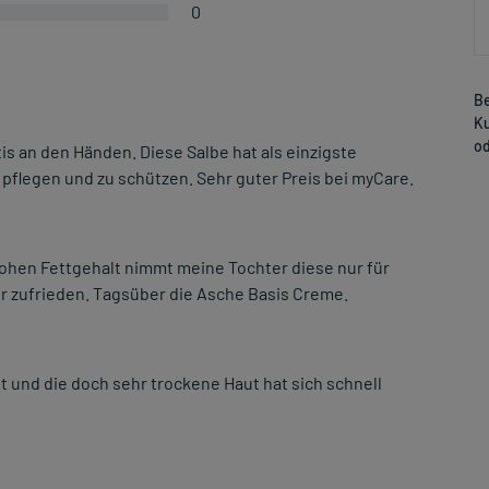
0
Be
Ku
od
is an den Händen. Diese Salbe hat als einzigste
u pflegen und zu schützen. Sehr guter Preis bei myCare.
ohen Fettgehalt nimmt meine Tochter diese nur für
hr zufrieden. Tagsüber die Asche Basis Creme.
und die doch sehr trockene Haut hat sich schnell