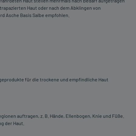
gefährdeten Haut stellen mehrmals nach Bedarf aufgetragen
strapazierten Haut oder nach dem Abklingen von
rd Asche Basis Salbe empfohlen.
legeprodukte für die trockene und empfindliche Haut
gionen auftragen, z. B. Hände, Ellenbogen, Knie und Füße.
g der Haut.