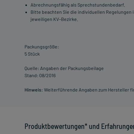
Abrechnungsfähig als Sprechstundenbedarf.
Bitte beachten Sie die individuellen Regelunge
jeweiligen KV–Bezirke.
Packungsgröße:
5 Stück
Quelle: Angaben der Packungsbeilage
Stand: 08/2016
Hinweis:
Weiterführende Angaben zum Hersteller f
Produktbewertungen* und Erfahrunge