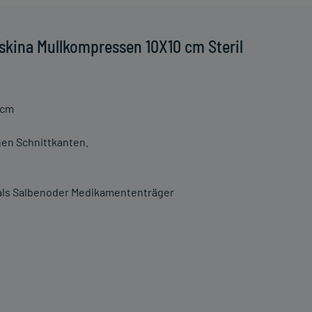
skina Mullkompressen 10X10 cm Steril
 cm
en Schnittkanten.
 als Salbenoder Medikamententräger