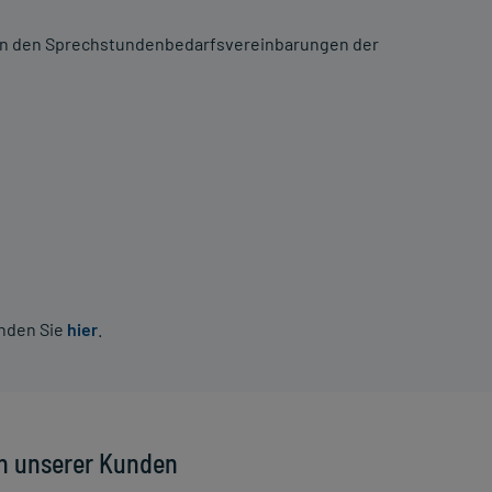
n in den Sprechstundenbedarfsvereinbarungen der
inden Sie
hier
.
n unserer Kunden