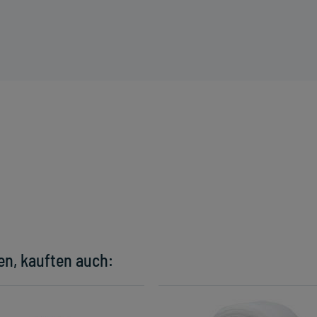
e
en, kauften auch: