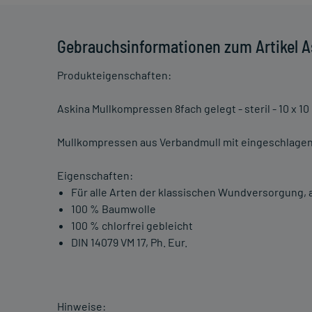
Gebrauchsinformationen zum Artikel A
Produkteigenschaften:
Askina Mullkompressen 8fach gelegt - steril - 10 x 10
Mullkompressen aus Verbandmull mit eingeschlagen
Eigenschaften:
Für alle Arten der klassischen Wundversorgung,
100 % Baumwolle
100 % chlorfrei gebleicht
DIN 14079 VM 17, Ph. Eur.
Hinweise: