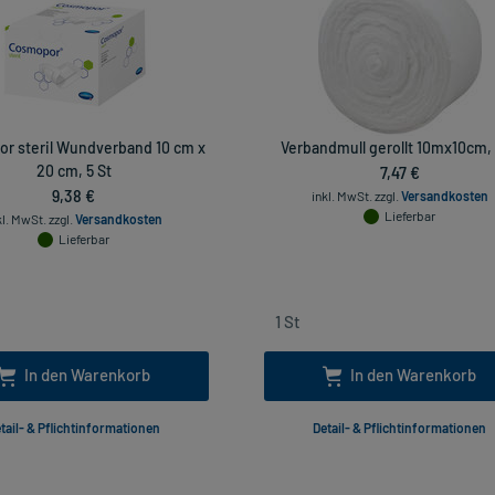
r steril Wundverband 10 cm x
Verbandmull gerollt 10mx10cm, 
20 cm, 5 St
7,47 €
9,38 €
inkl. MwSt.
zzgl.
Versandkosten
Lieferbar
kl. MwSt.
zzgl.
Versandkosten
Lieferbar
In den Warenkorb
In den Warenkorb
tail- & Pflichtinformationen
Detail- & Pflichtinformationen