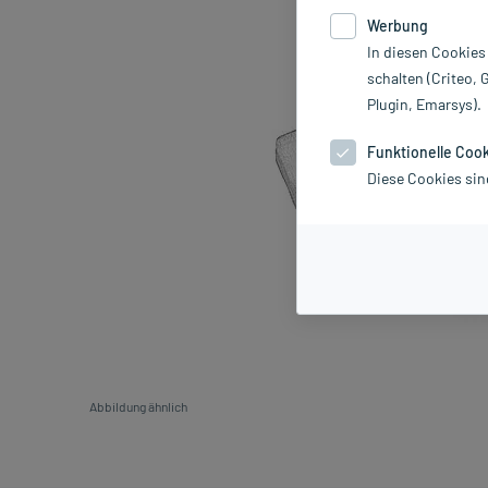
Werbung
In diesen Cookies
schalten (Criteo, 
Plugin, Emarsys).
Funktionelle Coo
Diese Cookies sin
Abbildung ähnlich