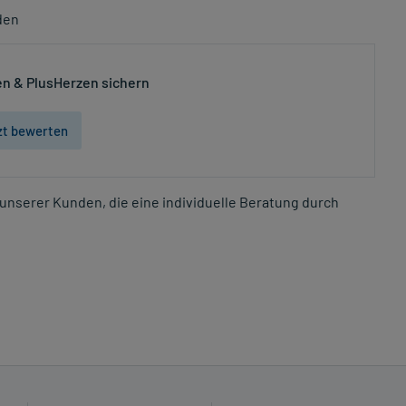
den
n & PlusHerzen sichern
zt bewerten
unserer Kunden, die eine individuelle Beratung durch