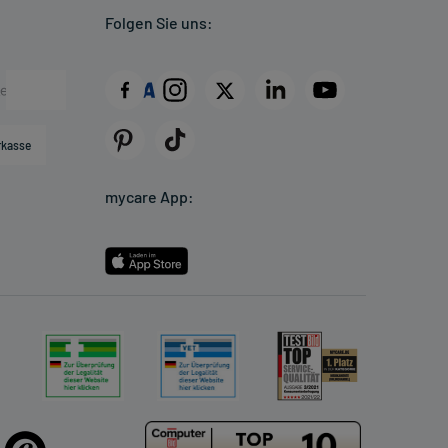
Folgen Sie uns:
rkasse
mycare App: