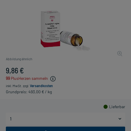
Abbildung ähnlich
9,86 €
99
PlusHerzen sammeln
inkl. MwSt.
zzgl.
Versandkosten
Grundpreis: 493,00 € / kg
Lieferbar