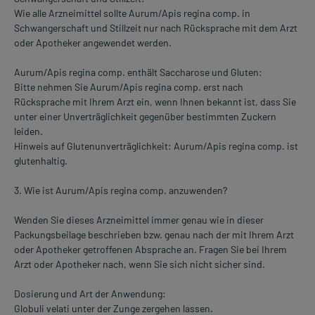
Wie alle Arzneimittel sollte Aurum/Apis regina comp. in
Schwangerschaft und Stillzeit nur nach Rücksprache mit dem Arzt
oder Apotheker angewendet werden.
Aurum/Apis regina comp. enthält Saccharose und Gluten:
Bitte nehmen Sie Aurum/Apis regina comp. erst nach
Rücksprache mit Ihrem Arzt ein, wenn Ihnen bekannt ist, dass Sie
unter einer Unverträglichkeit gegenüber bestimmten Zuckern
leiden.
Hinweis auf Glutenunverträglichkeit: Aurum/Apis regina comp. ist
glutenhaltig.
3. Wie ist Aurum/Apis regina comp. anzuwenden?
Wenden Sie dieses Arzneimittel immer genau wie in dieser
Packungsbeilage beschrieben bzw. genau nach der mit Ihrem Arzt
oder Apotheker getroffenen Absprache an. Fragen Sie bei Ihrem
Arzt oder Apotheker nach, wenn Sie sich nicht sicher sind.
Dosierung und Art der Anwendung:
Globuli velati unter der Zunge zergehen lassen.