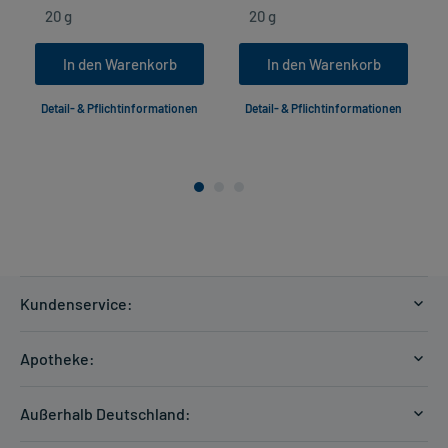
In den Warenkorb
In den Warenkorb
Detail- & Pflichtinformationen
Detail- & Pflichtinformationen
Kundenservice:
Versandkosten
Apotheke:
Zahlungsarten
Ratgeber
Kontakt
Außerhalb Deutschland:
E-Rezept
FAQ