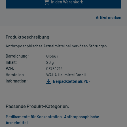
In den Warenkorb
Produktbeschreibung
Anthroposophisches Arzneimittel bei nervösen Störungen.
Darreichung:
Globuli
Inhalt:
20 g
PZN:
08784219
Hersteller:
WALA Heilmittel GmbH
Information:
Beipackzettel als PDF
Passende Produkt-Kategorien:
Medikamente für Konzentration
|
Anthroposophische
Arzneimittel