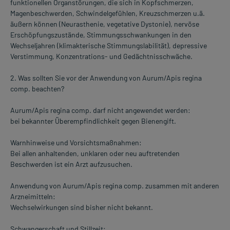
funktionellen Organstörungen, die sich in Kopfschmerzen,
Magenbeschwerden, Schwindelgefühlen, Kreuzschmerzen u.ä.
äußern können (Neurasthenie, vegetative Dystonie), nervöse
Erschöpfungszustände, Stimmungsschwankungen in den
Wechseljahren (klimakterische Stimmungslabilität), depressive
Verstimmung, Konzentrations- und Gedächtnisschwäche.
2. Was sollten Sie vor der Anwendung von Aurum/Apis regina
comp. beachten?
Aurum/Apis regina comp. darf nicht angewendet werden:
bei bekannter Überempfindlichkeit gegen Bienengift.
Warnhinweise und Vorsichtsmaßnahmen:
Bei allen anhaltenden, unklaren oder neu auftretenden
Beschwerden ist ein Arzt aufzusuchen.
Anwendung von Aurum/Apis regina comp. zusammen mit anderen
Arzneimitteln:
Wechselwirkungen sind bisher nicht bekannt.
Schwangerschaft und Stillzeit: