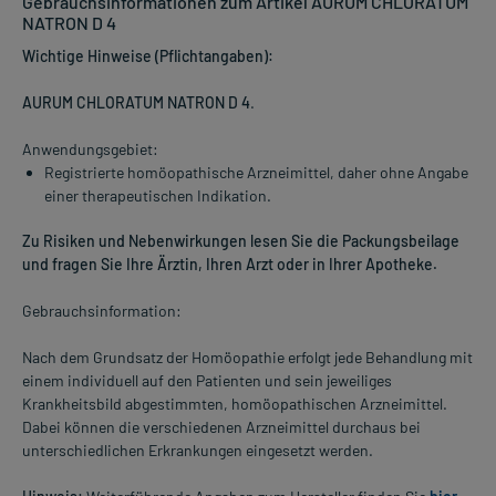
Gebrauchsinformationen zum Artikel AURUM CHLORATUM
NATRON D 4
Wichtige Hinweise (Pflichtangaben):
AURUM CHLORATUM NATRON D 4
.
Anwendungsgebiet:
Registrierte homöopathische Arzneimittel, daher ohne Angabe
einer therapeutischen Indikation.
Zu Risiken und Nebenwirkungen lesen Sie die Packungsbeilage
und fragen Sie Ihre Ärztin, Ihren Arzt oder in Ihrer Apotheke.
Gebrauchsinformation:
Nach dem Grundsatz der Homöopathie erfolgt jede Behandlung mit
einem individuell auf den Patienten und sein jeweiliges
Krankheitsbild abgestimmten, homöopathischen Arzneimittel.
Dabei können die verschiedenen Arzneimittel durchaus bei
unterschiedlichen Erkrankungen eingesetzt werden.