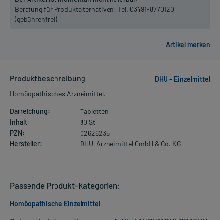
Beratung für Produktalternativen:
Tel. 03491-8770120
(gebührenfrei)
Produktbeschreibung
DHU - Einzelmittel
Homöopathisches Arzneimittel.
Darreichung:
Tabletten
Inhalt:
80 St
PZN:
02626235
Hersteller:
DHU-Arzneimittel GmbH & Co. KG
Passende Produkt-Kategorien:
Homöopathische Einzelmittel