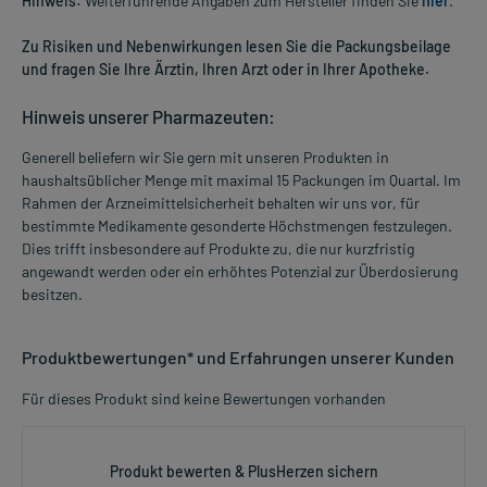
Hinweis:
Weiterführende Angaben zum Hersteller finden Sie
hier
.
Zu Risiken und Nebenwirkungen lesen Sie die Packungsbeilage
und fragen Sie Ihre Ärztin, Ihren Arzt oder in Ihrer Apotheke.
Hinweis unserer Pharmazeuten:
Generell beliefern wir Sie gern mit unseren Produkten in
haushaltsüblicher Menge mit maximal 15 Packungen im Quartal. Im
Rahmen der Arzneimittelsicherheit behalten wir uns vor, für
bestimmte Medikamente gesonderte Höchstmengen festzulegen.
Dies trifft insbesondere auf Produkte zu, die nur kurzfristig
angewandt werden oder ein erhöhtes Potenzial zur Überdosierung
besitzen.
Produktbewertungen* und Erfahrungen unserer Kunden
Für dieses Produkt sind keine Bewertungen vorhanden
Produkt bewerten & PlusHerzen sichern