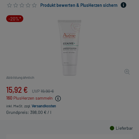
Produkt bewerten & PlusHerzen sichern
-20%*
Abbildung ähnlich
15,92 €
UVP
19,90 €
160
PlusHerzen sammeln
inkl. MwSt.
zzgl.
Versandkosten
Grundpreis: 398,00 € / l
Lieferbar