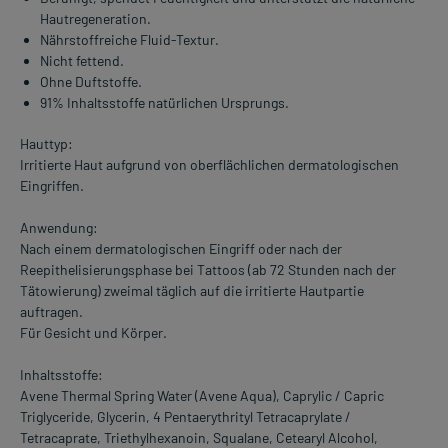
Hautregeneration.
Nährstoffreiche Fluid-Textur.
Nicht fettend.
Ohne Duftstoffe.
91% Inhaltsstoffe natürlichen Ursprungs.
Hauttyp:
Irritierte Haut aufgrund von oberflächlichen dermatologischen
Eingriffen.
Anwendung:
Nach einem dermatologischen Eingriff oder nach der
Reepithelisierungsphase bei Tattoos (ab 72 Stunden nach der
Tätowierung) zweimal täglich auf die irritierte Hautpartie
auftragen.
Für Gesicht und Körper.
Inhaltsstoffe:
Avene Thermal Spring Water (Avene Aqua), Caprylic / Capric
Triglyceride, Glycerin, 4 Pentaerythrityl Tetracaprylate /
Tetracaprate, Triethylhexanoin, Squalane, Cetearyl Alcohol,