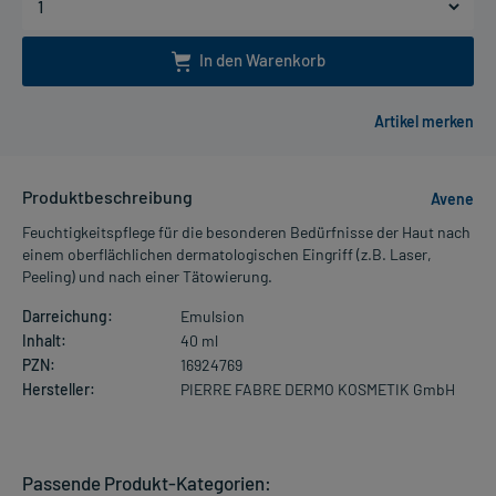
In den Warenkorb
Produktbeschreibung
Avene
Feuchtigkeitspflege für die besonderen Bedürfnisse der Haut nach
einem oberflächlichen dermatologischen Eingriff (z.B. Laser,
Peeling) und nach einer Tätowierung.
Darreichung:
Emulsion
Inhalt:
40 ml
PZN:
16924769
Hersteller:
PIERRE FABRE DERMO KOSMETIK GmbH
Passende Produkt-Kategorien: