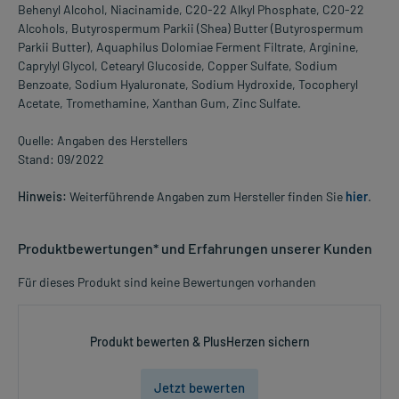
Behenyl Alcohol, Niacinamide, C20-22 Alkyl Phosphate, C20-22
Alcohols, Butyrospermum Parkii (Shea) Butter (Butyrospermum
Parkii Butter), Aquaphilus Dolomiae Ferment Filtrate, Arginine,
Caprylyl Glycol, Cetearyl Glucoside, Copper Sulfate, Sodium
Benzoate, Sodium Hyaluronate, Sodium Hydroxide, Tocopheryl
Acetate, Tromethamine, Xanthan Gum, Zinc Sulfate.
Quelle: Angaben des Herstellers
Stand: 09/2022
Hinweis:
Weiterführende Angaben zum Hersteller finden Sie
hier
.
Produktbewertungen* und Erfahrungen unserer Kunden
Für dieses Produkt sind keine Bewertungen vorhanden
Produkt bewerten & PlusHerzen sichern
Jetzt bewerten