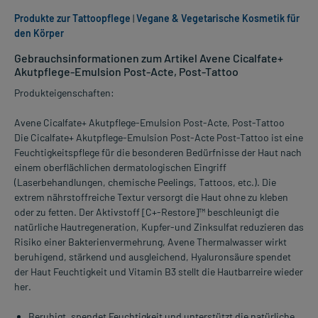
Produkte zur Tattoopflege
|
Vegane & Vegetarische Kosmetik für
den Körper
Gebrauchsinformationen zum Artikel Avene Cicalfate+
Akutpflege-Emulsion Post-Acte, Post-Tattoo
Produkteigenschaften:
Avene Cicalfate+ Akutpflege-Emulsion Post-Acte, Post-Tattoo
Die Cicalfate+ Akutpflege-Emulsion Post-Acte Post-Tattoo ist eine
Feuchtigkeitspflege für die besonderen Bedürfnisse der Haut nach
einem oberflächlichen dermatologischen Eingriff
(Laserbehandlungen, chemische Peelings, Tattoos, etc.). Die
extrem nährstoffreiche Textur versorgt die Haut ohne zu kleben
oder zu fetten. Der Aktivstoff [C+-Restore]™ beschleunigt die
natürliche Hautregeneration, Kupfer-und Zinksulfat reduzieren das
Risiko einer Bakterienvermehrung, Avene Thermalwasser wirkt
beruhigend, stärkend und ausgleichend, Hyaluronsäure spendet
der Haut Feuchtigkeit und Vitamin B3 stellt die Hautbarreire wieder
her.
Beruhigt, spendet Feuchtigkeit und unterstützt die natürliche