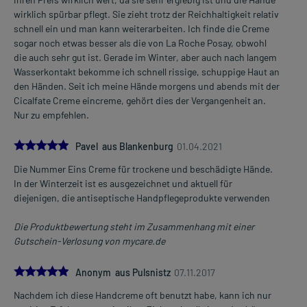
wirklich spürbar pflegt. Sie zieht trotz der Reichhaltigkeit relativ
schnell ein und man kann weiterarbeiten. Ich finde die Creme
sogar noch etwas besser als die von La Roche Posay, obwohl
die auch sehr gut ist. Gerade im Winter, aber auch nach langem
Wasserkontakt bekomme ich schnell rissige, schuppige Haut an
den Händen. Seit ich meine Hände morgens und abends mit der
Cicalfate Creme eincreme, gehört dies der Vergangenheit an.
Nur zu empfehlen.
5.0
Pavel aus Blankenburg
01.04.2021
Die Nummer Eins Creme für trockene und beschädigte Hände.
In der Winterzeit ist es ausgezeichnet und aktuell für
diejenigen, die antiseptische Handpflegeprodukte verwenden
Die Produktbewertung steht im Zusammenhang mit einer
Gutschein-Verlosung von mycare.de
5.0
Anonym aus Pulsnistz
07.11.2017
Nachdem ich diese Handcreme oft benutzt habe, kann ich nur