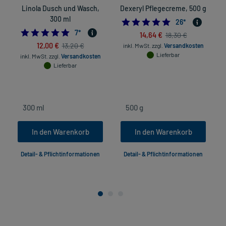
Linola Dusch und Wasch,
Dexeryl Pflegecreme, 500 g
A
300 ml
5.0
26
*
5.0
7
*
14,64 €
18,30 €
12,00 €
13,20 €
inkl. MwSt.
zzgl.
Versandkosten
Lieferbar
inkl. MwSt.
zzgl.
Versandkosten
Lieferbar
in
In den Warenkorb
In den Warenkorb
Detail- & Pflichtinformationen
Detail- & Pflichtinformationen