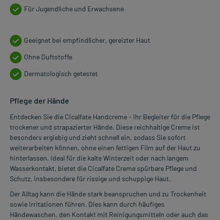
Für Jugendliche und Erwachsene
Geeignet bei empfindlicher, gereizter Haut
Ohne Duftstoffe
Dermatologisch getestet
Pflege der Hände
Entdecken Sie die Cicalfate Handcreme - Ihr Begleiter für die Pflege
trockener und strapazierter Hände. Diese reichhaltige Creme ist
besonders ergiebig und zieht schnell ein, sodass Sie sofort
weiterarbeiten können, ohne einen fettigen Film auf der Haut zu
hinterlassen. Ideal für die kalte Winterzeit oder nach langem
Wasserkontakt, bietet die Cicalfate Creme spürbare Pflege und
Schutz, insbesondere für rissige und schuppige Haut.
Der Alltag kann die Hände stark beanspruchen und zu Trockenheit
sowie Irritationen führen. Dies kann durch häufiges
Händewaschen, den Kontakt mit Reinigungsmitteln oder auch das