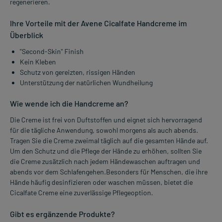
regenerieren.
Ihre Vorteile mit der Avene Cicalfate Handcreme im
Überblick
"Second-Skin" Finish
Kein Kleben
Schutz von gereizten, rissigen Händen
Unterstützung der natürlichen Wundheilung
Wie wende ich die Handcreme an?
Die Creme ist frei von Duftstoffen und eignet sich hervorragend
für die tägliche Anwendung, sowohl morgens als auch abends.
Tragen Sie die Creme zweimal täglich auf die gesamten Hände auf.
Um den Schutz und die Pflege der Hände zu erhöhen, sollten Sie
die Creme zusätzlich nach jedem Händewaschen auftragen und
abends vor dem Schlafengehen.Besonders für Menschen, die ihre
Hände häufig desinfizieren oder waschen müssen, bietet die
Cicalfate Creme eine zuverlässige Pflegeoption.
Gibt es ergänzende Produkte?