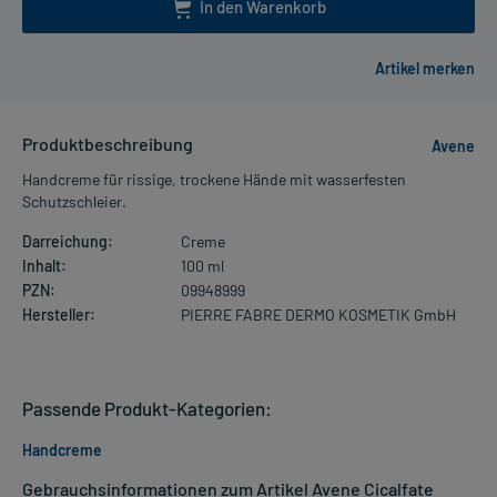
In den Warenkorb
Produktbeschreibung
Avene
Handcreme für rissige, trockene Hände mit wasserfesten
Schutzschleier.
Darreichung:
Creme
Inhalt:
100 ml
PZN:
09948999
Hersteller:
PIERRE FABRE DERMO KOSMETIK GmbH
Passende Produkt-Kategorien:
Handcreme
Gebrauchsinformationen zum Artikel Avene Cicalfate