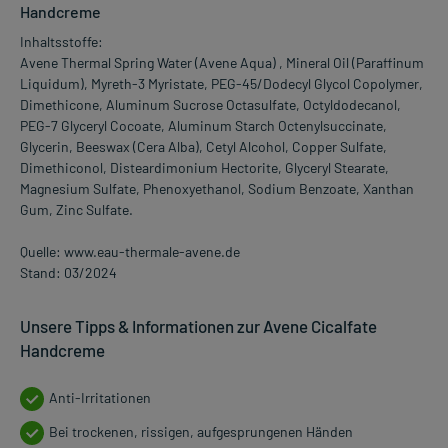
Handcreme
Inhaltsstoffe:
Avene Thermal Spring Water (Avene Aqua) , Mineral Oil (Paraffinum
Liquidum), Myreth-3 Myristate, PEG-45/Dodecyl Glycol Copolymer,
Dimethicone, Aluminum Sucrose Octasulfate, Octyldodecanol,
PEG-7 Glyceryl Cocoate, Aluminum Starch Octenylsuccinate,
Glycerin, Beeswax (Cera Alba), Cetyl Alcohol, Copper Sulfate,
Dimethiconol, Disteardimonium Hectorite, Glyceryl Stearate,
Magnesium Sulfate, Phenoxyethanol, Sodium Benzoate, Xanthan
Gum, Zinc Sulfate.
Quelle: www.eau-thermale-avene.de
Stand: 03/2024
Unsere Tipps & Informationen zur Avene Cicalfate
Handcreme
Anti-Irritationen
Bei trockenen, rissigen, aufgesprungenen Händen