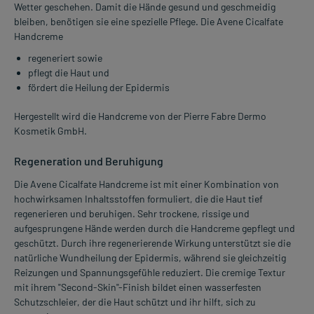
Wetter geschehen. Damit die Hände gesund und geschmeidig
bleiben, benötigen sie eine spezielle Pflege. Die Avene Cicalfate
Handcreme
regeneriert sowie
pflegt die Haut und
fördert die Heilung der Epidermis
Hergestellt wird die Handcreme von der Pierre Fabre Dermo
Kosmetik GmbH.
Regeneration und Beruhigung
Die Avene Cicalfate Handcreme ist mit einer Kombination von
hochwirksamen Inhaltsstoffen formuliert, die die Haut tief
regenerieren und beruhigen. Sehr trockene, rissige und
aufgesprungene Hände werden durch die Handcreme gepflegt und
geschützt. Durch ihre regenerierende Wirkung unterstützt sie die
natürliche Wundheilung der Epidermis, während sie gleichzeitig
Reizungen und Spannungsgefühle reduziert. Die cremige Textur
mit ihrem "Second-Skin"-Finish bildet einen wasserfesten
Schutzschleier, der die Haut schützt und ihr hilft, sich zu