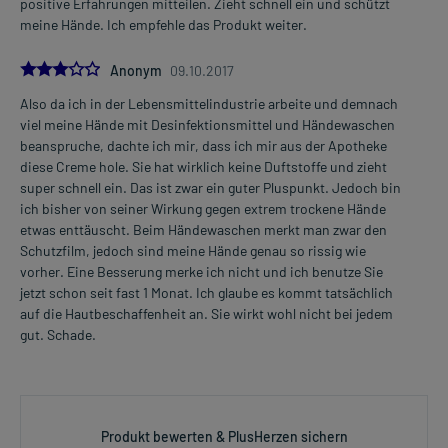
positive Erfahrungen mitteilen. Zieht schnell ein und schützt
meine Hände. Ich empfehle das Produkt weiter.
3.0
Anonym
09.10.2017
Also da ich in der Lebensmittelindustrie arbeite und demnach
viel meine Hände mit Desinfektionsmittel und Händewaschen
beanspruche, dachte ich mir, dass ich mir aus der Apotheke
diese Creme hole. Sie hat wirklich keine Duftstoffe und zieht
super schnell ein. Das ist zwar ein guter Pluspunkt. Jedoch bin
ich bisher von seiner Wirkung gegen extrem trockene Hände
etwas enttäuscht. Beim Händewaschen merkt man zwar den
Schutzfilm, jedoch sind meine Hände genau so rissig wie
vorher. Eine Besserung merke ich nicht und ich benutze Sie
jetzt schon seit fast 1 Monat. Ich glaube es kommt tatsächlich
auf die Hautbeschaffenheit an. Sie wirkt wohl nicht bei jedem
gut. Schade.
Produkt bewerten & PlusHerzen sichern