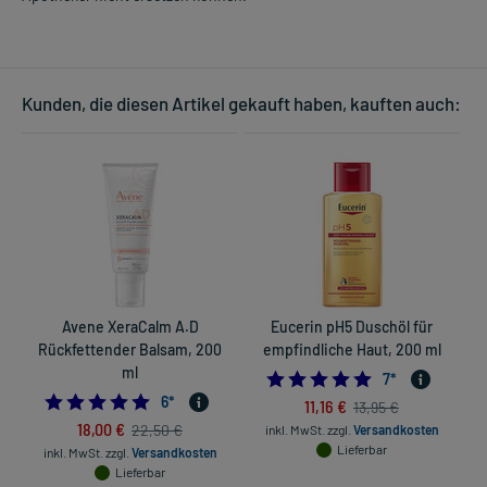
Kunden, die diesen Artikel gekauft haben, kauften auch:
Avene XeraCalm A.D
Eucerin pH5 Duschöl für
Rückfettender Balsam, 200
empfindliche Haut, 200 ml
R
ml
5.0
7
*
5.0
6
*
11,16 €
13,95 €
18,00 €
22,50 €
inkl. MwSt.
zzgl.
Versandkosten
Lieferbar
inkl. MwSt.
zzgl.
Versandkosten
Lieferbar