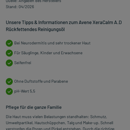
Quelle: Angaben des Herstellers
Stand: 04/2026
Unsere Tipps & Informationen zum Avene XeraCalm A.D
Rückfettendes Reinigungsöl
Bei Neurodermitis und sehr trockener Haut
Für Säuglinge, Kinder und Erwachsene
Seifenfrei
Ohne Duftstoffe und Parabene
pH-Wert 5,5
Pflege für die ganze Familie
Die Haut muss vielen Belastungen standhalten: Schmutz,
Umweltpartikel, Hautschüppchen, Talg und Make-up. Schnell
verstopfen die Poren und Pickel entstehen. Durch die richtige