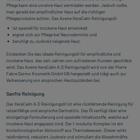
Pflege kann eine unreine Haut vermieden werden. Jedoch sollte
man gerade bei empfindlicher Haut auf die richtigen
Pflegeprodukte achten. Das Avene XeraCalm Reinigungsöl
ist speziell für trockene Haut entwickelt,
eignet sich zur Pflege bei Neurodermitis und
beruhigt zu Juckreiz neigende Haut.
Entdecken Sie das ideale Reinigungsöl für empfindliche und
trockene Haut, das seit Jahren von zufriedenen Kunden geschätzt
wird. Das Avene XeraCalm A.D Reinigungsöl wird von der Pierre
Fabre Dermo Kosmetik GmbH GB hergestellt und trägt auch zur
Verbesserung von atopischen Hautzuständen bei.
Sanfte Reinigung
Das XeraCalm A.D Reinigungsöl ist eine rückfettende Reinigung für
reizanfällige und atopische Dermatitis. Das Öl verfügt über eine
einzigartige Formulierung und spezielle Inhaltsstoffe, welche auf
trockene Haut angepasst sind. Der I-modulia-Komplex ist ein
biotechnologischer Aktivstoff aus Thermalwasser. Dieser wirkt
reizlindernd, reduziert Juckreiz und stimuliert die Abwehrkräfte