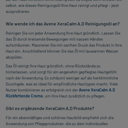
selbst, wie dieses Reinigungsöl Ihre Haut reinigt und pflegt – jetzt
ausprobieren.
Wie wende ich das Avene XeraCalm A.D Reinigungsöl an?
Reinigen Sie vor jeder Anwendung Ihre Haut gründlich. Lassen Sie
das Öl durch kreisende Bewegungen mit nassen Händen
aufschäumen. Massieren Sie mit sanften Druck das Produkt in Ihre
Haut ein. Anschließend können Sie das Öl mit lauwarmen Wasser
abspülen.
Das Öl reinigt Ihre Haut gründlich, ohne Rückstände zu
hinterlassen, und sorgt für ein angenehm gepflegtes Hautgefühl
nach der Anwendung. Es schäumt weniger auf als herkömmliche
Duschgele, was es ideal für empfindliche Hauttypen macht. Viele
Nutzer kombinieren es erfolgreich mit der
Avene XeraCalm A.D
Rückfettende Creme
, um ihre Haut zusätzlich zu pflegen.
Gibt es ergänzende XeraCalm A.D Produkte?
Für ein ebenmäßiges und schönes Hautbild empfiehlt sich die
Anwendung von Pflegeprodukten, die zu dem individuellen