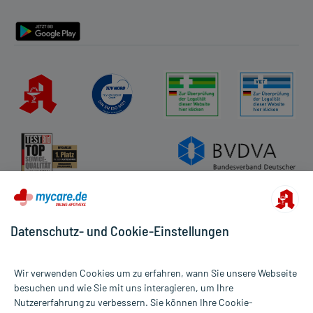
Barrierefreiheitserklärung
Datenschutz- und Cookie-Einstellungen
Wir verwenden Cookies um zu erfahren, wann Sie unsere Webseite
besuchen und wie Sie mit uns interagieren, um Ihre
Nutzererfahrung zu verbessern. Sie können Ihre Cookie-
Alle Preise gelten inkl. MwSt., ggf. zzgl. Versandkosten