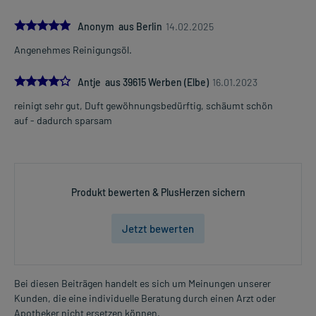
5.0
Anonym aus Berlin
14.02.2025
Angenehmes Reinigungsöl.
4.0
Antje aus 39615 Werben (Elbe)
16.01.2023
reinigt sehr gut, Duft gewöhnungsbedürftig, schäumt schön
auf - dadurch sparsam
Produkt bewerten & PlusHerzen sichern
Jetzt bewerten
Bei diesen Beiträgen handelt es sich um Meinungen unserer
Kunden, die eine individuelle Beratung durch einen Arzt oder
Apotheker nicht ersetzen können.