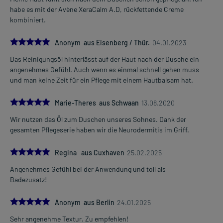
habe es mit der Avène XeraCalm A.D, rückfettende Creme
kombiniert.
5.0
Anonym aus Eisenberg / Thür.
04.01.2023
Das Reinigungsöl hinterlässt auf der Haut nach der Dusche ein
angenehmes Gefühl. Auch wenn es einmal schnell gehen muss
und man keine Zeit für ein Pflege mit einem Hautbalsam hat.
5.0
Marie-Theres aus Schwaan
13.08.2020
Wir nutzen das Öl zum Duschen unseres Sohnes. Dank der
gesamten Pflegeserie haben wir die Neurodermitis im Griff.
5.0
Regina aus Cuxhaven
25.02.2025
Angenehmes Gefühl bei der Anwendung und toll als
Badezusatz!
5.0
Anonym aus Berlin
24.01.2025
Sehr angenehme Textur. Zu empfehlen!