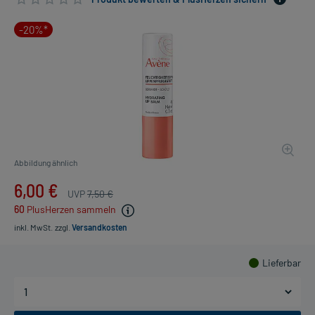
-20%*
Abbildung ähnlich
6,00 €
UVP
7,50 €
60
PlusHerzen sammeln
inkl. MwSt.
zzgl.
Versandkosten
Lieferbar