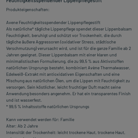
Feuchtigkeitsspendender Lippenpflegestift
Produkteigenschaften:
Avene Feuchtigkeitsspendender Lippenpflegestift
Als natürliche* tägliche Lippenpflege spendet dieser Lippenbalsam
Feuchtigkeit, beruhigt und schützt vor Trockenheit, die durch
tägliche äußere Aggressoren (oxidativer Stress, städtische
Verschmutzung) verursacht wird, und ist für die ganze Familie ab 2
Jahren geeignet. Dieser Lippenbalsam mit einer klaren und
minimalistischen Formulierung, die zu 99,5 % aus Aktivstoffen
natürlichen Ursprungs besteht, kombiniert Avène Thermalwasser,
Edelweiß-Extrakt mit antioxidativen Eigenschaften und eine
Mischung aus natürlichen Ölen, um die Lippen mit Feuchtigkeit zu
versorgen. Sein köstlicher, leicht fruchtiger Duft macht seine
Anwendung besonders angenehm. Er hat ein transparentes Finish
und ist wasserfest.
* 99,5 % Inhaltsstoffe natürlichen Ursprungs
Kann verwendet werden für: Familie
Alter: Ab 2 Jahre
Intensität der Trockenheit: leicht trockene Haut, trockene Haut,