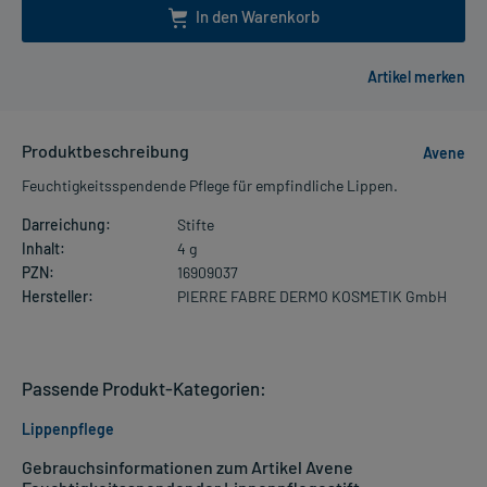
In den Warenkorb
Produktbeschreibung
Avene
Feuchtigkeitsspendende Pflege für empfindliche Lippen.
Darreichung:
Stifte
Inhalt:
4 g
PZN:
16909037
Hersteller:
PIERRE FABRE DERMO KOSMETIK GmbH
Passende Produkt-Kategorien:
Lippenpflege
Gebrauchsinformationen zum Artikel Avene