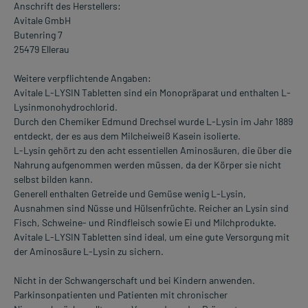
Anschrift des Herstellers:
Avitale GmbH
Butenring 7
25479 Ellerau
Weitere verpflichtende Angaben:
Avitale L-LYSIN Tabletten sind ein Monopräparat und enthalten L-
Lysinmonohydrochlorid.
Durch den Chemiker Edmund Drechsel wurde L-Lysin im Jahr 1889
entdeckt, der es aus dem Milcheiweiß Kasein isolierte.
L-Lysin gehört zu den acht essentiellen Aminosäuren, die über die
Nahrung aufgenommen werden müssen, da der Körper sie nicht
selbst bilden kann.
Generell enthalten Getreide und Gemüse wenig L-Lysin,
Ausnahmen sind Nüsse und Hülsenfrüchte. Reicher an Lysin sind
Fisch, Schweine- und Rindfleisch sowie Ei und Milchprodukte.
Avitale L-LYSIN Tabletten sind ideal, um eine gute Versorgung mit
der Aminosäure L-Lysin zu sichern.
Nicht in der Schwangerschaft und bei Kindern anwenden.
Parkinsonpatienten und Patienten mit chronischer