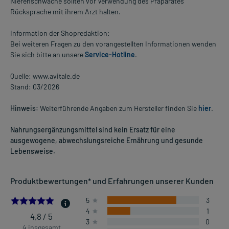
Nierenschwäche sollten vor Verwendung des Präparates
Rücksprache mit ihrem Arzt halten.
Information der Shopredaktion:
Bei weiteren Fragen zu den vorangestellten Informationen wenden
Sie sich bitte an unsere
Service-Hotline
.
Quelle: www.avitale.de
Stand: 03/2026
Hinweis:
Weiterführende Angaben zum Hersteller finden Sie
hier
.
Nahrungsergänzungsmittel sind kein Ersatz für eine
ausgewogene, abwechslungsreiche Ernährung und gesunde
Lebensweise.
Produktbewertungen* und Erfahrungen unserer Kunden
4.75
5
3
4
1
4,8 / 5
3
0
4 insgesamt