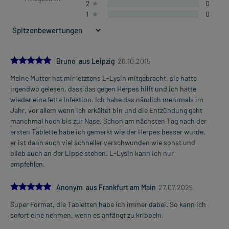
2
0
1
0
5.0
Bruno aus Leipzig
26.10.2015
Meine Mutter hat mir letztens L-Lysin mitgebracht, sie hatte
irgendwo gelesen, dass das gegen Herpes hilft und ich hatte
wieder eine fette Infektion. Ich habe das nämlich mehrmals im
Jahr, vor allem wenn ich erkältet bin und die Entzündung geht
manchmal hoch bis zur Nase. Schon am nächsten Tag nach der
ersten Tablette habe ich gemerkt wie der Herpes besser wurde,
er ist dann auch viel schneller verschwunden wie sonst und
blieb auch an der Lippe stehen. L-Lysin kann ich nur
empfehlen.
5.0
Anonym aus Frankfurt am Main
27.07.2025
Super Format, die Tabletten habe ich immer dabei. So kann ich
sofort eine nehmen, wenn es anfängt zu kribbeln.