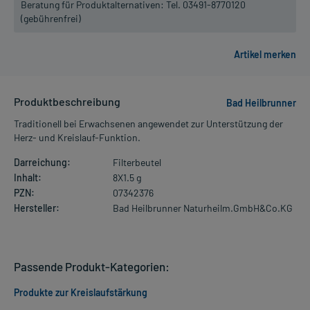
Beratung für Produktalternativen:
Tel. 03491-8770120
(gebührenfrei)
Produktbeschreibung
Bad Heilbrunner
Traditionell bei Erwachsenen angewendet zur Unterstützung der
Herz- und Kreislauf-Funktion.
Darreichung:
Filterbeutel
Inhalt:
8X1.5 g
PZN:
07342376
Hersteller:
Bad Heilbrunner Naturheilm.GmbH&Co.KG
Passende Produkt-Kategorien:
Produkte zur Kreislaufstärkung