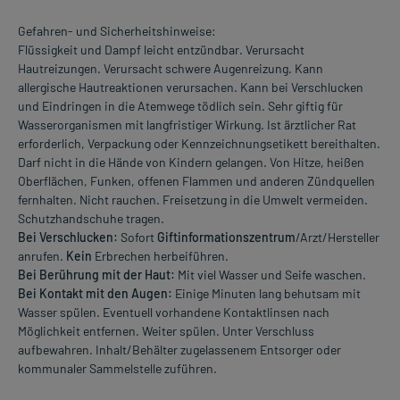
Gefahren- und Sicherheitshinweise:
Flüssigkeit und Dampf leicht entzündbar. Verursacht
Hautreizungen. Verursacht schwere Augenreizung. Kann
allergische Hautreaktionen verursachen. Kann bei Verschlucken
und Eindringen in die Atemwege tödlich sein. Sehr giftig für
Wasserorganismen mit langfristiger Wirkung. Ist ärztlicher Rat
erforderlich, Verpackung oder Kennzeichnungsetikett bereithalten.
Darf nicht in die Hände von Kindern gelangen. Von Hitze, heißen
Oberflächen, Funken, offenen Flammen und anderen Zündquellen
fernhalten. Nicht rauchen. Freisetzung in die Umwelt vermeiden.
Schutzhandschuhe tragen.
Bei Verschlucken:
Sofort
Giftinformationszentrum
/Arzt/Hersteller
anrufen.
Kein
Erbrechen herbeiführen.
Bei Berührung mit der Haut:
Mit viel Wasser und Seife waschen.
Bei Kontakt mit den Augen:
Einige Minuten lang behutsam mit
Wasser spülen. Eventuell vorhandene Kontaktlinsen nach
Möglichkeit entfernen. Weiter spülen. Unter Verschluss
aufbewahren. Inhalt/Behälter zugelassenem Entsorger oder
kommunaler Sammelstelle zuführen.