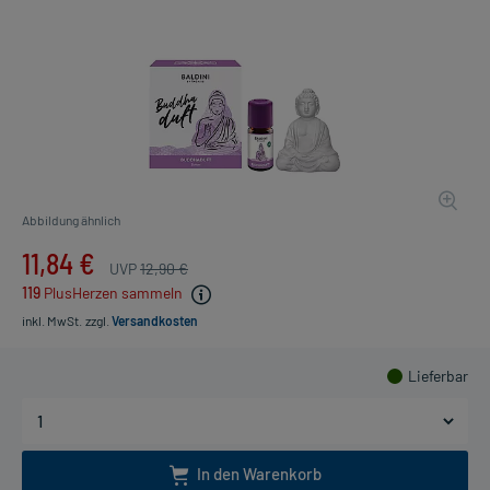
Abbildung ähnlich
11,84 €
UVP
12,90 €
119
PlusHerzen sammeln
inkl. MwSt.
zzgl.
Versandkosten
Lieferbar
In den Warenkorb