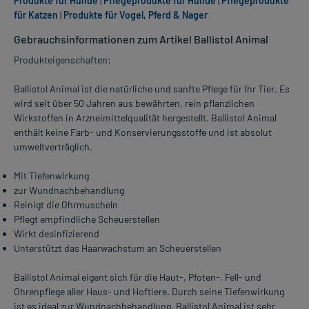
Produkte für Hunde
|
Pflegeprodukte für Hunde
|
Pflegeprodukte
für Katzen
|
Produkte für Vogel, Pferd & Nager
Gebrauchsinformationen zum Artikel Ballistol Animal
Produkteigenschaften:
Ballistol Animal ist die natürliche und sanfte Pflege für Ihr Tier. Es
wird seit über 50 Jahren aus bewährten, rein pflanzlichen
Wirkstoffen in Arzneimittelqualität hergestellt. Ballistol Animal
enthält keine Farb- und Konservierungsstoffe und ist absolut
umweltverträglich.
Mit Tiefenwirkung
zur Wundnachbehandlung
Reinigt die Ohrmuscheln
Pflegt empfindliche Scheuerstellen
Wirkt desinfizierend
Unterstützt das Haarwachstum an Scheuerstellen
Ballistol Animal eigent sich für die Haut-, Pfoten-, Fell- und
Ohrenpflege aller Haus- und Hoftiere. Durch seine Tiefenwirkung
ist es ideal zur Wundnachbehandlung. Ballistol Animal ist sehr