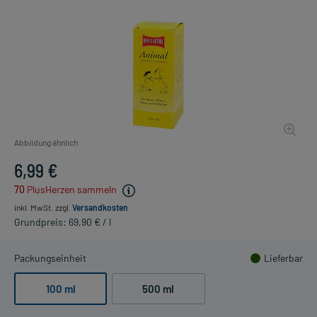
Abbildung ähnlich
6,99 €
70
PlusHerzen sammeln
inkl. MwSt.
zzgl.
Versandkosten
Grundpreis: 69,90 € / l
Packungseinheit
Lieferbar
100 ml
500 ml