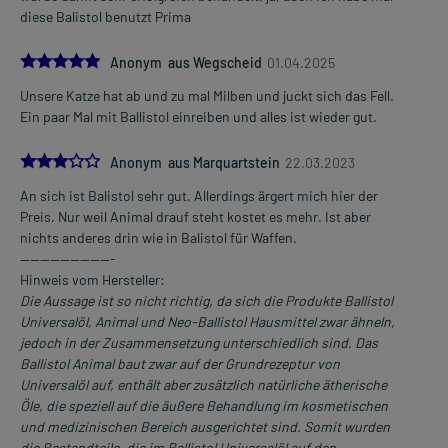
diese Balistol benutzt Prima
5.0
Anonym aus Wegscheid
01.04.2025
Unsere Katze hat ab und zu mal Milben und juckt sich das Fell.
Ein paar Mal mit Ballistol einreiben und alles ist wieder gut.
3.0
Anonym aus Marquartstein
22.03.2023
An sich ist Balistol sehr gut. Allerdings ärgert mich hier der
Preis. Nur weil Animal drauf steht kostet es mehr. Ist aber
nichts anderes drin wie in Balistol für Waffen.
-------------------
Hinweis vom Hersteller:
Die Aussage ist so nicht richtig, da sich die Produkte Ballistol
Universalöl, Animal und Neo-Ballistol Hausmittel zwar ähneln,
jedoch in der Zusammensetzung unterschiedlich sind. Das
Ballistol Animal baut zwar auf der Grundrezeptur von
Universalöl auf, enthält aber zusätzlich natürliche ätherische
Öle, die speziell auf die äußere Behandlung im kosmetischen
und medizinischen Bereich ausgerichtet sind. Somit wurden
die Bestandteile, die im Ballistol Universalöl auf den