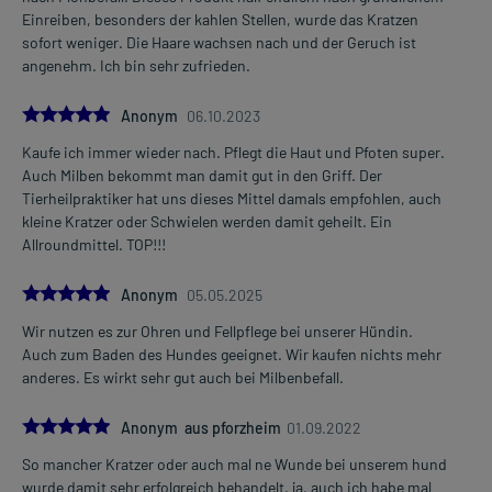
Einreiben, besonders der kahlen Stellen, wurde das Kratzen
sofort weniger. Die Haare wachsen nach und der Geruch ist
angenehm. Ich bin sehr zufrieden.
5.0
Anonym
06.10.2023
Kaufe ich immer wieder nach. Pflegt die Haut und Pfoten super.
Auch Milben bekommt man damit gut in den Griff. Der
Tierheilpraktiker hat uns dieses Mittel damals empfohlen, auch
kleine Kratzer oder Schwielen werden damit geheilt. Ein
Allroundmittel. TOP!!!
5.0
Anonym
05.05.2025
Wir nutzen es zur Ohren und Fellpflege bei unserer Hündin.
Auch zum Baden des Hundes geeignet. Wir kaufen nichts mehr
anderes. Es wirkt sehr gut auch bei Milbenbefall.
5.0
Anonym aus pforzheim
01.09.2022
So mancher Kratzer oder auch mal ne Wunde bei unserem hund
wurde damit sehr erfolgreich behandelt. ja, auch ich habe mal