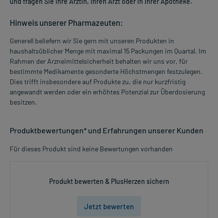
und fragen Sie Ihre Ärztin, Ihren Arzt oder in Ihrer Apotheke.
Hinweis unserer Pharmazeuten:
Generell beliefern wir Sie gern mit unseren Produkten in
haushaltsüblicher Menge mit maximal 15 Packungen im Quartal. Im
Rahmen der Arzneimittelsicherheit behalten wir uns vor, für
bestimmte Medikamente gesonderte Höchstmengen festzulegen.
Dies trifft insbesondere auf Produkte zu, die nur kurzfristig
angewandt werden oder ein erhöhtes Potenzial zur Überdosierung
besitzen.
Produktbewertungen* und Erfahrungen unserer Kunden
Für dieses Produkt sind keine Bewertungen vorhanden
Produkt bewerten & PlusHerzen sichern
Jetzt bewerten