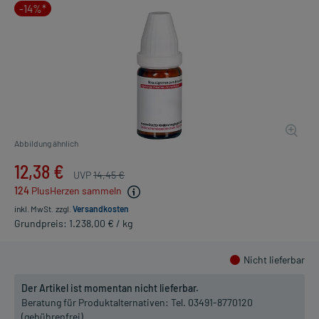
-14%*
Abbildung ähnlich
12,38 €
UVP
14,45 €
124
PlusHerzen sammeln
inkl. MwSt.
zzgl.
Versandkosten
Grundpreis: 1.238,00 € / kg
Nicht lieferbar
Der Artikel ist momentan nicht lieferbar.
Beratung für Produktalternativen:
Tel. 03491-8770120
(gebührenfrei)