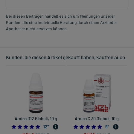
Bei diesen Beiträgen handelt es sich um Meinungen unserer
Kunden, die eine individuelle Beratung durch einen Arzt oder
Apotheker nicht ersetzen können.
Kunden, die diesen Artikel gekauft haben, kauften auch:
Arnica D12 Globuli, 10 g
Arnica C 30 Globuli, 10 g
5.0
4.8888888888888
12
*
9
*