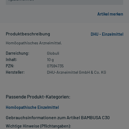
Produktbeschreibung
DHU - Einzelmittel
Homöopathisches Arzneimittel.
Darreichung:
Globuli
Inhalt:
10 g
PZN:
07594735
Hersteller:
DHU-Arzneimittel GmbH & Co. KG
Passende Produkt-Kategorien:
Homöopathische Einzelmittel
Gebrauchsinformationen zum Artikel BAMBUSA C30
Wichtige Hinweise (Pflichtangaben):