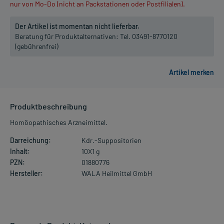
nur von Mo-Do (nicht an Packstationen oder Postfilialen).
Der Artikel ist momentan nicht lieferbar.
Beratung für Produktalternativen:
Tel. 03491-8770120
(gebührenfrei)
Produktbeschreibung
Homöopathisches Arzneimittel.
Darreichung:
Kdr.-Suppositorien
Inhalt:
10X1 g
PZN:
01880776
Hersteller:
WALA Heilmittel GmbH