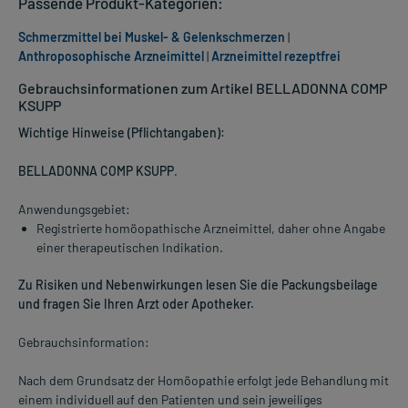
Passende Produkt-Kategorien:
Schmerzmittel bei Muskel- & Gelenkschmerzen
|
Anthroposophische Arzneimittel
|
Arzneimittel rezeptfrei
Gebrauchsinformationen zum Artikel BELLADONNA COMP
KSUPP
Wichtige Hinweise (Pflichtangaben):
BELLADONNA COMP KSUPP
.
Anwendungsgebiet:
Registrierte homöopathische Arzneimittel, daher ohne Angabe
einer therapeutischen Indikation.
Zu Risiken und Nebenwirkungen lesen Sie die Packungsbeilage
und fragen Sie Ihren Arzt oder Apotheker.
Gebrauchsinformation:
Nach dem Grundsatz der Homöopathie erfolgt jede Behandlung mit
einem individuell auf den Patienten und sein jeweiliges