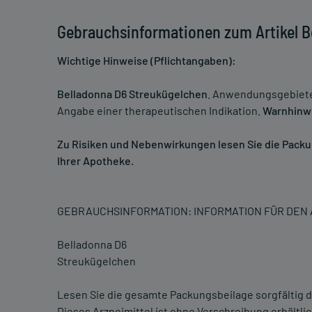
Gebrauchsinformationen zum Artikel B
Wichtige Hinweise (Pflichtangaben):
Belladonna D6 Streukügelchen
. Anwendungsgebiete
Angabe einer therapeutischen Indikation.
Warnhinw
Zu Risiken und Nebenwirkungen lesen Sie die Packung
Ihrer Apotheke.
GEBRAUCHSINFORMATION: INFORMATION FÜR DE
Belladonna D6
Streukügelchen
Lesen Sie die gesamte Packungsbeilage sorgfältig du
Dieses Arzneimittel ist ohne Verschreibung erhältl