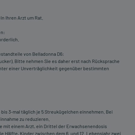
n Ihren Arzt um Rat.
en:
rderlich.
standteile von Belladonna D6:
Zucker). Bitte nehmen Sie es daher erst nach Rücksprache
 unter einer Unverträglichkeit gegenüber bestimmten
 bis 3-mal täglich je 5 Streukügelchen einnehmen. Bei
Einnahme zu reduzieren.
e mit einem Arzt, ein Drittel der Erwachsenendosis
die Hälfte, Kinder zwischen dem 6. und 12. Lebensjahr zwei