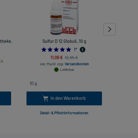
theke,
Sulfur D 12 Globuli, 10 g
Ferrum Pho
5.0
1
*
inkl
11,09 €
12,95 €
 D.
inkl. MwSt.
zzgl.
Versandkosten
Lieferbar
In den Warenkorb
Detail- & Pflichtinformationen
Deta