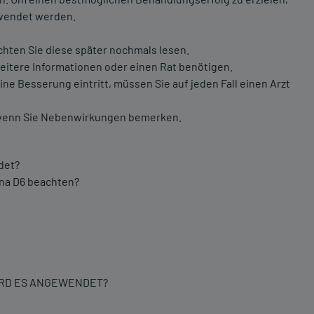
wendet werden.
chten Sie diese später nochmals lesen.
weitere Informationen oder einen Rat benötigen.
e Besserung eintritt, müssen Sie auf jeden Fall einen Arzt
r, wenn Sie Nebenwirkungen bemerken.
det?
na D6 beachten?
WIRD ES ANGEWENDET?