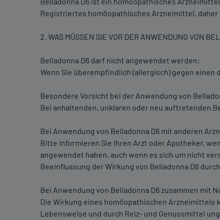
Belladonna D6 ist ein homöopathisches Arzneimittel
Registriertes homöopathisches Arzneimittel, daher
2. WAS MÜSSEN SIE VOR DER ANWENDUNG VON BE
Belladonna D6 darf nicht angewendet werden:
Wenn Sie überempfindlich (allergisch) gegen einen 
Besondere Vorsicht bei der Anwendung von Belladonn
Bei anhaltenden, unklaren oder neu auftretenden B
Bei Anwendung von Belladonna D6 mit anderen Arzn
Bitte informieren Sie Ihren Arzt oder Apotheker, w
angewendet haben, auch wenn es sich um nicht versc
Beeinflussung der Wirkung von Belladonna D6 durch 
Bei Anwendung von Belladonna D6 zusammen mit Na
Die Wirkung eines homöopathischen Arzneimittels k
Lebensweise und durch Reiz- und Genussmittel ung