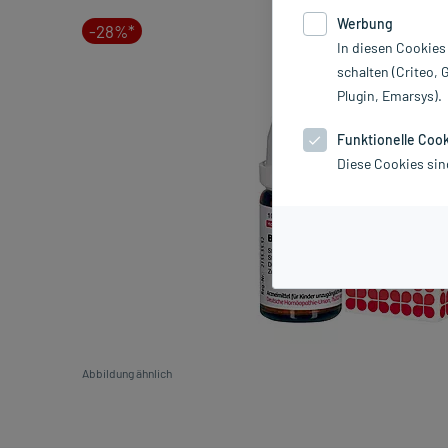
Werbung
-28%*
In diesen Cookies
schalten (Criteo, 
Plugin, Emarsys).
Funktionelle Coo
Diese Cookies sin
Abbildung ähnlich