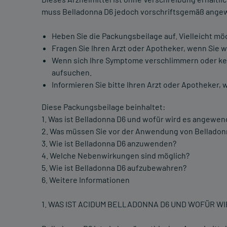
muss Belladonna D6 jedoch vorschriftsgemäß ange
Heben Sie die Packungsbeilage auf. Vielleicht mö
Fragen Sie Ihren Arzt oder Apotheker, wenn Sie 
Wenn sich Ihre Symptome verschlimmern oder kein
aufsuchen.
Informieren Sie bitte Ihren Arzt oder Apotheke
Diese Packungsbeilage beinhaltet:
1. Was ist Belladonna D6 und wofür wird es angewen
2. Was müssen Sie vor der Anwendung von Belladon
3. Wie ist Belladonna D6 anzuwenden?
4. Welche Nebenwirkungen sind möglich?
5. Wie ist Belladonna D6 aufzubewahren?
6. Weitere Informationen
1. WAS IST ACIDUM BELLADONNA D6 UND WOFÜR 