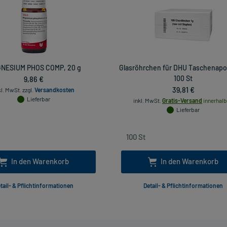
NESIUM PHOS COMP, 20 g
Glasröhrchen für DHU Taschenapo
9,86 €
100 St
39,81 €
kl. MwSt.
zzgl.
Versandkosten
Lieferbar
inkl. MwSt.
Gratis-Versand
innerhalb
Lieferbar
In den Warenkorb
In den Warenkorb
tail- & Pflichtinformationen
Detail- & Pflichtinformationen