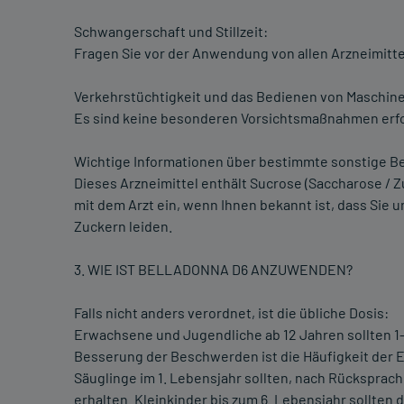
Schwangerschaft und Stillzeit:
Fragen Sie vor der Anwendung von allen Arzneimittel
Verkehrstüchtigkeit und das Bedienen von Maschin
Es sind keine besonderen Vorsichtsmaßnahmen erfo
Wichtige Informationen über bestimmte sonstige Be
Dieses Arzneimittel enthält Sucrose (Saccharose / 
mit dem Arzt ein, wenn Ihnen bekannt ist, dass Sie
Zuckern leiden.
3. WIE IST BELLADONNA D6 ANZUWENDEN?
Falls nicht anders verordnet, ist die übliche Dosis:
Erwachsene und Jugendliche ab 12 Jahren sollten 1-
Besserung der Beschwerden ist die Häufigkeit der 
Säuglinge im 1. Lebensjahr sollten, nach Rücksprach
erhalten. Kleinkinder bis zum 6. Lebensjahr sollten 