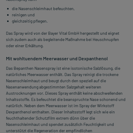
die Nasenschleimhaut befeuchten,
reinigen und
gleichzeitig pflegen.
Das Spray wird von der Bayer Vital GmbH hergestellt und eignet
sich zudem auch als begleitende Maßnahme bei Heuschnupfen
oder einer Erkältung.
Mit wohltuendem Meerwasser und Dexpanthenol
Das Bepanthen Nasenspray ist eine isotonische Salzlösung, die
natürliches Meerwasser enthält. Das Spray reinigt die trockene
Nasenschleimhaut und beugt durch den speziell auf die
Nasenanwendung abgestimmten Salzgehalt weiteren
Austrocknungen vor. Dieses Spray enthält keine abschwellenden
Inhaltsstoffe. Es befeuchtet die beanspruchte Nase schonend und
natürlich. Neben dem Meerwasser ist im Spray der Wirkstoff
Dexpanthenol enthalten. Dieser Inhaltsstoff legt sich wie ein
feuchthaltender Schutzfilm extrem dünn über die
Nasenschleimhaut und spendet zusätzlich Feuchtigkeit und
unterstützt die Regeneration der empfindlichen