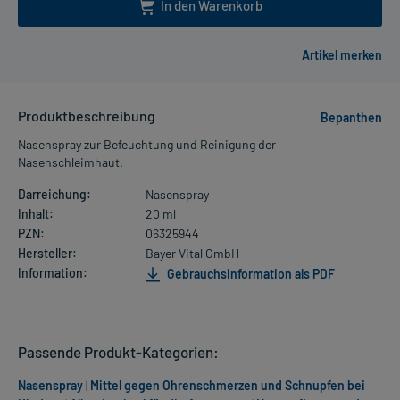
In den Warenkorb
Produktbeschreibung
Bepanthen
Nasenspray zur Befeuchtung und Reinigung der
Nasenschleimhaut.
Darreichung:
Nasenspray
Inhalt:
20 ml
PZN:
06325944
Hersteller:
Bayer Vital GmbH
Information:
Gebrauchsinformation als PDF
Passende Produkt-Kategorien:
Nasenspray
|
Mittel gegen Ohrenschmerzen und Schnupfen bei