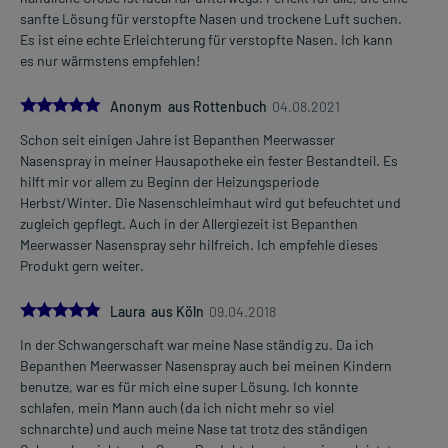
sanfte Lösung für verstopfte Nasen und trockene Luft suchen.
Es ist eine echte Erleichterung für verstopfte Nasen. Ich kann
es nur wärmstens empfehlen!
5.0
Anonym aus Rottenbuch
04.08.2021
Schon seit einigen Jahre ist Bepanthen Meerwasser
Nasenspray in meiner Hausapotheke ein fester Bestandteil. Es
hilft mir vor allem zu Beginn der Heizungsperiode
Herbst/Winter. Die Nasenschleimhaut wird gut befeuchtet und
zugleich gepflegt. Auch in der Allergiezeit ist Bepanthen
Meerwasser Nasenspray sehr hilfreich. Ich empfehle dieses
Produkt gern weiter.
5.0
Laura aus Köln
09.04.2018
In der Schwangerschaft war meine Nase ständig zu. Da ich
Bepanthen Meerwasser Nasenspray auch bei meinen Kindern
benutze, war es für mich eine super Lösung. Ich konnte
schlafen, mein Mann auch (da ich nicht mehr so viel
schnarchte) und auch meine Nase tat trotz des ständigen