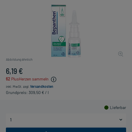
Abbildung ähnlich
6,19 €
62
PlusHerzen sammeln
inkl. MwSt.
zzgl.
Versandkosten
Grundpreis: 309,50 € / l
Lieferbar