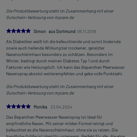
Die Produktbewertung steht im Zusammenhang mit einer
Gutschein-Verlosung von mycare.de
5.0
Simon aus Dortmund
06.11.2019
Als Diabetiker weiß ich die befeuchtende und somit lindernde
sowie auch heilende Wirkung bei trockener, gereizter
Nasenschleimhaut besonders zu schätzen. Besonders im
Winter, bedingt durch meinen Diabetes Typ 1 und durch
Faktoren wie Heizungsluft. Ich kann das Bepanthen Meerwasser
Nasenspray absolut weiterempfehlen und gebe volle Punktzahl.
Die Produktbewertung steht im Zusammenhang mit einer
Gutschein-Verlosung von mycare.de
5.0
Monika
23.04.2024
Das Bepanthen Meerwasser Nasenspray ist ideal für
empfindliche Nasen. Mit seiner milden Formel reinigt und
befeuchtet es die Nasenschleimhaut, ohne sie zu reizen. Die
handliche Größe ist ideal für unterwegs. Perfekt für alle, die eine