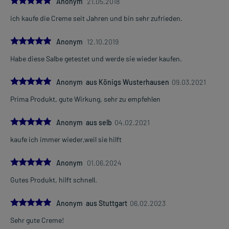
Anonym
21.05.2018
ich kaufe die Creme seit Jahren und bin sehr zufrieden.
5.0
Anonym
12.10.2019
Habe diese Salbe getestet und werde sie wieder kaufen.
5.0
Anonym aus Königs Wusterhausen
09.03.2021
Prima Produkt, gute Wirkung, sehr zu empfehlen
5.0
Anonym aus selb
04.02.2021
kaufe ich immer wieder,weil sie hilft
5.0
Anonym
01.06.2024
Gutes Produkt, hilft schnell.
5.0
Anonym aus Stuttgart
06.02.2023
Sehr gute Creme!