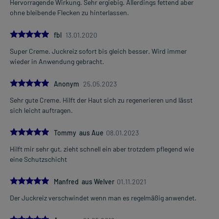
Hervorragende Wirkung. Sehr ergiebig. Allerdings fettend aber
ohne bleibende Flecken zu hinterlassen.
5.0
fbl
13.01.2020
Super Creme. Juckreiz sofort bis gleich besser. Wird immer
wieder in Anwendung gebracht.
5.0
Anonym
25.05.2023
Sehr gute Creme. Hilft der Haut sich zu regenerieren und lässt
sich leicht auftragen.
5.0
Tommy aus Aue
08.01.2023
Hilft mir sehr gut, zieht schnell ein aber trotzdem pflegend wie
eine Schutzschicht
5.0
Manfred aus Welver
01.11.2021
Der Juckreiz verschwindet wenn man es regelmäßig anwendet.
5.0