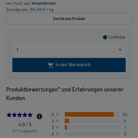
inkl. MwSt.
zzgl.
Versandkosten
Grundpreis: 314,50 € / kg
Zurück zum Produkt
Lieferbar
In den Warenkorb
Produktbewertungen* und Erfahrungen unserer
Kunden
4.851851851851852
5
24
4
2
4,9 / 5
3
1
27 insgesamt
2
0