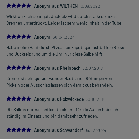
5.0
Anonym aus WILTHEN
10.06.2022
Wirkt wirklich sehr gut. Juckreiz wird durch starkes kurzes
Brennen unterdrückt. Leider ist sehr wenig Inhalt in der Tube.
5.0
Anonym
30.04.2024
Habe meine Haut durch Pilzsalben kaputt gemacht. Tiefe Risse
und Juckreiz rund um die Uhr. Nur diese Salbe hilft.
5.0
Anonym aus Rheinbach
02.07.2018
Creme ist sehr gut auf wunder Haut, auch Rötungen von
Pickeln oder Ausschlag lassen sich damit gut behandeln.
5.0
Anonym aus Holzwickede
30.10.2016
Die Salben normal, antiseptisch und für die Augen habe ich
ständig im Einsatz und bin damit sehr zufrieden.
5.0
Anonym aus Schwandorf
05.02.2024