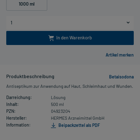
1000 ml
In den Warenkorb
Produktbeschreibung
Betaisodona
Antiseptikum zur Anwendung auf Haut, Schleimhaut und Wunden.
Darreichung:
Lösung
Inhalt:
500 ml
PZN:
04923204
Hersteller:
HERMES Arzneimittel GmbH
Information:
Beipackzettel als PDF