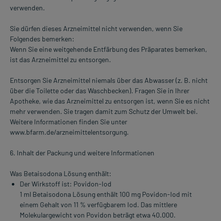
verwenden.
Sie dürfen dieses Arzneimittel nicht verwenden, wenn Sie
Folgendes bemerken:
Wenn Sie eine weitgehende Entfärbung des Präparates bemerken,
ist das Arzneimittel zu entsorgen.
Entsorgen Sie Arzneimittel niemals über das Abwasser (z. B. nicht
über die Toilette oder das Waschbecken). Fragen Sie in Ihrer
Apotheke, wie das Arzneimittel zu entsorgen ist, wenn Sie es nicht
mehr verwenden. Sie tragen damit zum Schutz der Umwelt bei.
Weitere Informationen finden Sie unter
www.bfarm.de/arzneimittelentsorgung.
6. Inhalt der Packung und weitere Informationen
Was Betaisodona Lösung enthält:
Der Wirkstoff ist: Povidon-Iod
1 ml Betaisodona Lösung enthält 100 mg Povidon-Iod mit
einem Gehalt von 11 % verfügbarem Iod. Das mittlere
Molekulargewicht von Povidon beträgt etwa 40.000.