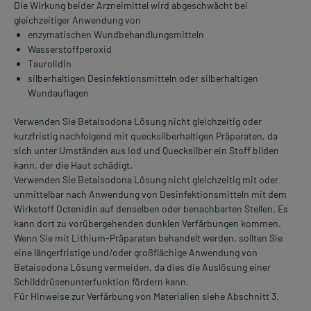
Die Wirkung beider Arzneimittel wird abgeschwächt bei
gleichzeitiger Anwendung von
enzymatischen Wundbehandlungsmitteln
Wasserstoffperoxid
Taurolidin
silberhaltigen Desinfektionsmitteln oder silberhaltigen
Wundauflagen
Verwenden Sie Betaisodona Lösung nicht gleichzeitig oder
kurzfristig nachfolgend mit quecksilberhaltigen Präparaten, da
sich unter Umständen aus Iod und Quecksilber ein Stoff bilden
kann, der die Haut schädigt.
Verwenden Sie Betaisodona Lösung nicht gleichzeitig mit oder
unmittelbar nach Anwendung von Desinfektionsmitteln mit dem
Wirkstoff Octenidin auf denselben oder benachbarten Stellen. Es
kann dort zu vorübergehenden dunklen Verfärbungen kommen.
Wenn Sie mit Lithium-Präparaten behandelt werden, sollten Sie
eine längerfristige und/oder großflächige Anwendung von
Betaisodona Lösung vermeiden, da dies die Auslösung einer
Schilddrüsenunterfunktion fördern kann.
Für Hinweise zur Verfärbung von Materialien siehe Abschnitt 3.