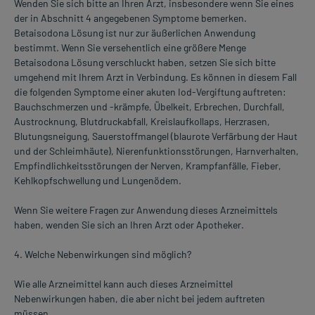
Wenden Sie sich bitte an Ihren Arzt, insbesondere wenn Sie eines
der in Abschnitt 4 angegebenen Symptome bemerken.
Betaisodona Lösung ist nur zur äußerlichen Anwendung
bestimmt. Wenn Sie versehentlich eine größere Menge
Betaisodona Lösung verschluckt haben, setzen Sie sich bitte
umgehend mit Ihrem Arzt in Verbindung. Es können in diesem Fall
die folgenden Symptome einer akuten Iod-Vergiftung auftreten:
Bauchschmerzen und -krämpfe, Übelkeit, Erbrechen, Durchfall,
Austrocknung, Blutdruckabfall, Kreislaufkollaps, Herzrasen,
Blutungsneigung, Sauerstoffmangel (blaurote Verfärbung der Haut
und der Schleimhäute), Nierenfunktionsstörungen, Harnverhalten,
Empfindlichkeitsstörungen der Nerven, Krampfanfälle, Fieber,
Kehlkopfschwellung und Lungenödem.
Wenn Sie weitere Fragen zur Anwendung dieses Arzneimittels
haben, wenden Sie sich an Ihren Arzt oder Apotheker.
4. Welche Nebenwirkungen sind möglich?
Wie alle Arzneimittel kann auch dieses Arzneimittel
Nebenwirkungen haben, die aber nicht bei jedem auftreten
müssen.