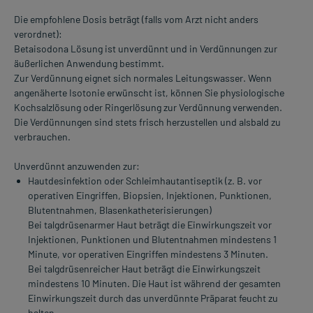
Die empfohlene Dosis beträgt (falls vom Arzt nicht anders
verordnet):
Betaisodona Lösung ist unverdünnt und in Verdünnungen zur
äußerlichen Anwendung bestimmt.
Zur Verdünnung eignet sich normales Leitungswasser. Wenn
angenäherte Isotonie erwünscht ist, können Sie physiologische
Kochsalzlösung oder Ringerlösung zur Verdünnung verwenden.
Die Verdünnungen sind stets frisch herzustellen und alsbald zu
verbrauchen.
Unverdünnt anzuwenden zur:
Hautdesinfektion oder Schleimhautantiseptik (z. B. vor
operativen Eingriffen, Biopsien, Injektionen, Punktionen,
Blutentnahmen, Blasenkatheterisierungen)
Bei talgdrüsenarmer Haut beträgt die Einwirkungszeit vor
Injektionen, Punktionen und Blutentnahmen mindestens 1
Minute, vor operativen Eingriffen mindestens 3 Minuten.
Bei talgdrüsenreicher Haut beträgt die Einwirkungszeit
mindestens 10 Minuten. Die Haut ist während der gesamten
Einwirkungszeit durch das unverdünnte Präparat feucht zu
halten.