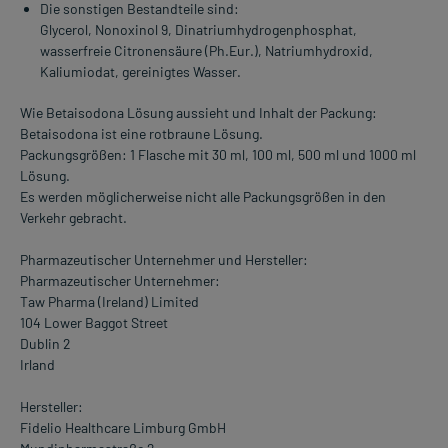
Die sonstigen Bestandteile sind:
Glycerol, Nonoxinol 9, Dinatriumhydrogenphosphat,
wasserfreie Citronensäure (Ph.Eur.), Natriumhydroxid,
Kaliumiodat, gereinigtes Wasser.
Wie Betaisodona Lösung aussieht und Inhalt der Packung:
Betaisodona ist eine rotbraune Lösung.
Packungsgrößen: 1 Flasche mit 30 ml, 100 ml, 500 ml und 1000 ml
Lösung.
Es werden möglicherweise nicht alle Packungsgrößen in den
Verkehr gebracht.
Pharmazeutischer Unternehmer und Hersteller:
Pharmazeutischer Unternehmer:
Taw Pharma (Ireland) Limited
104 Lower Baggot Street
Dublin 2
Irland
Hersteller:
Fidelio Healthcare Limburg GmbH