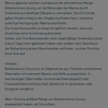
Wanne gelassen werden und danach die erforderliche Menge
Betaisodona Lösung, um Verfärbungen der Wanne durch
Entwicklung iodhaltiger Dämpfe zu vermeiden. Da sich Iod als
gelber Niederschlag in der Umgebung finden kann, wird eine
sofortige Reinigung der Wanne empfohlen.
Die Anwendung sollte so lange fortgeführt werden, wie noch
Anzeichen einer Entzündung bestehen.
Sollten sich Ihre Beschwerden nach regelmäßiger Anwendung über
2 bis 5 Tage nicht gebessert haben oder sollten nach Abschluss
der Behandlung erneut Beschwerden auftreten, suchen Sie bitte
Ihren Arzt auf.
Hinweis:
Betaisodona Lösung ist im Allgemeinen aus Textilien und anderen
Materialien mit warmem Wasser und Seife auswaschbar. In
hartnäckigen Fällen helfen Ammoniak (Salmiakgeist) oder
Fixiersalz (Natriumthiosulfat). Beides ist in Apotheken oder
Drogerien erhältlich.
Wenn Sie eine größere Menge von Betaisodona Lösung
angewendet haben, als Sie sollten: