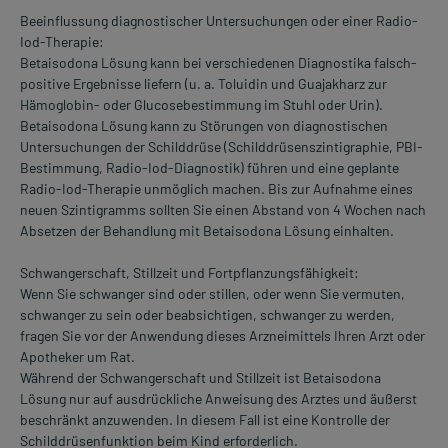
Beeinflussung diagnostischer Untersuchungen oder einer Radio-
Iod-Therapie:
Betaisodona Lösung kann bei verschiedenen Diagnostika falsch-
positive Ergebnisse liefern (u. a. Toluidin und Guajakharz zur
Hämoglobin- oder Glucosebestimmung im Stuhl oder Urin).
Betaisodona Lösung kann zu Störungen von diagnostischen
Untersuchungen der Schilddrüse (Schilddrüsenszintigraphie, PBI-
Bestimmung, Radio-Iod-Diagnostik) führen und eine geplante
Radio-Iod-Therapie unmöglich machen. Bis zur Aufnahme eines
neuen Szintigramms sollten Sie einen Abstand von 4 Wochen nach
Absetzen der Behandlung mit Betaisodona Lösung einhalten.
Schwangerschaft, Stillzeit und Fortpflanzungsfähigkeit:
Wenn Sie schwanger sind oder stillen, oder wenn Sie vermuten,
schwanger zu sein oder beabsichtigen, schwanger zu werden,
fragen Sie vor der Anwendung dieses Arzneimittels Ihren Arzt oder
Apotheker um Rat.
Während der Schwangerschaft und Stillzeit ist Betaisodona
Lösung nur auf ausdrückliche Anweisung des Arztes und äußerst
beschränkt anzuwenden. In diesem Fall ist eine Kontrolle der
Schilddrüsenfunktion beim Kind erforderlich.