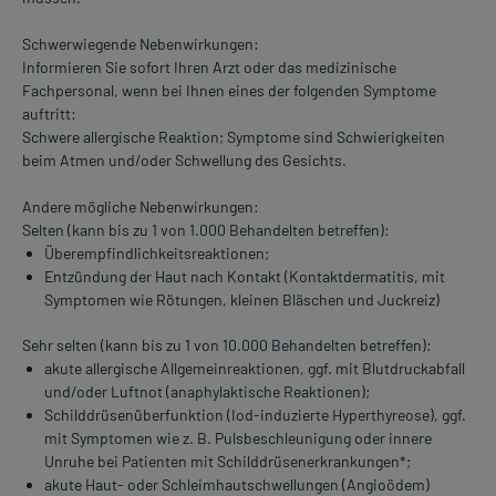
Schwerwiegende Nebenwirkungen:
Informieren Sie sofort Ihren Arzt oder das medizinische
Fachpersonal, wenn bei Ihnen eines der folgenden Symptome
auftritt:
Schwere allergische Reaktion; Symptome sind Schwierigkeiten
beim Atmen und/oder Schwellung des Gesichts.
Andere mögliche Nebenwirkungen:
Selten (kann bis zu 1 von 1.000 Behandelten betreffen):
Überempfindlichkeitsreaktionen;
Entzündung der Haut nach Kontakt (Kontaktdermatitis, mit
Symptomen wie Rötungen, kleinen Bläschen und Juckreiz)
Sehr selten (kann bis zu 1 von 10.000 Behandelten betreffen):
akute allergische Allgemeinreaktionen, ggf. mit Blutdruckabfall
und/oder Luftnot (anaphylaktische Reaktionen);
Schilddrüsenüberfunktion (Iod-induzierte Hyperthyreose), ggf.
mit Symptomen wie z. B. Pulsbeschleunigung oder innere
Unruhe bei Patienten mit Schilddrüsenerkrankungen*;
akute Haut- oder Schleimhautschwellungen (Angioödem)