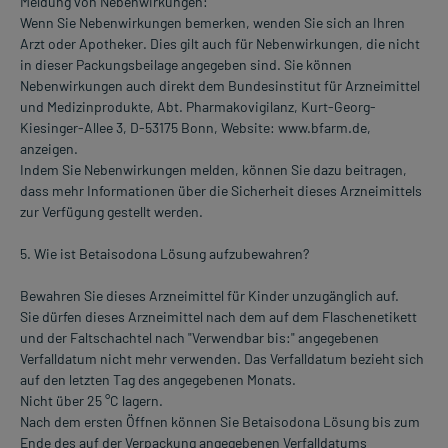
Meldung von Nebenwirkungen:
Wenn Sie Nebenwirkungen bemerken, wenden Sie sich an Ihren
Arzt oder Apotheker. Dies gilt auch für Nebenwirkungen, die nicht
in dieser Packungsbeilage angegeben sind. Sie können
Nebenwirkungen auch direkt dem Bundesinstitut für Arzneimittel
und Medizinprodukte, Abt. Pharmakovigilanz, Kurt-Georg-
Kiesinger-Allee 3, D-53175 Bonn, Website: www.bfarm.de,
anzeigen.
Indem Sie Nebenwirkungen melden, können Sie dazu beitragen,
dass mehr Informationen über die Sicherheit dieses Arzneimittels
zur Verfügung gestellt werden.
5. Wie ist Betaisodona Lösung aufzubewahren?
Bewahren Sie dieses Arzneimittel für Kinder unzugänglich auf.
Sie dürfen dieses Arzneimittel nach dem auf dem Flaschenetikett
und der Faltschachtel nach "Verwendbar bis:" angegebenen
Verfalldatum nicht mehr verwenden. Das Verfalldatum bezieht sich
auf den letzten Tag des angegebenen Monats.
Nicht über 25 °C lagern.
Nach dem ersten Öffnen können Sie Betaisodona Lösung bis zum
Ende des auf der Verpackung angegebenen Verfalldatums