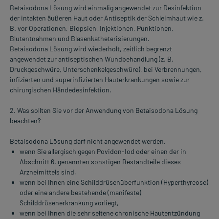
Betaisodona Lösung wird einmalig angewendet zur Desinfektion
der intakten äußeren Haut oder Antiseptik der Schleimhaut wie z.
B. vor Operationen, Biopsien, Injektionen, Punktionen,
Blutentnahmen und Blasenkatheterisierungen.
Betaisodona Lösung wird wiederholt, zeitlich begrenzt
angewendet zur antiseptischen Wundbehandlung (z. B.
Druckgeschwüre, Unterschenkelgeschwüre), bei Verbrennungen,
infizierten und superinfizierten Hauterkrankungen sowie zur
chirurgischen Händedesinfektion.
2. Was sollten Sie vor der Anwendung von Betaisodona Lösung
beachten?
Betaisodona Lösung darf nicht angewendet werden,
wenn Sie allergisch gegen Povidon-Iod oder einen der in
Abschnitt 6. genannten sonstigen Bestandteile dieses
Arzneimittels sind,
wenn bei Ihnen eine Schilddrüsenüberfunktion (Hyperthyreose)
oder eine andere bestehende (manifeste)
Schilddrüsenerkrankung vorliegt,
wenn bei Ihnen die sehr seltene chronische Hautentzündung