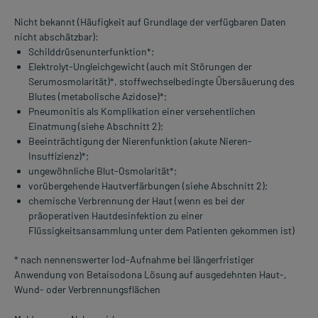
Nicht bekannt (Häufigkeit auf Grundlage der verfügbaren Daten
nicht abschätzbar):
Schilddrüsenunterfunktion*;
Elektrolyt-Ungleichgewicht (auch mit Störungen der
Serumosmolarität)*, stoffwechselbedingte Übersäuerung des
Blutes (metabolische Azidose)*;
Pneumonitis als Komplikation einer versehentlichen
Einatmung (siehe Abschnitt 2);
Beeinträchtigung der Nierenfunktion (akute Nieren-
Insuffizienz)*;
ungewöhnliche Blut-Osmolarität*;
vorübergehende Hautverfärbungen (siehe Abschnitt 2);
chemische Verbrennung der Haut (wenn es bei der
präoperativen Hautdesinfektion zu einer
Flüssigkeitsansammlung unter dem Patienten gekommen ist)
* nach nennenswerter Iod-Aufnahme bei längerfristiger
Anwendung von Betaisodona Lösung auf ausgedehnten Haut-,
Wund- oder Verbrennungsflächen