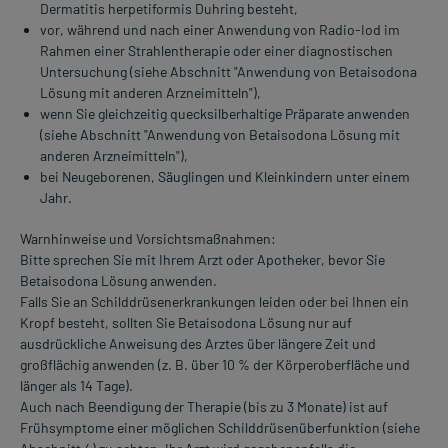
Dermatitis herpetiformis Duhring besteht,
vor, während und nach einer Anwendung von Radio-Iod im
Rahmen einer Strahlentherapie oder einer diagnostischen
Untersuchung (siehe Abschnitt "Anwendung von Betaisodona
Lösung mit anderen Arzneimitteln"),
wenn Sie gleichzeitig quecksilberhaltige Präparate anwenden
(siehe Abschnitt "Anwendung von Betaisodona Lösung mit
anderen Arzneimitteln"),
bei Neugeborenen, Säuglingen und Kleinkindern unter einem
Jahr.
Warnhinweise und Vorsichtsmaßnahmen:
Bitte sprechen Sie mit Ihrem Arzt oder Apotheker, bevor Sie
Betaisodona Lösung anwenden.
Falls Sie an Schilddrüsenerkrankungen leiden oder bei Ihnen ein
Kropf besteht, sollten Sie Betaisodona Lösung nur auf
ausdrückliche Anweisung des Arztes über längere Zeit und
großflächig anwenden (z. B. über 10 % der Körperoberfläche und
länger als 14 Tage).
Auch nach Beendigung der Therapie (bis zu 3 Monate) ist auf
Frühsymptome einer möglichen Schilddrüsenüberfunktion (siehe