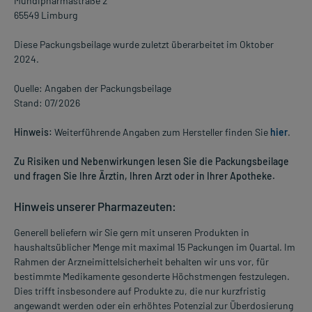
Mundipharmastraße 2
65549 Limburg
Diese Packungsbeilage wurde zuletzt überarbeitet im Oktober
2024.
Quelle: Angaben der Packungsbeilage
Stand: 07/2026
Hinweis:
Weiterführende Angaben zum Hersteller finden Sie
hier
.
Zu Risiken und Nebenwirkungen lesen Sie die Packungsbeilage
und fragen Sie Ihre Ärztin, Ihren Arzt oder in Ihrer Apotheke.
Hinweis unserer Pharmazeuten:
Generell beliefern wir Sie gern mit unseren Produkten in
haushaltsüblicher Menge mit maximal 15 Packungen im Quartal. Im
Rahmen der Arzneimittelsicherheit behalten wir uns vor, für
bestimmte Medikamente gesonderte Höchstmengen festzulegen.
Dies trifft insbesondere auf Produkte zu, die nur kurzfristig
angewandt werden oder ein erhöhtes Potenzial zur Überdosierung