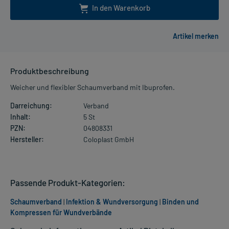
In den Warenkorb
Produktbeschreibung
Weicher und flexibler Schaumverband mit Ibuprofen.
Darreichung:
Verband
Inhalt:
5 St
PZN:
04808331
Hersteller:
Coloplast GmbH
Passende Produkt-Kategorien:
Schaumverband
|
Infektion & Wundversorgung
|
Binden und
Kompressen für Wundverbände