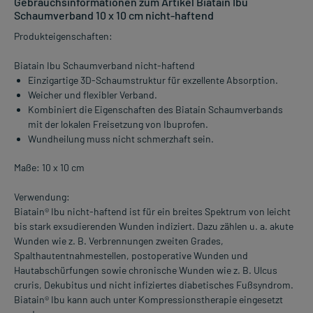
Gebrauchsinformationen zum Artikel Biatain Ibu
Schaumverband 10 x 10 cm nicht-haftend
Produkteigenschaften:
Biatain Ibu Schaumverband nicht-haftend
Einzigartige 3D-Schaumstruktur für exzellente Absorption.
Weicher und flexibler Verband.
Kombiniert die Eigenschaften des Biatain Schaumverbands
mit der lokalen Freisetzung von Ibuprofen.
Wundheilung muss nicht schmerzhaft sein.
Maße: 10 x 10 cm
Verwendung:
Biatain® Ibu nicht-haftend ist für ein breites Spektrum von leicht
bis stark exsudierenden Wunden indiziert. Dazu zählen u. a. akute
Wunden wie z. B. Verbrennungen zweiten Grades,
Spalthautentnahmestellen, postoperative Wunden und
Hautabschürfungen sowie chronische Wunden wie z. B. Ulcus
cruris, Dekubitus und nicht infiziertes diabetisches Fußsyndrom.
Biatain® Ibu kann auch unter Kompressionstherapie eingesetzt