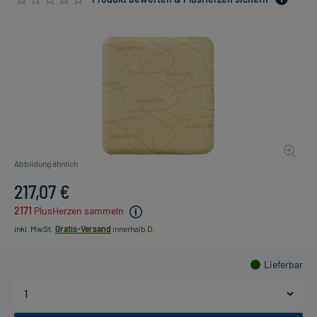
Abbildung ähnlich
217,07 €
2171
PlusHerzen sammeln
inkl. MwSt.
Gratis-Versand
innerhalb D.
Lieferbar