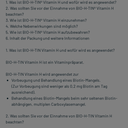
1. Was ist BIO-H-TIN® Vitamin H und wofür wird es angewendet?
2. Was sollten Sie vor der Einnahme von BIO-H-TIN® Vitamin H
beachten?
3. Wie ist BIO-H-TIN® Vitamin H einzunehmen?
4. Welche Nebenwirkungen sind möglich?
5. Wie ist BIO-H-TIN® Vitamin H aufzubewahren?
6. Inhalt der Packung und weitere Informationen
1. Was ist BIO-H-TIN Vitamin H und wofür wird es angewendet?
BIO-H-TIN Vitamin H ist ein Vitaminpräparat.
BIO-H-TIN Vitamin H wird angewendet zur
Vorbeugung und Behandlung eines Biotin-Mangels.
(Zur Vorbeugung sind weniger als 0,2 mg Biotin am Tag
ausreichend).
Behandlung eines Biotin-Mangels beim sehr seltenen Biotin-
abhängigen, multiplen Carboxylasemangel.
2. Was sollten Sie vor der Einnahme von BIO-H-TIN Vitamin H
beachten?