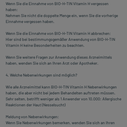
Wenn Sie die Einnahme von BIO-H-TIN Vitamin H vergessen
haben:
Nehmen Sie nicht die doppelte Menge ein, wenn Sie die vorherige
Einnahme vergessen haben.
Wenn Sie die Einnahme von BIO-H-TIN Vitamin H abbrechen:
Hier sind bei bestimmungsgemäßer Anwendung von BIO-H-TIN
Vitamin H keine Besonderheiten zu beachten.
Wenn Sie weitere Fragen zur Anwendung dieses Arzneimittels
haben, wenden Sie sich an Ihren Arzt oder Apotheker.
4. Welche Nebenwirkungen sind möglich?
Wie alle Arzneimittel kann BIO-H-TIN Vitamin H Nebenwirkungen
haben, die aber nicht bei jedem Behandelten auftreten müssen.
Sehr selten, betrifft weniger als 1 Anwender von 10.000: Allergische
Reaktionen der Haut (Nesselsucht)
Meldung von Nebenwirkungen:
Wenn Sie Nebenwirkungen bemerken, wenden Sie sich an Ihren