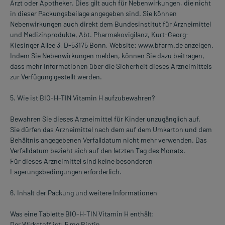
Arzt oder Apotheker. Dies gilt auch für Nebenwirkungen, die nicht
in dieser Packungsbeilage angegeben sind. Sie können
Nebenwirkungen auch direkt dem Bundesinstitut für Arzneimittel
und Medizinprodukte, Abt. Pharmakovigilanz, Kurt-Georg-
Kiesinger Allee 3, D-53175 Bonn, Website: www.bfarm.de anzeigen.
Indem Sie Nebenwirkungen melden, können Sie dazu beitragen,
dass mehr Informationen über die Sicherheit dieses Arzneimittels
zur Verfügung gestellt werden.
5. Wie ist BIO-H-TIN Vitamin H aufzubewahren?
Bewahren Sie dieses Arzneimittel für Kinder unzugänglich auf.
Sie dürfen das Arzneimittel nach dem auf dem Umkarton und dem
Behältnis angegebenen Verfalldatum nicht mehr verwenden. Das
Verfalldatum bezieht sich auf den letzten Tag des Monats.
Für dieses Arzneimittel sind keine besonderen
Lagerungsbedingungen erforderlich.
6. Inhalt der Packung und weitere Informationen
Was eine Tablette BIO-H-TIN Vitamin H enthält:
Der Wirkstoff ist: 5 mg Biotin