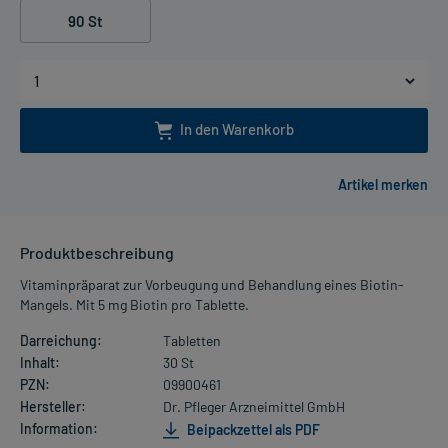
90 St
In den Warenkorb
Produktbeschreibung
Vitaminpräparat zur Vorbeugung und Behandlung eines Biotin-
Mangels. Mit 5 mg Biotin pro Tablette.
Darreichung:
Tabletten
Inhalt:
30 St
PZN:
09900461
Hersteller:
Dr. Pfleger Arzneimittel GmbH
Information:
Beipackzettel als PDF