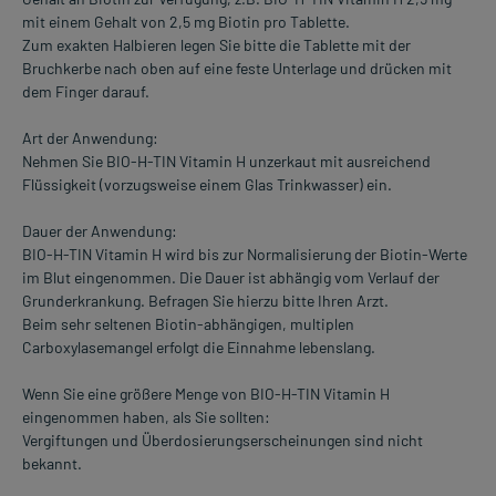
mit einem Gehalt von 2,5 mg Biotin pro Tablette.
Zum exakten Halbieren legen Sie bitte die Tablette mit der
Bruchkerbe nach oben auf eine feste Unterlage und drücken mit
dem Finger darauf.
Art der Anwendung:
Nehmen Sie BIO-H-TIN Vitamin H unzerkaut mit ausreichend
Flüssigkeit (vorzugsweise einem Glas Trinkwasser) ein.
Dauer der Anwendung:
BIO-H-TIN Vitamin H wird bis zur Normalisierung der Biotin-Werte
im Blut eingenommen. Die Dauer ist abhängig vom Verlauf der
Grunderkrankung. Befragen Sie hierzu bitte Ihren Arzt.
Beim sehr seltenen Biotin-abhängigen, multiplen
Carboxylasemangel erfolgt die Einnahme lebenslang.
Wenn Sie eine größere Menge von BIO-H-TIN Vitamin H
eingenommen haben, als Sie sollten:
Vergiftungen und Überdosierungserscheinungen sind nicht
bekannt.