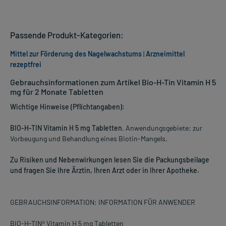
Passende Produkt-Kategorien:
Mittel zur Förderung des Nagelwachstums
|
Arzneimittel
rezeptfrei
Gebrauchsinformationen zum Artikel Bio-H-Tin Vitamin H 5
mg für 2 Monate Tabletten
Wichtige Hinweise (Pflichtangaben):
BIO-H-TIN Vitamin H 5 mg Tabletten
. Anwendungsgebiete: zur
Vorbeugung und Behandlung eines Biotin-Mangels.
Zu Risiken und Nebenwirkungen lesen Sie die Packungsbeilage
und fragen Sie Ihre Ärztin, Ihren Arzt oder in Ihrer Apotheke.
GEBRAUCHSINFORMATION: INFORMATION FÜR ANWENDER
BIO-H-TIN® Vitamin H 5 mg Tabletten