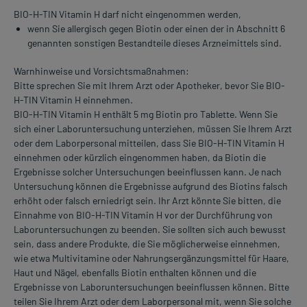
BIO-H-TIN Vitamin H darf nicht eingenommen werden,
wenn Sie allergisch gegen Biotin oder einen der in Abschnitt 6
genannten sonstigen Bestandteile dieses Arzneimittels sind.
Warnhinweise und Vorsichtsmaßnahmen:
Bitte sprechen Sie mit Ihrem Arzt oder Apotheker, bevor Sie BIO-
H-TIN Vitamin H einnehmen.
BIO-H-TIN Vitamin H enthält 5 mg Biotin pro Tablette. Wenn Sie
sich einer Laboruntersuchung unterziehen, müssen Sie Ihrem Arzt
oder dem Laborpersonal mitteilen, dass Sie BIO-H-TIN Vitamin H
einnehmen oder kürzlich eingenommen haben, da Biotin die
Ergebnisse solcher Untersuchungen beeinflussen kann. Je nach
Untersuchung können die Ergebnisse aufgrund des Biotins falsch
erhöht oder falsch erniedrigt sein. Ihr Arzt könnte Sie bitten, die
Einnahme von BIO-H-TIN Vitamin H vor der Durchführung von
Laboruntersuchungen zu beenden. Sie sollten sich auch bewusst
sein, dass andere Produkte, die Sie möglicherweise einnehmen,
wie etwa Multivitamine oder Nahrungsergänzungsmittel für Haare,
Haut und Nägel, ebenfalls Biotin enthalten können und die
Ergebnisse von Laboruntersuchungen beeinflussen können. Bitte
teilen Sie Ihrem Arzt oder dem Laborpersonal mit, wenn Sie solche