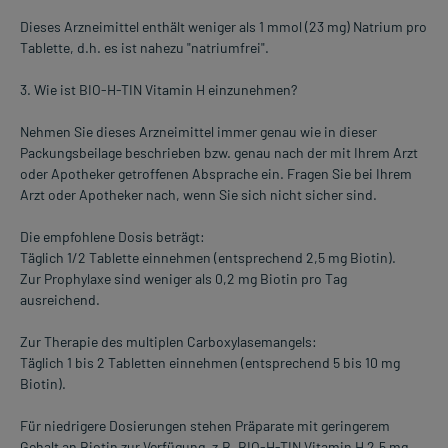
Dieses Arzneimittel enthält weniger als 1 mmol (23 mg) Natrium pro
Tablette, d.h. es ist nahezu "natriumfrei".
3. Wie ist BIO-H-TIN Vitamin H einzunehmen?
Nehmen Sie dieses Arzneimittel immer genau wie in dieser
Packungsbeilage beschrieben bzw. genau nach der mit Ihrem Arzt
oder Apotheker getroffenen Absprache ein. Fragen Sie bei Ihrem
Arzt oder Apotheker nach, wenn Sie sich nicht sicher sind.
Die empfohlene Dosis beträgt:
Täglich 1/2 Tablette einnehmen (entsprechend 2,5 mg Biotin).
Zur Prophylaxe sind weniger als 0,2 mg Biotin pro Tag
ausreichend.
Zur Therapie des multiplen Carboxylasemangels:
Täglich 1 bis 2 Tabletten einnehmen (entsprechend 5 bis 10 mg
Biotin).
Für niedrigere Dosierungen stehen Präparate mit geringerem
Gehalt an Biotin zur Verfügung, z.B. BIO-H-TIN Vitamin H 2,5 mg