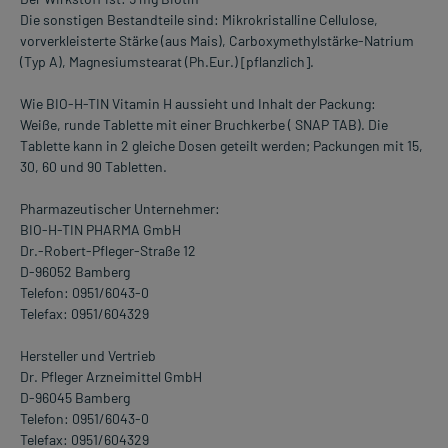
Die sonstigen Bestandteile sind: Mikrokristalline Cellulose,
vorverkleisterte Stärke (aus Mais), Carboxymethylstärke-Natrium
(Typ A), Magnesiumstearat (Ph.Eur.) [pflanzlich].
Wie BIO-H-TIN Vitamin H aussieht und Inhalt der Packung:
Weiße, runde Tablette mit einer Bruchkerbe ( SNAP TAB). Die
Tablette kann in 2 gleiche Dosen geteilt werden; Packungen mit 15,
30, 60 und 90 Tabletten.
Pharmazeutischer Unternehmer:
BIO-H-TIN PHARMA GmbH
Dr.-Robert-Pfleger-Straße 12
D-96052 Bamberg
Telefon: 0951/6043-0
Telefax: 0951/604329
Hersteller und Vertrieb
Dr. Pfleger Arzneimittel GmbH
D-96045 Bamberg
Telefon: 0951/6043-0
Telefax: 0951/604329