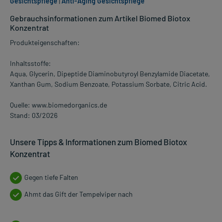
Gesichtspflege
|
Anti-Aging Gesichtspflege
Gebrauchsinformationen zum Artikel Biomed Biotox
Konzentrat
Produkteigenschaften:
Inhaltsstoffe:
Aqua, Glycerin, Dipeptide Diaminobutyroyl Benzylamide Diacetate,
Xanthan Gum, Sodium Benzoate, Potassium Sorbate, Citric Acid.
Quelle: www.biomedorganics.de
Stand: 03/2026
Unsere Tipps & Informationen zum Biomed Biotox
Konzentrat
Gegen tiefe Falten
Ahmt das Gift der Tempelviper nach