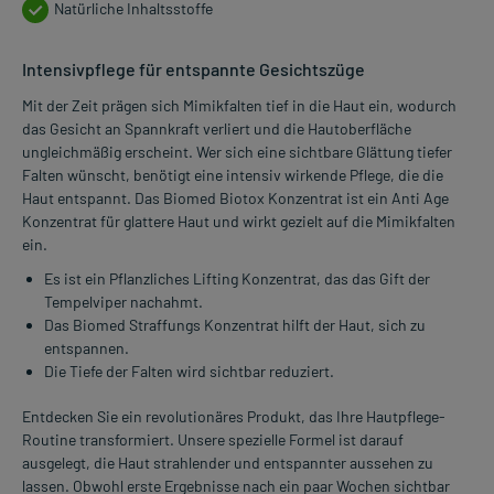
Natürliche Inhaltsstoffe
Intensivpflege für entspannte Gesichtszüge
Mit der Zeit prägen sich Mimikfalten tief in die Haut ein, wodurch
das Gesicht an Spannkraft verliert und die Hautoberfläche
ungleichmäßig erscheint. Wer sich eine sichtbare Glättung tiefer
Falten wünscht, benötigt eine intensiv wirkende Pflege, die die
Haut entspannt. Das Biomed Biotox Konzentrat ist ein Anti Age
Konzentrat für glattere Haut und wirkt gezielt auf die Mimikfalten
ein.
Es ist ein Pflanzliches Lifting Konzentrat, das das Gift der
Tempelviper nachahmt.
Das Biomed Straffungs Konzentrat hilft der Haut, sich zu
entspannen.
Die Tiefe der Falten wird sichtbar reduziert.
Entdecken Sie ein revolutionäres Produkt, das Ihre Hautpflege-
Routine transformiert. Unsere spezielle Formel ist darauf
ausgelegt, die Haut strahlender und entspannter aussehen zu
lassen. Obwohl erste Ergebnisse nach ein paar Wochen sichtbar