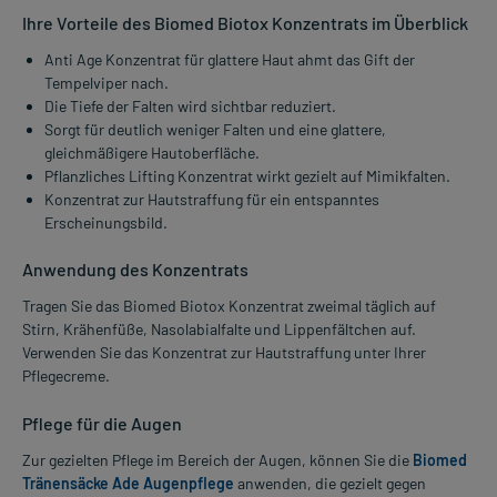
Ihre Vorteile des Biomed Biotox Konzentrats im Überblick
Anti Age Konzentrat für glattere Haut ahmt das Gift der
Tempelviper nach.
Die Tiefe der Falten wird sichtbar reduziert.
Sorgt für deutlich weniger Falten und eine glattere,
gleichmäßigere Hautoberfläche.
Pflanzliches Lifting Konzentrat wirkt gezielt auf Mimikfalten.
Konzentrat zur Hautstraffung für ein entspanntes
Erscheinungsbild.
Anwendung des Konzentrats
Tragen Sie das Biomed Biotox Konzentrat zweimal täglich auf
Stirn, Krähenfüße, Nasolabialfalte und Lippenfältchen auf.
Verwenden Sie das Konzentrat zur Hautstraffung unter Ihrer
Pflegecreme.
Pflege für die Augen
Zur gezielten Pflege im Bereich der Augen, können Sie die
Biomed
Tränensäcke Ade Augenpflege
anwenden, die gezielt gegen