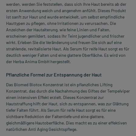
werden, werden Sie feststellen, dass sich Ihre Haut bereits ab der
ersten Anwendung weich und angenehm anfühlt. Dieses Produkt
ist sanft zur Haut und wurde entwickelt, um selbst empfindliche
Hauttypen zu pflegen, ohne Irritationen zu verursachen. Die
Anzeichen der Hautalterung, wie feine Linien und Falten,
erscheinen gemildert, sodass Ihr Teint jugendlicher und frischer
wirkt. Erleben Sie die Veränderung und freuen Sie sich auf eine
strahlende, revitalisierte Haut. Als Serum für reife Haut sorgt es für
deutlich weniger Falten und eine glattere Oberfläche. Es wird von
der Herba Anima GmbH hergestellt.
Pflanzliche Formel zur Entspannung der Haut
Das Biomed Biotox Konzentrat ist ein pflanzliches Lifting
Konzentrat, das durch die Nachahmung des Giftes der Tempelviper
einen intensiven Effekt erzielt. Dieses Konzentrat zur
Hautstraffung hilft der Haut, sich zu entspannen, was zur Glättung
tiefer Falten führt. Als Serum für reife Haut sorgt es für eine
sichtbare Reduktion der Faltentiefe und eine glattere,
gleichmäßigere Hautoberfläche. Dies macht es zu einer effektiven
natürlichen Anti Aging Gesichtspflege.