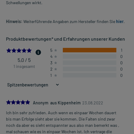
Schwellungen wirkt.
Hinweis:
Weiterführende Angaben zum Hersteller finden Sie
hier
.
Produktbewertungen* und Erfahrungen unserer Kunden
5.0
5
1
4
0
5,0 / 5
3
0
1 insgesamt
2
0
1
0
5.0
Anonym aus Kippenheim
23.08.2022
Ich bin sehr zufrieden. Auch wenn es einpaar Wochen dauert
bis man Erfolge sieht aber sie kommen. Die Falten sind zwar
noch da aber es sieht entspannter aus also man bemerkt was ,
mal schauen wie es in einpaar Wochen ist. Ich vertrage die