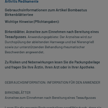
Arthritis Medikamente
Gebrauchsinformationen zum Artikel Bombastus
Birkenblättertee
Wichtige Hinweise (Pflichtangaben):
Birkenblätter, Arzneitee zum Einnehmen nach Bereitung eines
Teeaufgusses
. Anwendungsgebiete: Der Arzneitee wird zur
Durchspülung der ableitenden Harnwege und bei Nierengrieß
sowie zur unterstützenden Behandlung rheumatischer
Beschwerden angewendet.
Zu Risiken und Nebenwirkungen lesen Sie die Packungsbeilage
und fragen Sie Ihre Ärztin, Ihren Arzt oder in Ihrer Apotheke.
GEBRAUCHSINFORMATION: INFORMATION FÜR DEN ANWENDER
BIRKENBLÄTTER
Arzneitee zum Einnehmen nach Bereitung eines Teeaufgusses
Lesen Sie die gesamte Packungsbeilage sorgfältig durch, denn sie