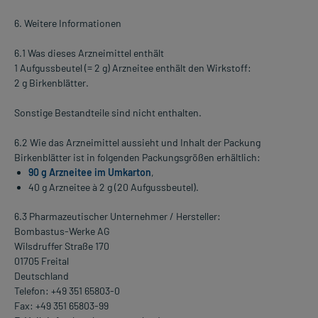
6. Weitere Informationen
6.1 Was dieses Arzneimittel enthält
1 Aufgussbeutel (= 2 g) Arzneitee enthält den Wirkstoff:
2 g Birkenblätter.
Sonstige Bestandteile sind nicht enthalten.
6.2 Wie das Arzneimittel aussieht und Inhalt der Packung
Birkenblätter ist in folgenden Packungsgrößen erhältlich:
90 g Arzneitee im Umkarton
,
40 g Arzneitee à 2 g (20 Aufgussbeutel).
6.3 Pharmazeutischer Unternehmer / Hersteller:
Bombastus-Werke AG
Wilsdruffer Straße 170
01705 Freital
Deutschland
Telefon: +49 351 65803-0
Fax: +49 351 65803-99