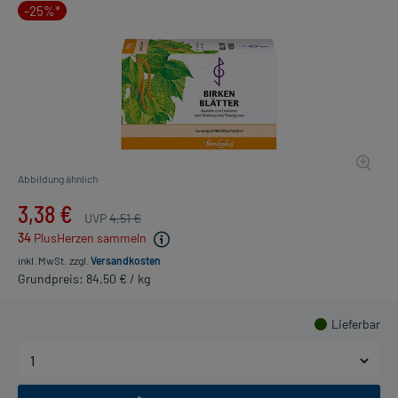
-25%*
Abbildung ähnlich
3,38 €
UVP
4,51 €
34
PlusHerzen sammeln
inkl. MwSt.
zzgl.
Versandkosten
Grundpreis: 84,50 € / kg
Lieferbar