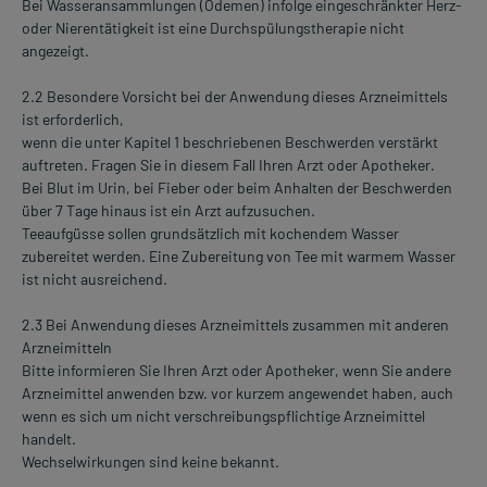
Bei Wasseransammlungen (Ödemen) infolge eingeschränkter Herz-
oder Nierentätigkeit ist eine Durchspülungstherapie nicht
angezeigt.
2.2 Besondere Vorsicht bei der Anwendung dieses Arzneimittels
ist erforderlich,
wenn die unter Kapitel 1 beschriebenen Beschwerden verstärkt
auftreten. Fragen Sie in diesem Fall Ihren Arzt oder Apotheker.
Bei Blut im Urin, bei Fieber oder beim Anhalten der Beschwerden
über 7 Tage hinaus ist ein Arzt aufzusuchen.
Teeaufgüsse sollen grundsätzlich mit kochendem Wasser
zubereitet werden. Eine Zubereitung von Tee mit warmem Wasser
ist nicht ausreichend.
2.3 Bei Anwendung dieses Arzneimittels zusammen mit anderen
Arzneimitteln
Bitte informieren Sie Ihren Arzt oder Apotheker, wenn Sie andere
Arzneimittel anwenden bzw. vor kurzem angewendet haben, auch
wenn es sich um nicht verschreibungspflichtige Arzneimittel
handelt.
Wechselwirkungen sind keine bekannt.