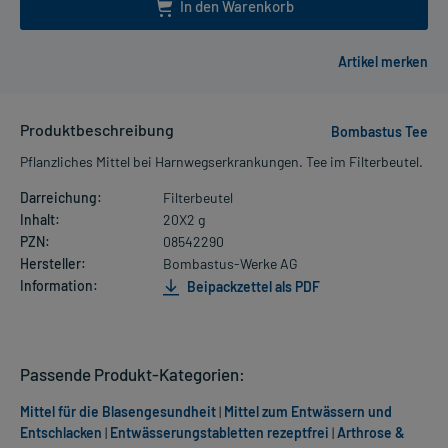
In den Warenkorb
Produktbeschreibung
Bombastus Tee
Pflanzliches Mittel bei Harnwegserkrankungen. Tee im Filterbeutel.
Darreichung:
Filterbeutel
Inhalt:
20X2 g
PZN:
08542290
Hersteller:
Bombastus-Werke AG
Information:
Beipackzettel als PDF
Passende Produkt-Kategorien:
Mittel für die Blasengesundheit
|
Mittel zum Entwässern und
Entschlacken
|
Entwässerungstabletten rezeptfrei
|
Arthrose &