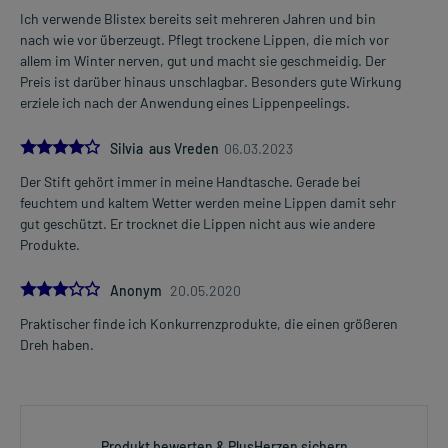
Ich verwende Blistex bereits seit mehreren Jahren und bin
nach wie vor überzeugt. Pflegt trockene Lippen, die mich vor
allem im Winter nerven, gut und macht sie geschmeidig. Der
Preis ist darüber hinaus unschlagbar. Besonders gute Wirkung
erziele ich nach der Anwendung eines Lippenpeelings.
4.0
Silvia aus Vreden
06.03.2023
Der Stift gehört immer in meine Handtasche. Gerade bei
feuchtem und kaltem Wetter werden meine Lippen damit sehr
gut geschützt. Er trocknet die Lippen nicht aus wie andere
Produkte.
3.0
Anonym
20.05.2020
Praktischer finde ich Konkurrenzprodukte, die einen größeren
Dreh haben.
Produkt bewerten & PlusHerzen sichern