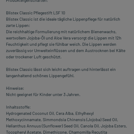
Produkteigenschaften:
Blistex Classic Pflegestift LSF 10
Blistex Classic ist die ideale tägliche Lippenpflege für natürlich
zarte Lippen:
Die reichhaltige Formulierung mit natürlichem Bienenwachs,
wertvollem Jojoba-Öl und Aloe Vera versorgt die Lippen mit 12h
Feuchtigkeit und pflegt sie fühlbar weich. Die Lippen werden
zuverlässig vor Umwelteinflüssen und dem Austrocknen bei Kälte
oder trockener Luft geschützt.
Blistex Classic lässt sich leicht auftragen und hinterlässt ein
langanhaltend schönes Lippengefühl.
Hinweise:
Nicht geeignet für Kinder unter 3 Jahren.
Inhaltsstoffe:
Hydrogenated Coconut Oil, Cera Alba, Ethylhexyl
Methoxycinnamate, Simmondsia Chinensis (Jojoba) Seed Oil,
Helianthus Annuus (Sunflower) Seed Oil, Canola Oil, Jojoba Esters,
Tocopheryl Acetate, Dimethicone, Chamomilla Recutita