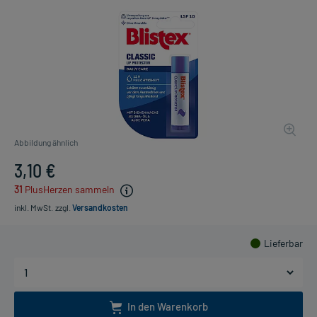
Abbildung ähnlich
3,10 €
31
PlusHerzen sammeln
inkl. MwSt.
zzgl.
Versandkosten
Lieferbar
In den Warenkorb