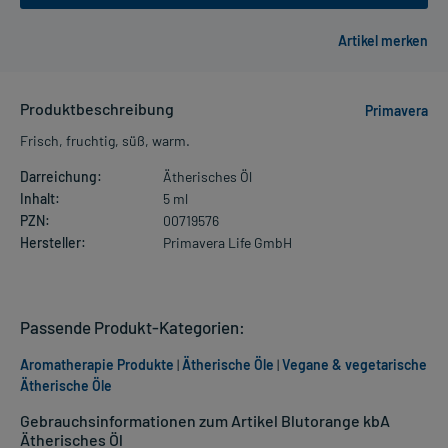
Produktbeschreibung
Primavera
Frisch, fruchtig, süß, warm.
Darreichung:
Ätherisches Öl
Inhalt:
5 ml
PZN:
00719576
Hersteller:
Primavera Life GmbH
Passende Produkt-Kategorien:
Aromatherapie Produkte
|
Ätherische Öle
|
Vegane & vegetarische
Ätherische Öle
Gebrauchsinformationen zum Artikel Blutorange kbA
Ätherisches Öl