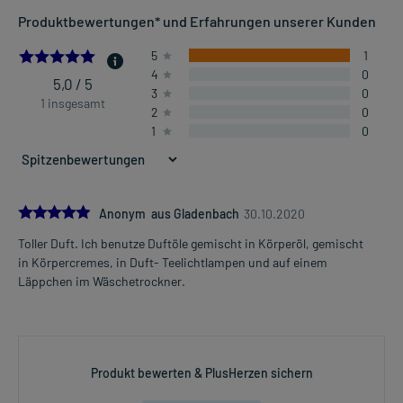
Produktbewertungen* und Erfahrungen unserer Kunden
5.0
5
1
4
0
5,0 / 5
3
0
1 insgesamt
2
0
1
0
5.0
Anonym aus Gladenbach
30.10.2020
Toller Duft. Ich benutze Duftöle gemischt in Körperöl, gemischt
in Körpercremes, in Duft- Teelichtlampen und auf einem
Läppchen im Wäschetrockner.
Produkt bewerten & PlusHerzen sichern