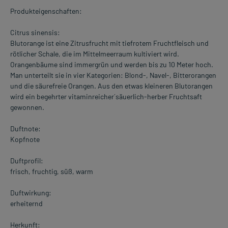
Produkteigenschaften:
Citrus sinensis:
Blutorange ist eine Zitrusfrucht mit tiefrotem Fruchtfleisch und
rötlicher Schale, die im Mittelmeerraum kultiviert wird.
Orangenbäume sind immergrün und werden bis zu 10 Meter hoch.
Man unterteilt sie in vier Kategorien: Blond-, Navel-, Bitterorangen
und die säurefreie Orangen. Aus den etwas kleineren Blutorangen
wird ein begehrter vitaminreicher´säuerlich-herber Fruchtsaft
gewonnen.
Duftnote:
Kopfnote
Duftprofil:
frisch, fruchtig, süß, warm
Duftwirkung:
erheiternd
Herkunft: