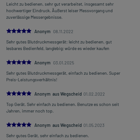
Leicht zu bedienen, sehr gut verarbeitet, insgesamt sehr
hochwertiger Eindruck. Äußerst leiser Messvorgang und
zuverlässige Messergebnisse.
5.0
Anonym
08.11.2022
Sehr gutes Blutdruckmessgerät: leicht zu bedienen, gut
lesbares Bedienfeld, langlebig; würde es wieder kaufen
5.0
Anonym
03.01.2025
Sehr gutes Blutdruckmessgerät, einfach zu bedienen. Super
Preis-Leistungsverhältnis!
5.0
Anonym aus Wegscheid
01.02.2022
Top Gerät. Sehr einfach zu bedienen. Benutze es schon seit
Jahren, immer noch top.
5.0
Anonym aus Wegscheid
01.05.2023
Sehr gutes Gerät, sehr einfach zu bedienen.