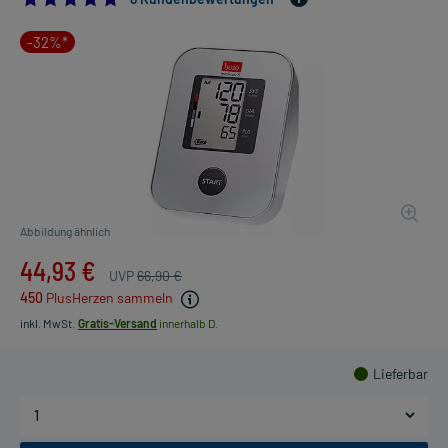
-32%*
Abbildung ähnlich
44,93 €
UVP
66,90 €
450
PlusHerzen sammeln
inkl. MwSt.
Gratis-Versand
innerhalb D.
Lieferbar