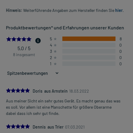
Hinweis:
Weiterführende Angaben zum Hersteller finden Sie
hier
.
Produktbewertungen* und Erfahrungen unserer Kunden
5.0
5
8
4
0
5,0 / 5
3
0
8 insgesamt
2
0
1
0
5.0
Doris aus Arnstein
18.03.2022
Aus meiner Sicht ein sehr gutes Gerät. Es macht genau das was
es soll. Vor allem ist eine Manschette für größere Oberarme
dabei dass ich sehr gut finde.
5.0
Dennis aus Trier
07.03.2021