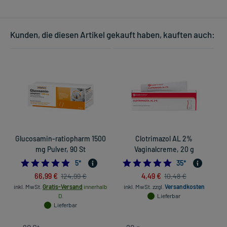
Kunden, die diesen Artikel gekauft haben, kauften auch:
Glucosamin-ratiopharm 1500
Clotrimazol AL 2%
mg Pulver, 90 St
Vaginalcreme, 20 g
5.0
4.8571428571428
5
*
35
*
66,99 €
4,49 €
124,99 €
10,48 €
inkl. MwSt.
Gratis-Versand
innerhalb
inkl. MwSt.
zzgl.
Versandkosten
in
D.
Lieferbar
Lieferbar