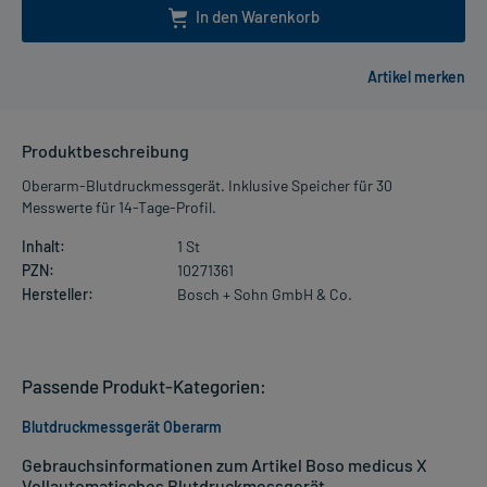
In den Warenkorb
Produktbeschreibung
Oberarm-Blutdruckmessgerät. Inklusive Speicher für 30
Messwerte für 14-Tage-Profil.
Inhalt:
1 St
PZN:
10271361
Hersteller:
Bosch + Sohn GmbH & Co.
Passende Produkt-Kategorien:
Blutdruckmessgerät Oberarm
Gebrauchsinformationen zum Artikel Boso medicus X
Vollautomatisches Blutdruckmessgerät