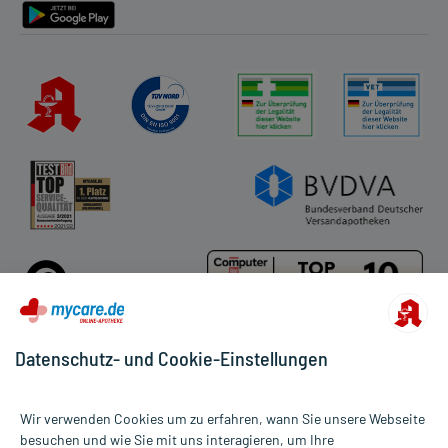
Datenschutz- und Cookie-Einstellungen
Für die Produkte der Kategorie Eiweißpräparate wurden 96
Wir verwenden Cookies um zu erfahren, wann Sie unsere Webseite
Bewertungen mit durchschnittlich 4,4 von 5 Sternen abgegeben.
besuchen und wie Sie mit uns interagieren, um Ihre