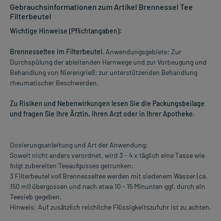
Gebrauchsinformationen zum Artikel Brennessel Tee
Filterbeutel
Wichtige Hinweise (Pflichtangaben):
Brennesseltee im Filterbeutel
. Anwendungsgebiete: Zur
Durchspülung der ableitenden Harnwege und zur Vorbeugung und
Behandlung von Nierengrieß; zur unterstützenden Behandlung
rheumatischer Beschwerden.
Zu Risiken und Nebenwirkungen lesen Sie die Packungsbeilage
und fragen Sie Ihre Ärztin, Ihren Arzt oder in Ihrer Apotheke.
Dosierungsanleitung und Art der Anwendung:
Soweit nicht anders verordnet, wird 3 - 4 x täglich eine Tasse wie
folgt zubereiten Teeaufgusses getrunken:
3 Filterbeutel voll Brennesseltee werden mit siedenem Wasser (ca.
150 ml) übergossen und nach etwa 10 - 15 Minunten ggf. durch ein
Teesieb gegeben.
Hinweis: Auf zusätzlich reichliche Flüssigkeitszufuhr ist zu achten.