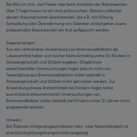
Bei Blut im Urin, bei Fieber oder beim Anhalten der Beschwerden
über 7 Tage hinaus ist ein Arzt aufzusuchen. Ebenso sollte bei
akuten rheumatischen Beschwerden, die z.B. mit Rötung,
Schwellung oder Überwärmung von Gelenken einhergehen sowie
andauernden Beschwerden ein Arzt aufgesucht werden.
Gegenanzeigen:
Aus der verbreiteten Anwendung von Brennesselblättern als
Lebensmittel haben sich bisher keine Anhaltspunkte für Risiken in
Schwangerschaft und Stillzeit ergeben. ERgebnisse
experimenteller Untersuchungen liegen jedoch nicht vor.
Teeaufgüsse aus Brennesselblättern sollen deshalb in
Schwangerschaft und Stillzeit nicht getrunken werden. Zur
Anwendung dieses Arzneimittels bei Kindern liegen keine
ausreichend dokumentierten Untersuchungen vor.
Brennesselblätter sollen deshalb bei Kindern unter 12 Jahren nicht
angewendet werden.
Hinweis:
Bei Ödemen infolge eingeschränkter Herz- oder Nierentätigkeit ist
eine Durchspülungstherapie nicht angezeigt.