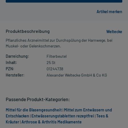
Produktbeschreibung
Weltecke
Pflanzliches Arzneimittel zur Durchspülung der Harnwege, bei
Muskel- oder Gelenkschmerzen.
Darreichung:
Filterbeutel
Inhalt:
25 St
PZN:
01244738
Hersteller:
Alexander Weltecke GmbH & Co KG
Passende Produkt-Kategorien:
Mittel für die Blasengesundheit
|
Mittel zum Entwässern und
Entschlacken
|
Entwässerungstabletten rezeptfrei
|
Tees &
Kräuter
|
Arthrose & Arthritis Medikamente