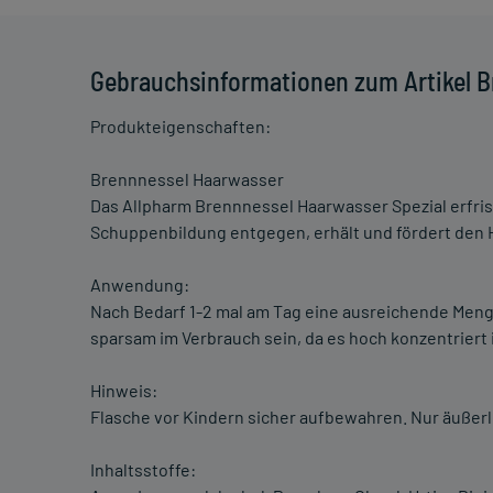
Gebrauchsinformationen zum Artikel B
Produkteigenschaften:
Brennnessel Haarwasser
Das Allpharm Brennnessel Haarwasser Spezial erfrisc
Schuppenbildung entgegen, erhält und fördert den
Anwendung:
Nach Bedarf 1-2 mal am Tag eine ausreichende Menge
sparsam im Verbrauch sein, da es hoch konzentriert i
Hinweis:
Flasche vor Kindern sicher aufbewahren. Nur äußerl
Inhaltsstoffe: