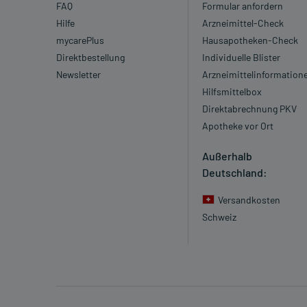
FAQ
Formular anfordern
Hilfe
Arzneimittel-Check
mycarePlus
Hausapotheken-Check
Direktbestellung
Individuelle Blister
Newsletter
Arzneimittelinformation
Hilfsmittelbox
Direktabrechnung PKV
Apotheke vor Ort
Außerhalb
Deutschland:
Versandkosten
Schweiz