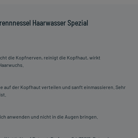
rennnessel Haarwasser Spezial
ht die Kopfnerven, reinigt die Kopfhaut, wirkt
 Haarwuchs.
 auf der Kopfhaut verteilen und sanft einmassieren. Sehr
st.
ich anwenden und nicht in die Augen bringen.