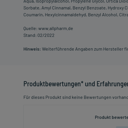
Aqua, Isopropylalcohol, Propylene Glycol, Urtica Dioi
Sorbate, Amyl Cinnamal, Benzyl Benzoate, Hydroxy Cit
Coumarin, Hexylcinnamaldehyd, Benzyl Alcohol, Citra
Quelle: www.allpharm.de
Stand: 02/2022
Hinweis:
Weiterführende Angaben zum Hersteller f
Produktbewertungen* und Erfahrunge
Für dieses Produkt sind keine Bewertungen vorhan
Produkt bewerte