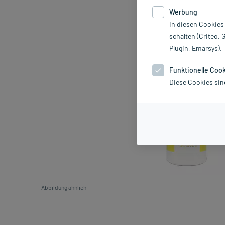
Werbung
In diesen Cookies
schalten (Criteo, 
Plugin, Emarsys).
Funktionelle Coo
Diese Cookies sin
Abbildung ähnlich