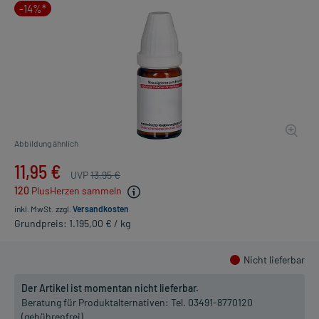
-14%*
Abbildung ähnlich
11,95 €
UVP
13,95 €
120
PlusHerzen sammeln
inkl. MwSt.
zzgl.
Versandkosten
Grundpreis: 1.195,00 € / kg
Nicht lieferbar
Der Artikel ist momentan nicht lieferbar.
Beratung für Produktalternativen:
Tel. 03491-8770120
(gebührenfrei)