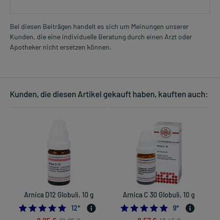
Bei diesen Beiträgen handelt es sich um Meinungen unserer
Kunden, die eine individuelle Beratung durch einen Arzt oder
Apotheker nicht ersetzen können.
Kunden, die diesen Artikel gekauft haben, kauften auch:
Arnica D12 Globuli, 10 g
Arnica C 30 Globuli, 10 g
5.0
4.8888888888888
12
*
9
*