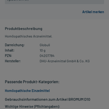
Produktbeschreibung
Homöopathisches Arzneimittel.
Darreichung:
Globuli
Inhalt:
10 g
PZN:
04207784
Hersteller:
DHU-Arzneimittel GmbH & Co. KG
Passende Produkt-Kategorien:
Homöopathische Einzelmittel
Gebrauchsinformationen zum Artikel BROMUM D10
Wichtige Hinweise (Pflichtangaben):