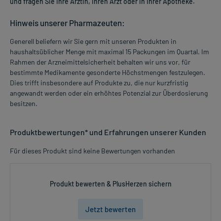
und fragen Sie Ihre Ärztin, Ihren Arzt oder in Ihrer Apotheke.
Hinweis unserer Pharmazeuten:
Generell beliefern wir Sie gern mit unseren Produkten in
haushaltsüblicher Menge mit maximal 15 Packungen im Quartal. Im
Rahmen der Arzneimittelsicherheit behalten wir uns vor, für
bestimmte Medikamente gesonderte Höchstmengen festzulegen.
Dies trifft insbesondere auf Produkte zu, die nur kurzfristig
angewandt werden oder ein erhöhtes Potenzial zur Überdosierung
besitzen.
Produktbewertungen* und Erfahrungen unserer Kunden
Für dieses Produkt sind keine Bewertungen vorhanden
Produkt bewerten & PlusHerzen sichern
Jetzt bewerten