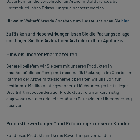
Dabei können die verschiedenen Arzneimittel durchaus bei
unterschiedlichen Erkrankungen eingesetzt werden.
Hinweis:
Weiterführende Angaben zum Hersteller finden Sie
hier
.
Zu Risiken und Nebenwirkungen lesen Sie die Packungsbeilage
und fragen Sie Ihre Ärztin, Ihren Arzt oder in Ihrer Apotheke.
Hinweis unserer Pharmazeuten:
Generell beliefern wir Sie gern mit unseren Produkten in
haushaltsüblicher Menge mit maximal 15 Packungen im Quartal. Im
Rahmen der Arzneimittelsicherheit behalten wir uns vor, für
bestimmte Medikamente gesonderte Höchstmengen festzulegen.
Dies trifft insbesondere auf Produkte zu, die nur kurzfristig
angewandt werden oder ein erhöhtes Potenzial zur Überdosierung
besitzen.
Produktbewertungen* und Erfahrungen unserer Kunden
Für dieses Produkt sind keine Bewertungen vorhanden