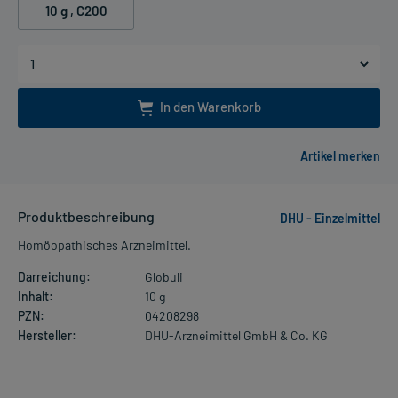
10 g
, C200
In den Warenkorb
Produktbeschreibung
DHU - Einzelmittel
Homöopathisches Arzneimittel.
Darreichung:
Globuli
Inhalt:
10 g
PZN:
04208298
Hersteller:
DHU-Arzneimittel GmbH & Co. KG