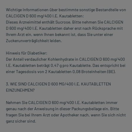
Wichtige Informationen über bestimmte sonstige Bestandteile von
CALCIGEN D 600 mg/400 I.E. Kautabletten:
Dieses Arzneimittel enthält Sucrose. Bitte nehmen Sie CALCIGEN
D 600 mg/400 I.E. Kautabletten daher erst nach Rücksprache mit
Ihrem Arzt ein, wenn Ihnen bekannt ist, dass Sie unter einer
Zuckerunverträglichkeit leiden.
Hinweis für Diabetiker:
Der Anteil verdaulicher Kohlenhydrate in CALCIGEN D 600 mg/400
I.E. Kautabletten beträgt 0,47 g pro Kautablette. Das entspricht bei
einer Tagesdosis von 2 Kautabletten 0,08 Broteinheiten (BE).
3. WIE SIND CALCIGEN D 600 MG/400 I.E. KAUTABLETTEN
EINZUNEHMEN?
Nehmen Sie CALCIGEN D 600 mg/400 I.E. Kautabletten immer
genau nach der Anweisung in dieser Packungsbeilage ein. Bitte
fragen Sie bei Ihrem Arzt oder Apotheker nach, wenn Sie sich nicht
ganz sicher sind.