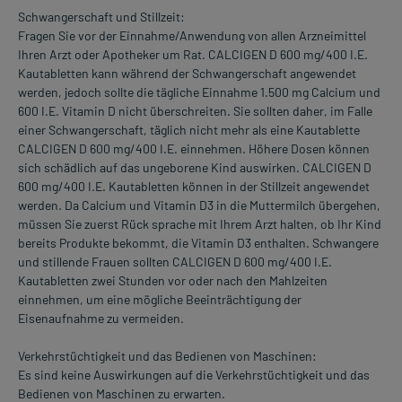
Schwangerschaft und Stillzeit:
Fragen Sie vor der Einnahme/Anwendung von allen Arzneimittel
Ihren Arzt oder Apotheker um Rat. CALCIGEN D 600 mg/400 I.E.
Kautabletten kann während der Schwangerschaft angewendet
werden, jedoch sollte die tägliche Einnahme 1.500 mg Calcium und
600 I.E. Vitamin D nicht überschreiten. Sie sollten daher, im Falle
einer Schwangerschaft, täglich nicht mehr als eine Kautablette
CALCIGEN D 600 mg/400 I.E. einnehmen. Höhere Dosen können
sich schädlich auf das ungeborene Kind auswirken. CALCIGEN D
600 mg/400 I.E. Kautabletten können in der Stillzeit angewendet
werden. Da Calcium und Vitamin D3 in die Muttermilch übergehen,
müssen Sie zuerst Rück sprache mit Ihrem Arzt halten, ob Ihr Kind
bereits Produkte bekommt, die Vitamin D3 enthalten. Schwangere
und stillende Frauen sollten CALCIGEN D 600 mg/400 I.E.
Kautabletten zwei Stunden vor oder nach den Mahlzeiten
einnehmen, um eine mögliche Beeinträchtigung der
Eisenaufnahme zu vermeiden.
Verkehrstüchtigkeit und das Bedienen von Maschinen:
Es sind keine Auswirkungen auf die Verkehrstüchtigkeit und das
Bedienen von Maschinen zu erwarten.