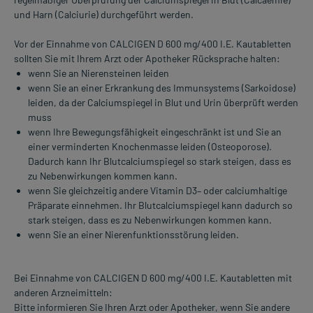
und Harn (Calciurie) durchgeführt werden.
Vor der Einnahme von CALCIGEN D 600 mg/400 I.E. Kautabletten
sollten Sie mit Ihrem Arzt oder Apotheker Rücksprache halten:
wenn Sie an Nierensteinen leiden
wenn Sie an einer Erkrankung des Immunsystems (Sarkoidose)
leiden, da der Calciumspiegel in Blut und Urin überprüft werden
muss
wenn Ihre Bewegungsfähigkeit eingeschränkt ist und Sie an
einer verminderten Knochenmasse leiden (Osteoporose).
Dadurch kann Ihr Blutcalciumspiegel so stark steigen, dass es
zu Nebenwirkungen kommen kann.
wenn Sie gleichzeitig andere Vitamin D3– oder calciumhaltige
Präparate einnehmen. Ihr Blutcalciumspiegel kann dadurch so
stark steigen, dass es zu Nebenwirkungen kommen kann.
wenn Sie an einer Nierenfunktionsstörung leiden.
Bei Einnahme von CALCIGEN D 600 mg/400 I.E. Kautabletten mit
anderen Arzneimitteln:
Bitte informieren Sie Ihren Arzt oder Apotheker, wenn Sie andere