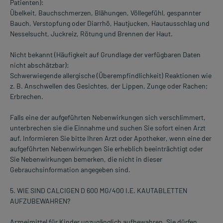
Patienten):
Übelkeit, Bauchschmerzen, Blähungen, Völlegefühl, gespannter
Bauch, Verstopfung oder Diarrhö, Hautjucken, Hautausschlag und
Nesselsucht, Juckreiz, Rötung und Brennen der Haut.
Nicht bekannt (Häufigkeit auf Grundlage der verfügbaren Daten
nicht abschätzbar):
Schwerwiegende allergische (Überempfindlichkeit) Reaktionen wie
z. B. Anschwellen des Gesichtes, der Lippen, Zunge oder Rachen;
Erbrechen.
Falls eine der aufgeführten Nebenwirkungen sich verschlimmert,
unterbrechen sie die Einnahme und suchen Sie sofort einen Arzt
auf. Informieren Sie bitte Ihren Arzt oder Apotheker, wenn eine der
aufgeführten Nebenwirkungen Sie erheblich beeinträchtigt oder
Sie Nebenwirkungen bemerken, die nicht in dieser
Gebrauchsinformation angegeben sind.
5. WIE SIND CALCIGEN D 600 MG/400 I.E. KAUTABLETTEN
AUFZUBEWAHREN?
Arzneimittel für Kinder unzugänglich aufbewahren. Sie dürfen