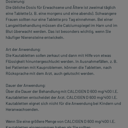
Dosierung:
Die übliche Dosis für Erwachsene und Ältere ist zweimal täglich
eine Tablette (z. B. eine morgens und eine abends). Schwangere
Frauen sollten nur eine Tablette pro Tag einnehmen. Bei einer
Langzeitbehandlung müssen die Calciumspiegel im Harn und im
Blut überwacht werden. Das ist besonders wichtig, wenn Sie
häufiger Nierensteine entwickeln.
Art der Anwendung:
Die Kautabletten sollen zerkaut und dann mit Hilfe von etwas
Flüssigkeit hinuntergeschluckt werden. In Ausnahmefällen, z. B.
bei Patienten mit Kauproblemen, können die Tabletten, nach
Rücksprache mit dem Arzt, auch gelutscht werden.
Dauer der Anwendung:
Über die Dauer der Behandlung mit CALCIGEN D 600 mg/400 I.E.
Kautabletten entscheidet der Arzt. CALCIGEN D 600 mg/400 I.E.
Kautabletten eignet sich nicht für die Anwendung bei Kindern und
Heranwachsenden.
Wenn Sie eine größere Menge von CALCIGEN D 600 mg/400 I.E.
Kautabletten eingenommen haben als Sie sollten