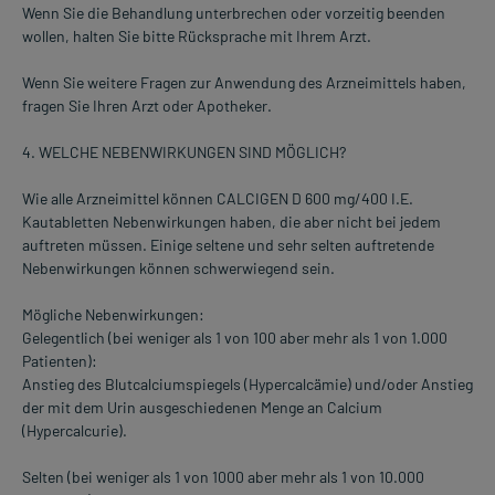
Wenn Sie die Behandlung unterbrechen oder vorzeitig beenden
wollen, halten Sie bitte Rücksprache mit Ihrem Arzt.
Wenn Sie weitere Fragen zur Anwendung des Arzneimittels haben,
fragen Sie Ihren Arzt oder Apotheker.
4. WELCHE NEBENWIRKUNGEN SIND MÖGLICH?
Wie alle Arzneimittel können CALCIGEN D 600 mg/400 I.E.
Kautabletten Nebenwirkungen haben, die aber nicht bei jedem
auftreten müssen. Einige seltene und sehr selten auftretende
Nebenwirkungen können schwerwiegend sein.
Mögliche Nebenwirkungen:
Gelegentlich (bei weniger als 1 von 100 aber mehr als 1 von 1.000
Patienten):
Anstieg des Blutcalciumspiegels (Hypercalcämie) und/oder Anstieg
der mit dem Urin ausgeschiedenen Menge an Calcium
(Hypercalcurie).
Selten (bei weniger als 1 von 1000 aber mehr als 1 von 10.000