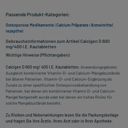
Passende Produkt-Kategorien:
Osteoporose Medikamente
|
Calcium Präparate
|
Arzneimittel
rezeptfrei
Gebrauchsinformationen zum Artikel Calcigen D 600
mg/400 I.E. Kautabletten
Wichtige Hinweise (Pflichtangaben):
Calcigen D 600 mg/ 400 I.E. Kautabletten.
Anwendungsgebiete:
Ausgleich kombinierter Vitamin-D- und Calcium-Mangelzustände
bei älteren Patienten. Vitamin-D- und Calcium-Ergänzung als
Zusatz zu einer spezifischen Osteoporosebehandlung von
Patienten, bei denen ein kombinierter Vitamin D- und Calcium-
Mangel festgestellt wurde oder bei denen ein hohes Risiko für
solche Mangelzustände besteht.
Zu Risiken und Nebenwirkungen lesen Sie die Packungsbeilage
und fragen Sie Ihre Ärztin, Ihren Arzt oder in Ihrer Apotheke.