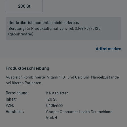
200 St
Der Artikel ist momentan nicht lieferbar.
Beratung für Produktalternativen:
Tel. 03491-8770120
(gebührenfrei)
Produktbeschreibung
Ausgleich kombinierter Vitamin-D- und Calcium-Mangelzustände
bei älteren Patienten.
Darreichung:
Kautabletten
Inhalt:
120 St
PZN:
04054599
Hersteller:
Cooper Consumer Health Deutschland
GmbH