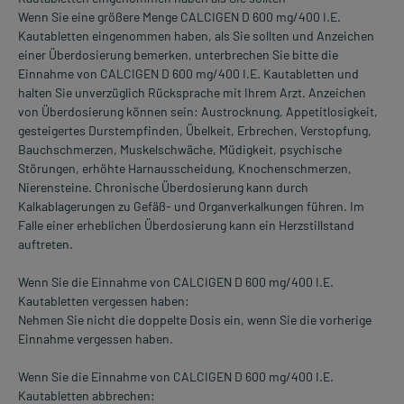
Wenn Sie eine größere Menge CALCIGEN D 600 mg/400 I.E.
Kautabletten eingenommen haben, als Sie sollten und Anzeichen
einer Überdosierung bemerken, unterbrechen Sie bitte die
Einnahme von CALCIGEN D 600 mg/400 I.E. Kautabletten und
halten Sie unverzüglich Rücksprache mit Ihrem Arzt. Anzeichen
von Überdosierung können sein: Austrocknung, Appetitlosigkeit,
gesteigertes Durstempfinden, Übelkeit, Erbrechen, Verstopfung,
Bauchschmerzen, Muskelschwäche, Müdigkeit, psychische
Störungen, erhöhte Harnausscheidung, Knochenschmerzen,
Nierensteine. Chronische Überdosierung kann durch
Kalkablagerungen zu Gefäß- und Organverkalkungen führen. Im
Falle einer erheblichen Überdosierung kann ein Herzstillstand
auftreten.
Wenn Sie die Einnahme von CALCIGEN D 600 mg/400 I.E.
Kautabletten vergessen haben:
Nehmen Sie nicht die doppelte Dosis ein, wenn Sie die vorherige
Einnahme vergessen haben.
Wenn Sie die Einnahme von CALCIGEN D 600 mg/400 I.E.
Kautabletten abbrechen: