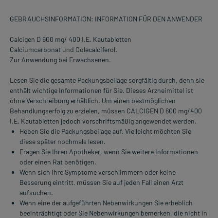
GEBRAUCHSINFORMATION: INFORMATION FÜR DEN ANWENDER
Calcigen D 600 mg/ 400 I.E. Kautabletten
Calciumcarbonat und Colecalciferol.
Zur Anwendung bei Erwachsenen.
Lesen Sie die gesamte Packungsbeilage sorgfältig durch, denn sie
enthält wichtige Informationen für Sie. Dieses Arzneimittel ist
ohne Verschreibung erhältlich. Um einen bestmöglichen
Behandlungserfolg zu erzielen, müssen CALCIGEN D 600 mg/400
I.E. Kautabletten jedoch vorschriftsmäßig angewendet werden.
Heben Sie die Packungsbeilage auf. Vielleicht möchten Sie
diese später nochmals lesen.
Fragen Sie Ihren Apotheker, wenn Sie weitere Informationen
oder einen Rat benötigen.
Wenn sich Ihre Symptome verschlimmern oder keine
Besserung eintritt, müssen Sie auf jeden Fall einen Arzt
aufsuchen.
Wenn eine der aufgeführten Nebenwirkungen Sie erheblich
beeinträchtigt oder Sie Nebenwirkungen bemerken, die nicht in