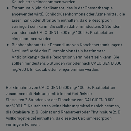
Kautabletten eingenommen werden.
Estramustin (ein Medikament, das in der Chemotherapie
angewendet wird), Schilddrüsenhormone oder Arzneimittel, die
Eisen, Zink oder Strontium enthalten, da die Resorption
verringert sein kann. Sie sollten daher mindestens 2 Stunden
vor oder nach CALCIGEN D 600 mg/400 I.E. Kautabletten
eingenommen werden.
Bisphosphonate (zur Behandlung von Knochenerkrankungen),
Natriumfluorid oder Fluorchinolone (ein bestimmter
Antibiotikatyp), da die Resorption vermindert sein kann. Sie
sollten mindestens 3 Stunden vor oder nach CALCIGEN D 600
mg/400 I. E. Kautabletten eingenommen werden.
Bei Einnahme von CALCIGEN D 600 mg/400 I.E. Kautabletten
zusammen mit Nahrungsmitteln und Getränken:
Sie sollten 2 Stunden vor der Einnahme von CALCIGEN D 600
mg/400 I.E. Kautabletten keine Nahrungsmittel zu sich nehmen,
die Oxalsäure (z. B. Spinat und Rhabarber) oder Phytinsäure (z. B.
Vollkorngetreide) enthalten, da diese die Calciumresorption
verringern können.