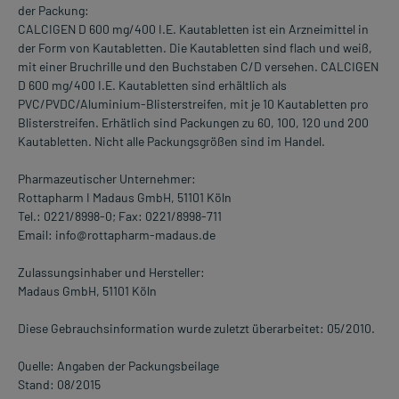
der Packung:
CALCIGEN D 600 mg/400 I.E. Kautabletten ist ein Arzneimittel in
der Form von Kautabletten. Die Kautabletten sind flach und weiß,
mit einer Bruchrille und den Buchstaben C/D versehen. CALCIGEN
D 600 mg/400 I.E. Kautabletten sind erhältlich als
PVC/PVDC/Aluminium-Blisterstreifen, mit je 10 Kautabletten pro
Blisterstreifen. Erhätlich sind Packungen zu 60, 100, 120 und 200
Kautabletten. Nicht alle Packungsgrößen sind im Handel.
Pharmazeutischer Unternehmer:
Rottapharm I Madaus GmbH, 51101 Köln
Tel.: 0221/8998-0; Fax: 0221/8998-711
Email: info@rottapharm-madaus.de
Zulassungsinhaber und Hersteller:
Madaus GmbH, 51101 Köln
Diese Gebrauchsinformation wurde zuletzt überarbeitet: 05/2010.
Quelle: Angaben der Packungsbeilage
Stand: 08/2015