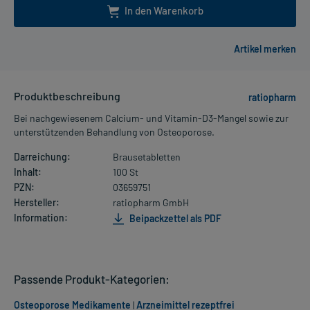
In den Warenkorb
Produktbeschreibung
ratiopharm
Bei nachgewiesenem Calcium- und Vitamin-D3-Mangel sowie zur
unterstützenden Behandlung von Osteoporose.
Darreichung:
Brausetabletten
Inhalt:
100 St
PZN:
03659751
Hersteller:
ratiopharm GmbH
Information:
Beipackzettel als PDF
Passende Produkt-Kategorien:
Osteoporose Medikamente
|
Arzneimittel rezeptfrei