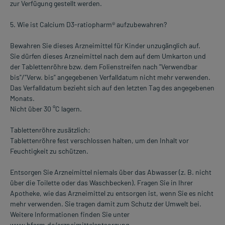
zur Verfügung gestellt werden.
5. Wie ist Calcium D3-ratiopharm® aufzubewahren?
Bewahren Sie dieses Arzneimittel für Kinder unzugänglich auf.
Sie dürfen dieses Arzneimittel nach dem auf dem Umkarton und
der Tablettenröhre bzw. dem Folienstreifen nach "Verwendbar
bis"/"Verw. bis" angegebenen Verfalldatum nicht mehr verwenden.
Das Verfalldatum bezieht sich auf den letzten Tag des angegebenen
Monats.
Nicht über 30 °C lagern.
Tablettenröhre zusätzlich:
Tablettenröhre fest verschlossen halten, um den Inhalt vor
Feuchtigkeit zu schützen.
Entsorgen Sie Arzneimittel niemals über das Abwasser (z. B. nicht
über die Toilette oder das Waschbecken). Fragen Sie in Ihrer
Apotheke, wie das Arzneimittel zu entsorgen ist, wenn Sie es nicht
mehr verwenden. Sie tragen damit zum Schutz der Umwelt bei.
Weitere Informationen finden Sie unter
www.bfarm.de/arzneimittelentsorgung.