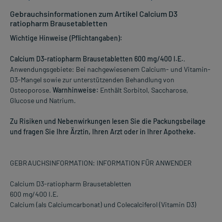
Gebrauchsinformationen zum Artikel Calcium D3
ratiopharm Brausetabletten
Wichtige Hinweise (Pflichtangaben):
Calcium D3-ratiopharm Brausetabletten 600 mg/400 I.E.
.
Anwendungsgebiete: Bei nachgewiesenem Calcium- und Vitamin-
D3-Mangel sowie zur unterstützenden Behandlung von
Osteoporose.
Warnhinweise:
Enthält Sorbitol, Saccharose,
Glucose und Natrium.
Zu Risiken und Nebenwirkungen lesen Sie die Packungsbeilage
und fragen Sie Ihre Ärztin, Ihren Arzt oder in Ihrer Apotheke.
GEBRAUCHSINFORMATION: INFORMATION FÜR ANWENDER
Calcium D3-ratiopharm Brausetabletten
600 mg/400 I.E.
Calcium (als Calciumcarbonat) und Colecalciferol (Vitamin D3)