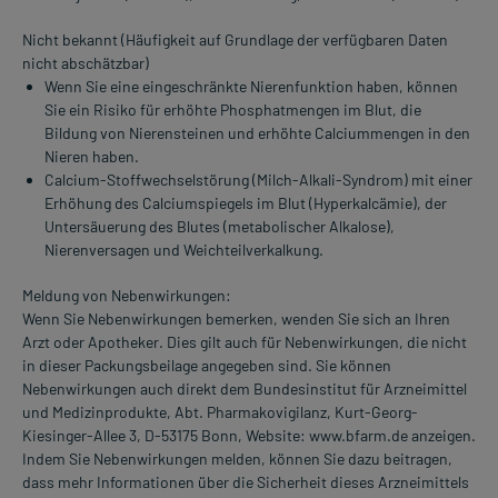
Nicht bekannt (Häufigkeit auf Grundlage der verfügbaren Daten
nicht abschätzbar)
Wenn Sie eine eingeschränkte Nierenfunktion haben, können
Sie ein Risiko für erhöhte Phosphatmengen im Blut, die
Bildung von Nierensteinen und erhöhte Calciummengen in den
Nieren haben.
Calcium-Stoffwechselstörung (Milch-Alkali-Syndrom) mit einer
Erhöhung des Calciumspiegels im Blut (Hyperkalcämie), der
Untersäuerung des Blutes (metabolischer Alkalose),
Nierenversagen und Weichteilverkalkung.
Meldung von Nebenwirkungen:
Wenn Sie Nebenwirkungen bemerken, wenden Sie sich an Ihren
Arzt oder Apotheker. Dies gilt auch für Nebenwirkungen, die nicht
in dieser Packungsbeilage angegeben sind. Sie können
Nebenwirkungen auch direkt dem Bundesinstitut für Arzneimittel
und Medizinprodukte, Abt. Pharmakovigilanz, Kurt-Georg-
Kiesinger-Allee 3, D-53175 Bonn, Website: www.bfarm.de anzeigen.
Indem Sie Nebenwirkungen melden, können Sie dazu beitragen,
dass mehr Informationen über die Sicherheit dieses Arzneimittels