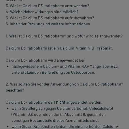
3. Wie ist Calcium D3-ratiopharm anzuwenden?
4. Welche Nebenwirkungen sind möglich?
5. Wie ist Calcium D3-ratiopharm aufzubewahren?
6. Inhalt der Packung und weitere Informationen
1. Was ist Calcium D3-ratiopharm® und wofür wird es angewendet?
Calcium D3-ratiopharm ist ein Calcium-Vitamin-D -Präparat.
Calcium D3-ratiopharm wird angewendet bei:
nachgewiesenem Calcium- und Vitamin-D3-Mangel sowie zur
unterstützenden Behandlung von Osteoporose.
2. Was sollten Sie vor der Anwendung von Calcium D3-ratiopharm®
beachten?
Calcium D3-ratiopharm darf
nicht
angewendet werden,
wenn Sie allergisch gegen Calciumcarbonat, Colecalciferol
(Vitamin D3) oder einen der in Abschnitt 6. genannten
sonstigen Bestandteile dieses Arzneimittels sind.
wenn Sie an Krankheiten leiden, die einen erhöhten Calcium-