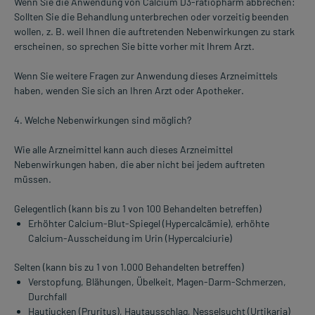
Wenn Sie die Anwendung von Calcium D3-ratiopharm abbrechen:
Sollten Sie die Behandlung unterbrechen oder vorzeitig beenden
wollen, z. B. weil Ihnen die auftretenden Nebenwirkungen zu stark
erscheinen, so sprechen Sie bitte vorher mit Ihrem Arzt.
Wenn Sie weitere Fragen zur Anwendung dieses Arzneimittels
haben, wenden Sie sich an Ihren Arzt oder Apotheker.
4. Welche Nebenwirkungen sind möglich?
Wie alle Arzneimittel kann auch dieses Arzneimittel
Nebenwirkungen haben, die aber nicht bei jedem auftreten
müssen.
Gelegentlich (kann bis zu 1 von 100 Behandelten betreffen)
Erhöhter Calcium-Blut-Spiegel (Hypercalcämie), erhöhte
Calcium-Ausscheidung im Urin (Hypercalciurie)
Selten (kann bis zu 1 von 1.000 Behandelten betreffen)
Verstopfung, Blähungen, Übelkeit, Magen-Darm-Schmerzen,
Durchfall
Hautjucken (Pruritus), Hautausschlag, Nesselsucht (Urtikaria)