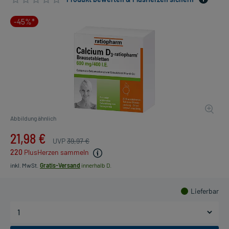
-45%*
Abbildung ähnlich
21,98 €
UVP
39,97 €
220
PlusHerzen sammeln
inkl. MwSt.
Gratis-Versand
innerhalb D.
Lieferbar