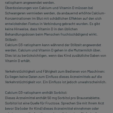
ratiopharm angewendet werden.
Überdosierungen von Calcium und Vitamin D müssen bei
Schwangeren vermieden werden, da andauernd erhöhte Calcium-
Konzentrationen im Blut mit schädlichen Effekten auf den sich
entwickelnden Foetus in Verbindung gebracht wurden. Es gibt
keine Hinweise, dass Vitamin D in den üblichen
Behandlungsdosen beim Menschen fruchtschädigend wirkt.
Stillzeit:
Calcium D3-ratiopharm kann während der Stillzeit angewendet
werden. Calcium und Vitamin D gehen in die Muttermilch über.
Dies ist zu berücksichtigen, wenn das Kind zusätzliche Gaben von
Vitamin D erhält.
Verkehrstüchtigkeit und Fähigkeit zum Bedienen von Maschinen:
Es liegen keine Daten zum Einfluss dieses Arzneimittels auf die
Verkehrstüchtigkeit vor. Ein Einfluss ist jedoch unwahrscheinlich.
Calcium D3-ratiopharm enthält Sorbitol:
Dieses Arzneimittel enthält 50 mg Sorbitol pro Brausetablette.
Sorbitol ist eine Quelle für Fructose. Sprechen Sie mit Ihrem Arzt
bevor Sie (oder Ihr Kind) dieses Arzneimittel einnehmen oder