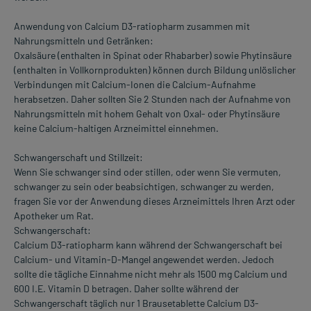
Anwendung von Calcium D3-ratiopharm zusammen mit
Nahrungsmitteln und Getränken:
Oxalsäure (enthalten in Spinat oder Rhabarber) sowie Phytinsäure
(enthalten in Vollkornprodukten) können durch Bildung unlöslicher
Verbindungen mit Calcium-Ionen die Calcium-Aufnahme
herabsetzen. Daher sollten Sie 2 Stunden nach der Aufnahme von
Nahrungsmitteln mit hohem Gehalt von Oxal- oder Phytinsäure
keine Calcium-haltigen Arzneimittel einnehmen.
Schwangerschaft und Stillzeit:
Wenn Sie schwanger sind oder stillen, oder wenn Sie vermuten,
schwanger zu sein oder beabsichtigen, schwanger zu werden,
fragen Sie vor der Anwendung dieses Arzneimittels Ihren Arzt oder
Apotheker um Rat.
Schwangerschaft:
Calcium D3-ratiopharm kann während der Schwangerschaft bei
Calcium- und Vitamin-D-Mangel angewendet werden. Jedoch
sollte die tägliche Einnahme nicht mehr als 1500 mg Calcium und
600 I.E. Vitamin D betragen. Daher sollte während der
Schwangerschaft täglich nur 1 Brausetablette Calcium D3-