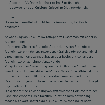
Abschnitt 4.). Daher ist eine regelmäßige ärztliche
Überwachung der Calcium-Spiegel im Blut erforderlich.
Kinder:
Dieses Arzneimittel ist nicht für die Anwendung bei Kindern
bestimmt.
Anwendung von Calcium D3-ratiopharm zusammen mit anderen
Arzneimitteln:
Informieren Sie Ihren Arzt oder Apotheker, wenn Sie andere
Arzneimittel einnehmen/anwenden, kürzlich andere Arzneimittel
eingenommen /angewendet haben oder beabsichtigen andere
Arzneimittel einzunehmen/anzuwenden.
Bei gleichzeitiger Anwendung von harntreibenden Arzneimitteln
vom Thiazid-Typ besteht ein erhöhtes Risiko für erhöhte Calcium-
Konzentrationen im Blut, da diese die Harnausscheidung von
Calcium verringern. In diesem Fall ist der Serum-Calcium-Spiegel
regelmäßig zu kontrollieren.
Die gleichzeitige Anwendung von systemischen Corticosteroiden
kann eine erhöhte Dosis Calcium D3-ratiopharm notwendig
machen, da Corticosteroide die Calcium-Aufnahme im Darm