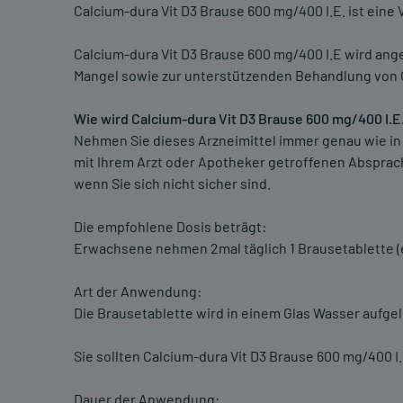
Calcium-dura Vit D3 Brause 600 mg/400 I.E. ist eine
Calcium-dura Vit D3 Brause 600 mg/400 I.E wird an
Mangel sowie zur unterstützenden Behandlung von
Wie wird Calcium-dura Vit D3 Brause 600 mg/400 I.
Nehmen Sie dieses Arzneimittel immer genau wie in
mit Ihrem Arzt oder Apotheker getroffenen Absprach
wenn Sie sich nicht sicher sind.
Die empfohlene Dosis beträgt:
Erwachsene nehmen 2mal täglich 1 Brausetablette (e
Art der Anwendung:
Die Brausetablette wird in einem Glas Wasser aufgel
Sie sollten Calcium-dura Vit D3 Brause 600 mg/400
Dauer der Anwendung: