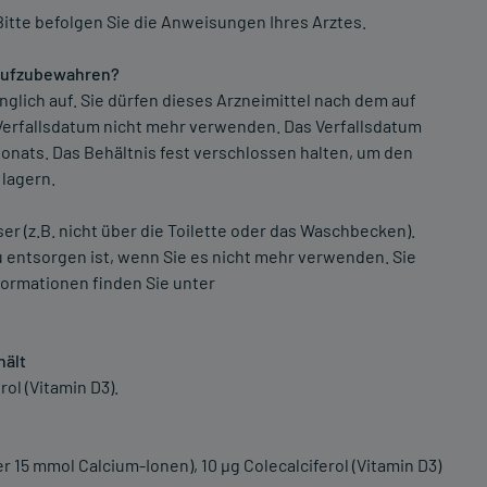
itte befolgen Sie die Anweisungen Ihres Arztes.
. aufzubewahren?
glich auf. Sie dürfen dieses Arzneimittel nach dem auf
erfallsdatum nicht mehr verwenden. Das Verfallsdatum
onats. Das Behältnis fest verschlossen halten, um den
 lagern.
r (z.B. nicht über die Toilette oder das Waschbecken).
zu entsorgen ist, wenn Sie es nicht mehr verwenden. Sie
formationen finden Sie unter
hält
ol (Vitamin D3).
15 mmol Calcium-Ionen), 10 µg Colecalciferol (Vitamin D3)