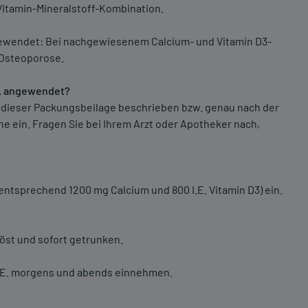
 Vitamin-Mineralstoff-Kombination.
gewendet: Bei nachgewiesenem Calcium- und Vitamin D3-
 Osteoporose.
E. angewendet?
 dieser Packungsbeilage beschrieben bzw. genau nach der
e ein. Fragen Sie bei Ihrem Arzt oder Apotheker nach,
ntsprechend 1200 mg Calcium und 800 I.E. Vitamin D3) ein.
öst und sofort getrunken.
 I.E. morgens und abends einnehmen.