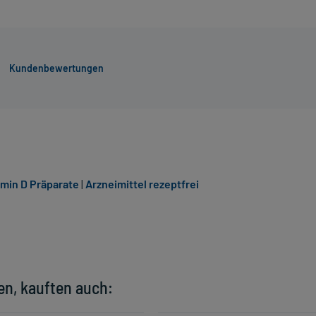
Kundenbewertungen
amin D Präparate
|
Arzneimittel rezeptfrei
en, kauften auch: