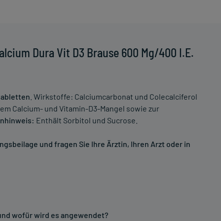
lcium Dura Vit D3 Brause 600 Mg/400 I.E.
tabletten
. Wirkstoffe: Calciumcarbonat und Colecalciferol
em Calcium- und Vitamin-D3-Mangel sowie zur
nhinweis:
Enthält Sorbitol und Sucrose.
sbeilage und fragen Sie Ihre Ärztin, Ihren Arzt oder in
. und wofür wird es angewendet?