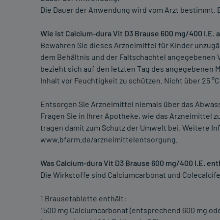
Die Dauer der Anwendung wird vom Arzt bestimmt. B
Wie ist Calcium-dura Vit D3 Brause 600 mg/400 I.E
Bewahren Sie dieses Arzneimittel für Kinder unzugän
dem Behältnis und der Faltschachtel angegebenen V
bezieht sich auf den letzten Tag des angegebenen M
Inhalt vor Feuchtigkeit zu schützen. Nicht über 25 °C
Entsorgen Sie Arzneimittel niemals über das Abwasse
Fragen Sie in Ihrer Apotheke, wie das Arzneimittel 
tragen damit zum Schutz der Umwelt bei. Weitere In
www.bfarm.de/arzneimittelentsorgung.
Was Calcium-dura Vit D3 Brause 600 mg/400 I.E. ent
Die Wirkstoffe sind Calciumcarbonat und Colecalcifer
1 Brausetablette enthält:
1500 mg Calciumcarbonat (entsprechend 600 mg oder 