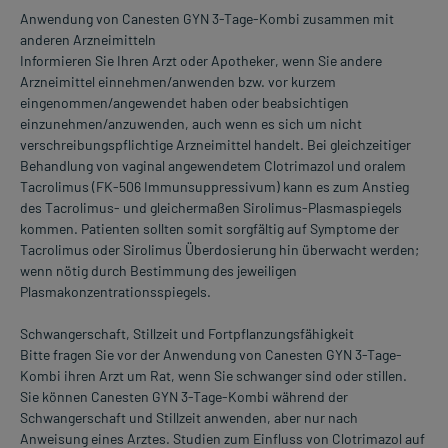
Anwendung von Canesten GYN 3-Tage-Kombi zusammen mit
anderen Arzneimitteln
Informieren Sie Ihren Arzt oder Apotheker, wenn Sie andere
Arzneimittel einnehmen/anwenden bzw. vor kurzem
eingenommen/angewendet haben oder beabsichtigen
einzunehmen/anzuwenden, auch wenn es sich um nicht
verschreibungspflichtige Arzneimittel handelt. Bei gleichzeitiger
Behandlung von vaginal angewendetem Clotrimazol und oralem
Tacrolimus (FK-506 Immunsuppressivum) kann es zum Anstieg
des Tacrolimus- und gleichermaßen Sirolimus-Plasmaspiegels
kommen. Patienten sollten somit sorgfältig auf Symptome der
Tacrolimus oder Sirolimus Überdosierung hin überwacht werden;
wenn nötig durch Bestimmung des jeweiligen
Plasmakonzentrationsspiegels.
Schwangerschaft, Stillzeit und Fortpflanzungsfähigkeit
Bitte fragen Sie vor der Anwendung von Canesten GYN 3-Tage-
Kombi ihren Arzt um Rat, wenn Sie schwanger sind oder stillen.
Sie können Canesten GYN 3-Tage-Kombi während der
Schwangerschaft und Stillzeit anwenden, aber nur nach
Anweisung eines Arztes. Studien zum Einfluss von Clotrimazol auf