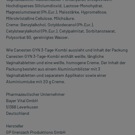
Hochdisperses Siliciumdioxid, Lactose-Monohydrat,
Magnesiumstearat (Ph.Eur.), Maisstärke, Hypromellose,
Mikrokristalline Cellulose, Milchsäure.
Creme: Benzylalkohol, Octyldodecanol (Ph.Eur.),
Cetylstearylalkohol (Ph.Eur.), Cetylpalmitat, Sorbitanstearat,
Polysorbat 60, gereinigtes Wasser.
Wie Canesten GYN 3-Tage-Kombi aussieht und Inhalt der Packung
Canesten GYN 3-Tage-Kombi enthält weiße, längliche
Vaginaltabletten und eine weiße, homogene Creme. Der Inhalt der
Packung besteht aus einem Aluminiumblister mit 3
Vaginaltabletten und separatem Applikator sowie einer
Aluminiumtube mit 20 g Creme.
Pharmazeutischer Unternehmer
Bayer Vital GmbH
51368 Leverkusen
Deutschland
Hersteller
GP Grenzach Produktions GmbH