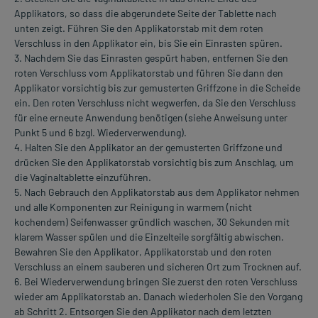
Applikators, so dass die abgerundete Seite der Tablette nach
unten zeigt. Führen Sie den Applikatorstab mit dem roten
Verschluss in den Applikator ein, bis Sie ein Einrasten spüren.
3. Nachdem Sie das Einrasten gespürt haben, entfernen Sie den
roten Verschluss vom Applikatorstab und führen Sie dann den
Applikator vorsichtig bis zur gemusterten Griffzone in die Scheide
ein. Den roten Verschluss nicht wegwerfen, da Sie den Verschluss
für eine erneute Anwendung benötigen (siehe Anweisung unter
Punkt 5 und 6 bzgl. Wiederverwendung).
4. Halten Sie den Applikator an der gemusterten Griffzone und
drücken Sie den Applikatorstab vorsichtig bis zum Anschlag, um
die Vaginaltablette einzuführen.
5. Nach Gebrauch den Applikatorstab aus dem Applikator nehmen
und alle Komponenten zur Reinigung in warmem (nicht
kochendem) Seifenwasser gründlich waschen, 30 Sekunden mit
klarem Wasser spülen und die Einzelteile sorgfältig abwischen.
Bewahren Sie den Applikator, Applikatorstab und den roten
Verschluss an einem sauberen und sicheren Ort zum Trocknen auf.
6. Bei Wiederverwendung bringen Sie zuerst den roten Verschluss
wieder am Applikatorstab an. Danach wiederholen Sie den Vorgang
ab Schritt 2. Entsorgen Sie den Applikator nach dem letzten