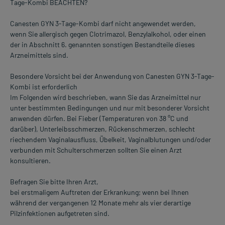
Tage-Kombi BEACHTEN?
Canesten GYN 3-Tage-Kombi darf nicht angewendet werden,
wenn Sie allergisch gegen Clotrimazol, Benzylalkohol, oder einen
der in Abschnitt 6. genannten sonstigen Bestandteile dieses
Arzneimittels sind.
Besondere Vorsicht bei der Anwendung von Canesten GYN 3-Tage-
Kombi ist erforderlich
Im Folgenden wird beschrieben, wann Sie das Arzneimittel nur
unter bestimmten Bedingungen und nur mit besonderer Vorsicht
anwenden dürfen. Bei Fieber (Temperaturen von 38 °C und
darüber), Unterleibsschmerzen, Rückenschmerzen, schlecht
riechendem Vaginalausfluss, Übelkeit, Vaginalblutungen und/oder
verbunden mit Schulterschmerzen sollten Sie einen Arzt
konsultieren.
Befragen Sie bitte Ihren Arzt,
bei erstmaligem Auftreten der Erkrankung; wenn bei Ihnen
während der vergangenen 12 Monate mehr als vier derartige
Pilzinfektionen aufgetreten sind.