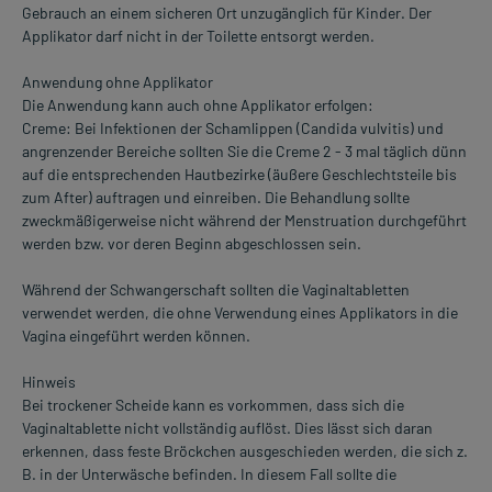
Gebrauch an einem sicheren Ort unzugänglich für Kinder. Der
Applikator darf nicht in der Toilette entsorgt werden.
Anwendung ohne Applikator
Die Anwendung kann auch ohne Applikator erfolgen:
Creme: Bei Infektionen der Schamlippen (Candida vulvitis) und
angrenzender Bereiche sollten Sie die Creme 2 - 3 mal täglich dünn
auf die entsprechenden Hautbezirke (äußere Geschlechtsteile bis
zum After) auftragen und einreiben. Die Behandlung sollte
zweckmäßigerweise nicht während der Menstruation durchgeführt
werden bzw. vor deren Beginn abgeschlossen sein.
Während der Schwangerschaft sollten die Vaginaltabletten
verwendet werden, die ohne Verwendung eines Applikators in die
Vagina eingeführt werden können.
Hinweis
Bei trockener Scheide kann es vorkommen, dass sich die
Vaginaltablette nicht vollständig auflöst. Dies lässt sich daran
erkennen, dass feste Bröckchen ausgeschieden werden, die sich z.
B. in der Unterwäsche befinden. In diesem Fall sollte die