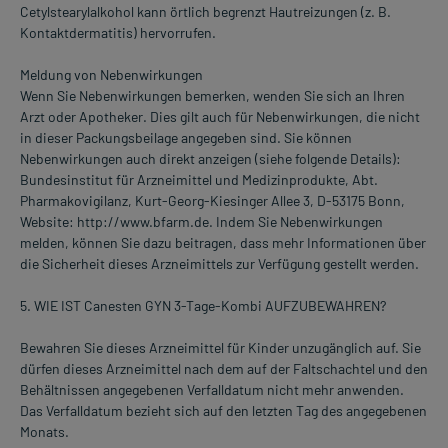
Cetylstearylalkohol kann örtlich begrenzt Hautreizungen (z. B.
Kontaktdermatitis) hervorrufen.
Meldung von Nebenwirkungen
Wenn Sie Nebenwirkungen bemerken, wenden Sie sich an Ihren
Arzt oder Apotheker. Dies gilt auch für Nebenwirkungen, die nicht
in dieser Packungsbeilage angegeben sind. Sie können
Nebenwirkungen auch direkt anzeigen (siehe folgende Details):
Bundesinstitut für Arzneimittel und Medizinprodukte, Abt.
Pharmakovigilanz, Kurt-Georg-Kiesinger Allee 3, D-53175 Bonn,
Website: http://www.bfarm.de. Indem Sie Nebenwirkungen
melden, können Sie dazu beitragen, dass mehr Informationen über
die Sicherheit dieses Arzneimittels zur Verfügung gestellt werden.
5. WIE IST Canesten GYN 3-Tage-Kombi AUFZUBEWAHREN?
Bewahren Sie dieses Arzneimittel für Kinder unzugänglich auf. Sie
dürfen dieses Arzneimittel nach dem auf der Faltschachtel und den
Behältnissen angegebenen Verfalldatum nicht mehr anwenden.
Das Verfalldatum bezieht sich auf den letzten Tag des angegebenen
Monats.