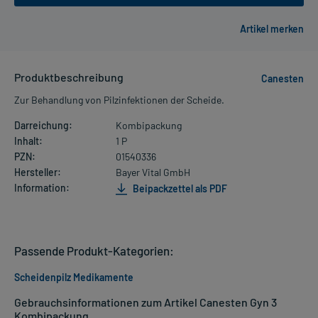
Produktbeschreibung
Canesten
Zur Behandlung von Pilzinfektionen der Scheide.
Darreichung:
Kombipackung
Inhalt:
1 P
PZN:
01540336
Hersteller:
Bayer Vital GmbH
Information:
Beipackzettel als PDF
Passende Produkt-Kategorien:
Scheidenpilz Medikamente
Gebrauchsinformationen zum Artikel Canesten Gyn 3
Kombipackung