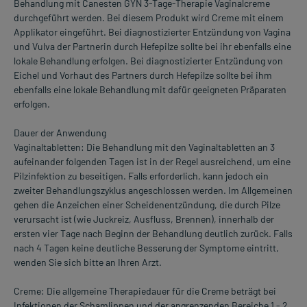
Behandlung mit Canesten GYN 3-Tage-Therapie Vaginalcreme
durchgeführt werden. Bei diesem Produkt wird Creme mit einem
Applikator eingeführt. Bei diagnostizierter Entzündung von Vagina
und Vulva der Partnerin durch Hefepilze sollte bei ihr ebenfalls eine
lokale Behandlung erfolgen. Bei diagnostizierter Entzündung von
Eichel und Vorhaut des Partners durch Hefepilze sollte bei ihm
ebenfalls eine lokale Behandlung mit dafür geeigneten Präparaten
erfolgen.
Dauer der Anwendung
Vaginaltabletten: Die Behandlung mit den Vaginaltabletten an 3
aufeinander folgenden Tagen ist in der Regel ausreichend, um eine
Pilzinfektion zu beseitigen. Falls erforderlich, kann jedoch ein
zweiter Behandlungszyklus angeschlossen werden. Im Allgemeinen
gehen die Anzeichen einer Scheidenentzündung, die durch Pilze
verursacht ist (wie Juckreiz, Ausfluss, Brennen), innerhalb der
ersten vier Tage nach Beginn der Behandlung deutlich zurück. Falls
nach 4 Tagen keine deutliche Besserung der Symptome eintritt,
wenden Sie sich bitte an Ihren Arzt.
Creme: Die allgemeine Therapiedauer für die Creme beträgt bei
Infektionen der Schamlippen und der angrenzenden Bereiche 1 - 2