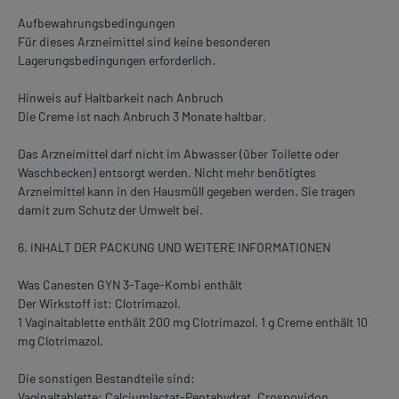
Aufbewahrungsbedingungen
Für dieses Arzneimittel sind keine besonderen
Lagerungsbedingungen erforderlich.
Hinweis auf Haltbarkeit nach Anbruch
Die Creme ist nach Anbruch 3 Monate haltbar.
Das Arzneimittel darf nicht im Abwasser (über Toilette oder
Waschbecken) entsorgt werden. Nicht mehr benötigtes
Arzneimittel kann in den Hausmüll gegeben werden. Sie tragen
damit zum Schutz der Umwelt bei.
6. INHALT DER PACKUNG UND WEITERE INFORMATIONEN
Was Canesten GYN 3-Tage-Kombi enthält
Der Wirkstoff ist: Clotrimazol.
1 Vaginaltablette enthält 200 mg Clotrimazol. 1 g Creme enthält 10
mg Clotrimazol.
Die sonstigen Bestandteile sind:
Vaginaltablette: Calciumlactat-Pentahydrat, Crospovidon,