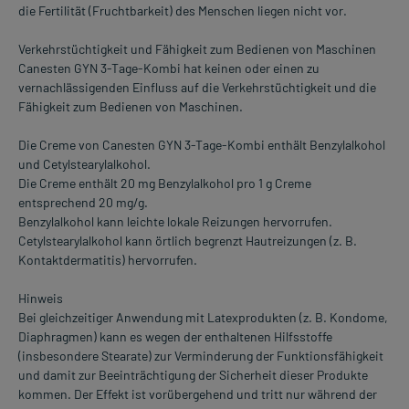
die Fertilität (Fruchtbarkeit) des Menschen liegen nicht vor.
Verkehrstüchtigkeit und Fähigkeit zum Bedienen von Maschinen
Canesten GYN 3-Tage-Kombi hat keinen oder einen zu
vernachlässigenden Einfluss auf die Verkehrstüchtigkeit und die
Fähigkeit zum Bedienen von Maschinen.
Die Creme von Canesten GYN 3-Tage-Kombi enthält Benzylalkohol
und Cetylstearylalkohol.
Die Creme enthält 20 mg Benzylalkohol pro 1 g Creme
entsprechend 20 mg/g.
Benzylalkohol kann leichte lokale Reizungen hervorrufen.
Cetylstearylalkohol kann örtlich begrenzt Hautreizungen (z. B.
Kontaktdermatitis) hervorrufen.
Hinweis
Bei gleichzeitiger Anwendung mit Latexprodukten (z. B. Kondome,
Diaphragmen) kann es wegen der enthaltenen Hilfsstoffe
(insbesondere Stearate) zur Verminderung der Funktionsfähigkeit
und damit zur Beeinträchtigung der Sicherheit dieser Produkte
kommen. Der Effekt ist vorübergehend und tritt nur während der