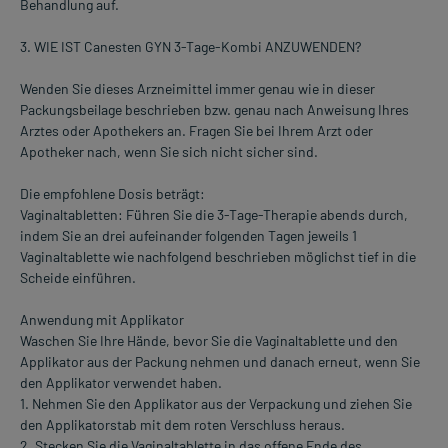
Behandlung auf.
3. WIE IST Canesten GYN 3-Tage-Kombi ANZUWENDEN?
Wenden Sie dieses Arzneimittel immer genau wie in dieser
Packungsbeilage beschrieben bzw. genau nach Anweisung Ihres
Arztes oder Apothekers an. Fragen Sie bei Ihrem Arzt oder
Apotheker nach, wenn Sie sich nicht sicher sind.
Die empfohlene Dosis beträgt:
Vaginaltabletten: Führen Sie die 3-Tage-Therapie abends durch,
indem Sie an drei aufeinander folgenden Tagen jeweils 1
Vaginaltablette wie nachfolgend beschrieben möglichst tief in die
Scheide einführen.
Anwendung mit Applikator
Waschen Sie Ihre Hände, bevor Sie die Vaginaltablette und den
Applikator aus der Packung nehmen und danach erneut, wenn Sie
den Applikator verwendet haben.
1. Nehmen Sie den Applikator aus der Verpackung und ziehen Sie
den Applikatorstab mit dem roten Verschluss heraus.
2. Stecken Sie die Vaginaltablette in das offene Ende des